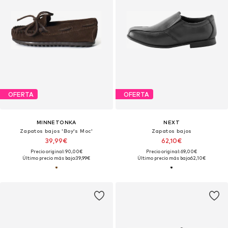
OFERTA
OFERTA
MINNETONKA
NEXT
Zapatos bajos 'Boy's Moc'
Zapatos bajos
39,99€
62,10€
Precio original: 90,00€
Precio original: 69,00€
Último precio más bajo:
39,99€
Último precio más bajo:
62,10€