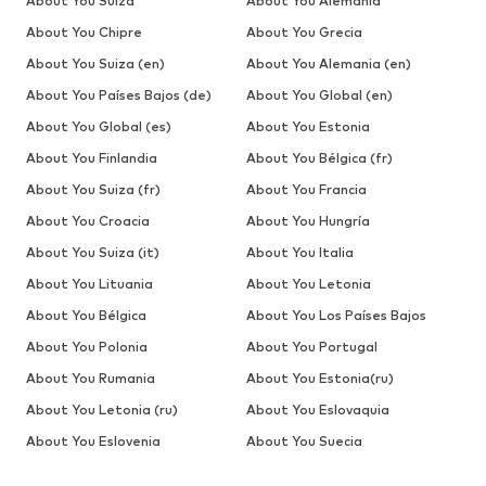
About You Suiza
About You Alemania
About You Chipre
About You Grecia
About You Suiza (en)
About You Alemania (en)
About You Países Bajos (de)
About You Global (en)
About You Global (es)
About You Estonia
About You Finlandia
About You Bélgica (fr)
About You Suiza (fr)
About You Francia
About You Croacia
About You Hungría
About You Suiza (it)
About You Italia
About You Lituania
About You Letonia
About You Bélgica
About You Los Países Bajos
About You Polonia
About You Portugal
About You Rumania
About You Estonia(ru)
About You Letonia (ru)
About You Eslovaquia
About You Eslovenia
About You Suecia