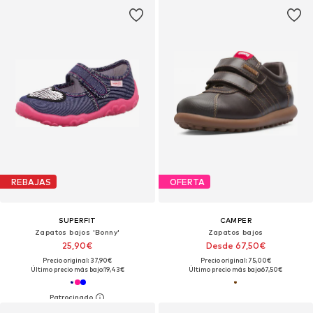
REBAJAS
OFERTA
SUPERFIT
CAMPER
Zapatos bajos 'Bonny'
Zapatos bajos
25,90€
Desde 67,50€
Precio original: 37,90€
Precio original: 75,00€
Último precio más bajo:
19,43€
Último precio más bajo:
67,50€