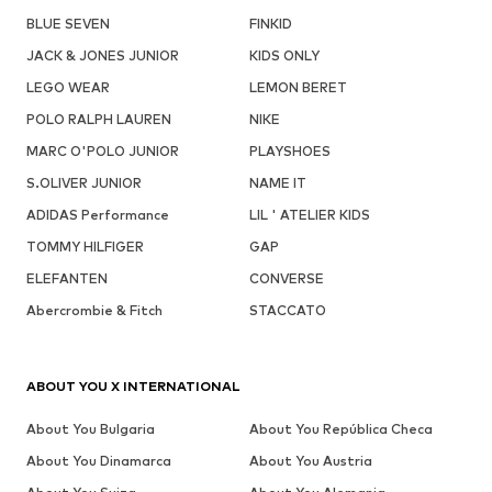
BLUE SEVEN
FINKID
JACK & JONES JUNIOR
KIDS ONLY
LEGO WEAR
LEMON BERET
POLO RALPH LAUREN
NIKE
MARC O'POLO JUNIOR
PLAYSHOES
S.OLIVER JUNIOR
NAME IT
ADIDAS Performance
LIL ' ATELIER KIDS
TOMMY HILFIGER
GAP
ELEFANTEN
CONVERSE
Abercrombie & Fitch
STACCATO
ABOUT YOU X INTERNATIONAL
About You Bulgaria
About You República Checa
About You Dinamarca
About You Austria