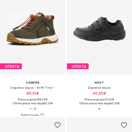
OFERTA
OFERTA
CAMPER
NEXT
Zapatos bajos ' Drift Trail '
Zapatos bajos
80,10€
60,30€
Precio original: 89,00€
Precio original: 67,00€
Último precio más bajo:
80,10€
Último precio más bajo:
60,30€