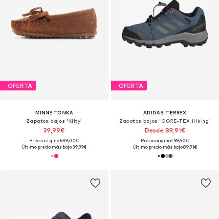
OFERTA
OFERTA
MINNETONKA
ADIDAS TERREX
Zapatos bajos 'Kilty'
Zapatos bajos 'GORE-TEX Hiking'
39,99€
Desde 89,91€
Precio original: 89,00€
Precio original: 99,90€
Último precio más bajo:
39,99€
Último precio más bajo:
89,91€