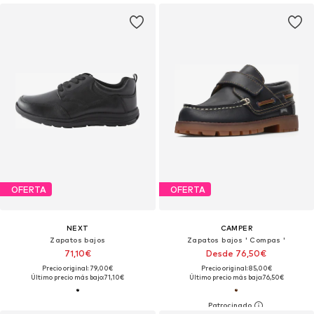
OFERTA
OFERTA
NEXT
CAMPER
Zapatos bajos
Zapatos bajos ' Compas '
71,10€
Desde 76,50€
Precio original: 79,00€
Precio original: 85,00€
Último precio más bajo:
71,10€
Último precio más bajo:
76,50€