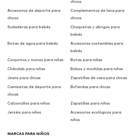
chicos
Accesorios de deporte para
Complementos de lana para
chicos
chicos
Sudaderas para bebés
Chaquetas y abrigos para
bebés
Botas de agua para bebés
Accesorios sostenibles para
bebés
Conjuntos y monos para niñas
Botas para niñas
Chándals para niñas
Bolsos y mochilas para niñas
Jeans para chicas
Zapatillas de casa para chicas
Camisetas de deporte para
Bufandas para chicas
chicas
Calzoncillos para niños
Zapatillas para niños
Jerséis para niños
Accesorios ecológicos para
niños
MARCAS PARA NIÑOS