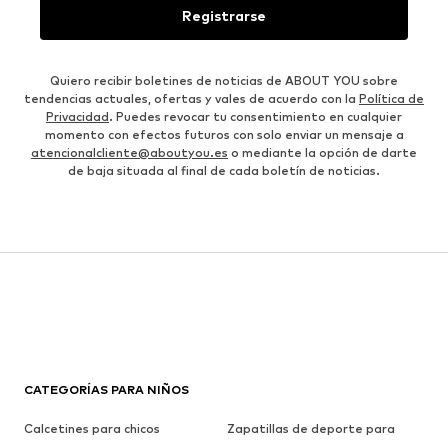
Registrarse
Quiero recibir boletines de noticias de ABOUT YOU sobre
tendencias actuales, ofertas y vales de acuerdo con la
Política de
Privacidad
. Puedes revocar tu consentimiento en cualquier
momento con efectos futuros con solo enviar un mensaje a
atencionalcliente@aboutyou.es
o mediante la opción de darte
de baja situada al final de cada boletín de noticias.
CATEGORÍAS PARA NIÑOS
Calcetines para chicos
Zapatillas de deporte para