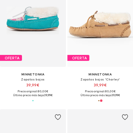
OFERTA
OFERTA
MINNETONKA
MINNETONKA
Zapatos bajos
Zapatos bajos 'Charley'
39,99€
39,99€
Precio original: 80,00€
Precio original: 80,00€
Último precio más bajo:
39,99€
Último precio más bajo:
39,99€