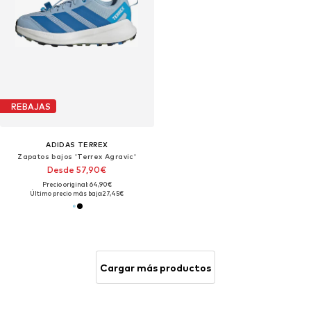
REBAJAS
ADIDAS TERREX
Zapatos bajos 'Terrex Agravic'
Desde 57,90€
Precio original: 64,90€
Último precio más bajo:
27,45€
Cargar más productos