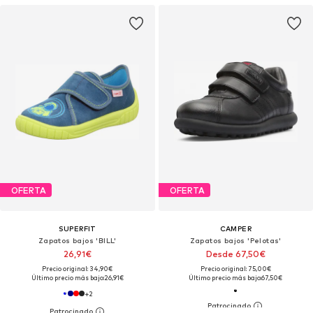
OFERTA
OFERTA
SUPERFIT
CAMPER
Zapatos bajos 'BILL'
Zapatos bajos 'Pelotas'
26,91€
Desde 67,50€
Precio original: 34,90€
Precio original: 75,00€
Último precio más bajo:
26,91€
Último precio más bajo:
67,50€
+
2