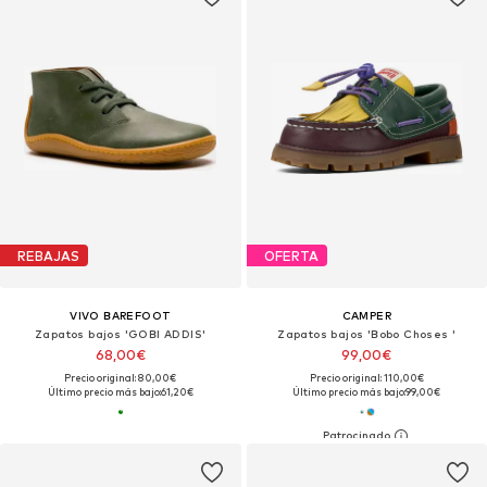
REBAJAS
OFERTA
VIVO BAREFOOT
CAMPER
Zapatos bajos 'GOBI ADDIS'
Zapatos bajos 'Bobo Choses '
68,00€
99,00€
Precio original: 80,00€
Precio original: 110,00€
Último precio más bajo:
61,20€
Último precio más bajo:
99,00€