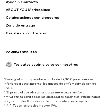
Ayuda & Contacto
Chay
myMo KIDS
ABOUT YOU Marketplace
Colaboraciones con creadores
Zona de entrega
Desistir del contrato aquí 
COMPRAS SEGURAS
Tus datos están a salvo con nosotros
*Envío gratis para pedidos a partir de 29,90€, para compras
inferiores a este importe, los gastos de envío y servicio son de
3,90€.
**El precio al que ofrecimos por primera vez el artículo.
****Gratuito para todos los operadores españoles. Puede haber
cargos para las llamadas realizadas desde el extranjero.
******Todos los precios incluyen IVA.