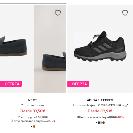
OFERTA
OFERTA
NEXT
ADIDAS TERREX
Zapatos bajos
Zapatos bajos 'GORE-TEX Hiking'
Desde 33,50€
Desde 89,91€
Precio original: 53,00€
Último precio más bajo:
99,90€
-10%
Último precio más bajo:
35,59€
-5%