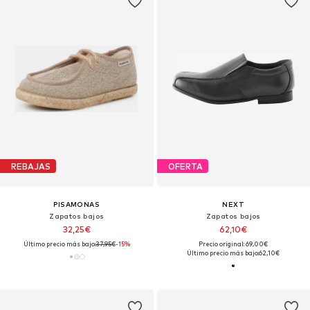
REBAJAS
OFERTA
PISAMONAS
NEXT
Zapatos bajos
Zapatos bajos
32,25€
62,10€
Último precio más bajo:
37,95€
-15%
Precio original: 69,00€
Último precio más bajo:
62,10€