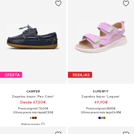
OFERTA
REBAJAS
CAMPER
SUPERFIT
Zapatos bajos 'Peu Cami'
Zapatos bajos 'Lagoon'
Desde 67,50€
49,90€
Precio original: 75,00€
Precio original: 69,90€
Último precio más bajo:
67,50€
Último precio más bajo:
24,95€