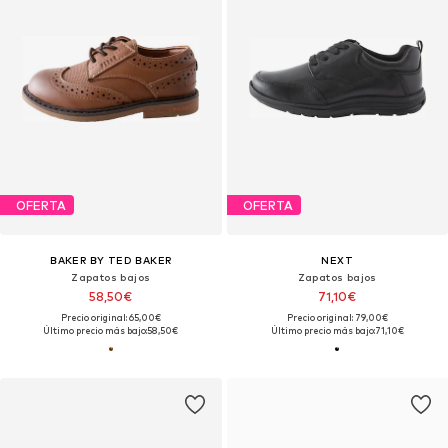
OFERTA
OFERTA
BAKER BY TED BAKER
NEXT
Zapatos bajos
Zapatos bajos
58,50€
71,10€
Precio original: 65,00€
Precio original: 79,00€
Último precio más bajo:
58,50€
Último precio más bajo:
71,10€