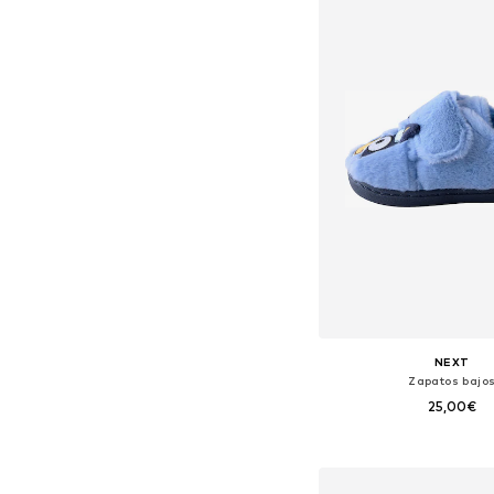
NEXT
Zapatos bajo
25,00€
Disponible en muchas
Añadir a la c