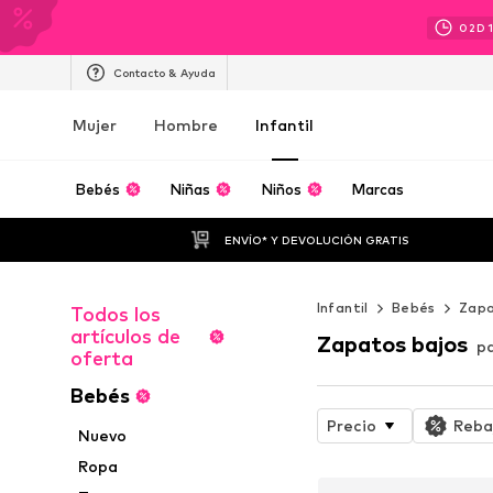
02
D
Contacto & Ayuda
Mujer
Hombre
Infantil
Bebés
Niñas
Niños
Marcas
ENVÍO* Y DEVOLUCIÓN GRATIS
Infantil
Bebés
Zap
Todos los
artículos de
Zapatos bajos
p
oferta
Bebés
Precio
Reba
Nuevo
Ropa