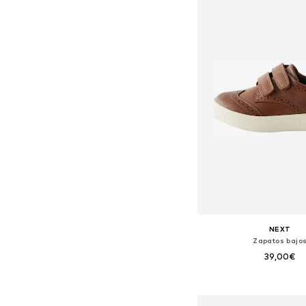
NEXT
Zapatos bajo
39,00€
Disponible en muchas
Añadir a la c