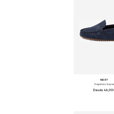
NEXT
Zapatos bajo
Desde 46,00
Disponible en muchas
Añadir a la c