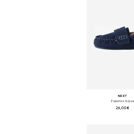
NEXT
Zapatos bajo
26,00€
Disponible en muchas
Añadir a la c