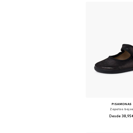
PISAMONAS
Zapatos bajo
Desde 38,95
Tallas disponibles: 20, 21, 