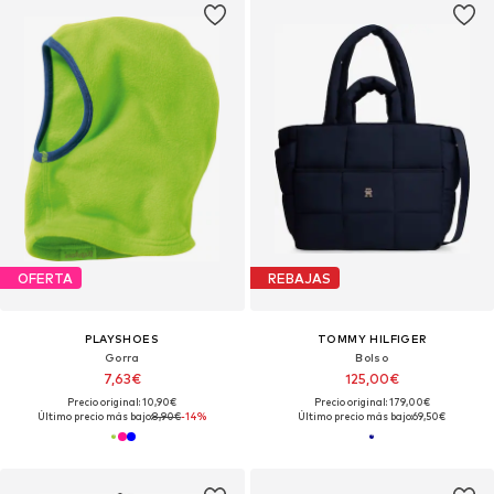
OFERTA
REBAJAS
PLAYSHOES
TOMMY HILFIGER
Gorra
Bolso
7,63€
125,00€
Precio original: 10,90€
Precio original: 179,00€
Último precio más bajo:
8,90€
-14%
Último precio más bajo:
69,50€