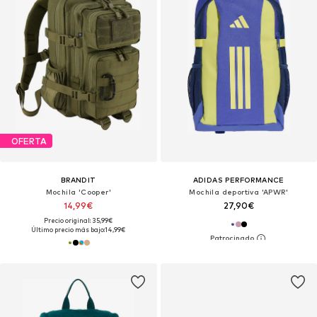
OFERTA
BRANDIT
ADIDAS PERFORMANCE
Mochila 'Cooper'
Mochila deportiva 'APWR'
14,99€
27,90€
Precio original: 35,99€
Último precio más bajo:
14,99€