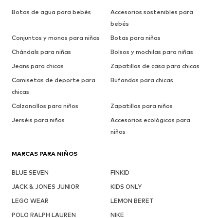
Botas de agua para bebés
Accesorios sostenibles para
bebés
Conjuntos y monos para niñas
Botas para niñas
Chándals para niñas
Bolsos y mochilas para niñas
Jeans para chicas
Zapatillas de casa para chicas
Camisetas de deporte para
Bufandas para chicas
chicas
Calzoncillos para niños
Zapatillas para niños
Jerséis para niños
Accesorios ecológicos para
niños
MARCAS PARA NIÑOS
BLUE SEVEN
FINKID
JACK & JONES JUNIOR
KIDS ONLY
LEGO WEAR
LEMON BERET
POLO RALPH LAUREN
NIKE