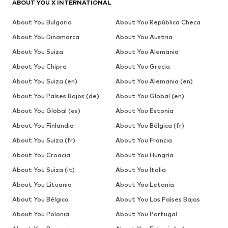
ABOUT YOU X INTERNATIONAL
About You Bulgaria
About You República Checa
About You Dinamarca
About You Austria
About You Suiza
About You Alemania
About You Chipre
About You Grecia
About You Suiza (en)
About You Alemania (en)
About You Países Bajos (de)
About You Global (en)
About You Global (es)
About You Estonia
About You Finlandia
About You Bélgica (fr)
About You Suiza (fr)
About You Francia
About You Croacia
About You Hungría
About You Suiza (it)
About You Italia
About You Lituania
About You Letonia
About You Bélgica
About You Los Países Bajos
About You Polonia
About You Portugal