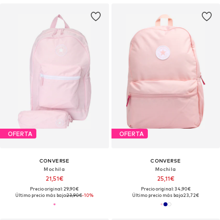
OFERTA
OFERTA
CONVERSE
CONVERSE
Mochila
Mochila
21,51€
25,11€
Precio original: 29,90€
Precio original: 34,90€
Último precio más bajo:
23,90€
-10%
Último precio más bajo:
23,72€