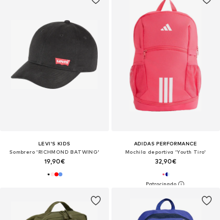
LEVI'S KIDS
ADIDAS PERFORMANCE
Sombrero 'RICHMOND BATWING'
Mochila deportiva 'Youth Tiro'
19,90€
32,90€