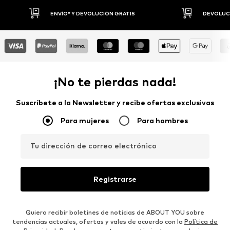
DEVOLUCIONES HASTA 30 DÍAS
P
¡No te pierdas nada!
Suscríbete a la Newsletter y recibe ofertas exclusivas
Para mujeres
Para hombres
Tu dirección de correo electrónico
Registrarse
Quiero recibir boletines de noticias de ABOUT YOU sobre
tendencias actuales, ofertas y vales de acuerdo con la
Política de