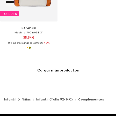
OFERTA
NAPAPIJRI
Mochila 'VOYAGE 3'
35,94€
Último precio más bajo:
59,90€
-40%
Cargar más productos
Infantil
Niñas
Infantil (Talla 92-140)
Complementos