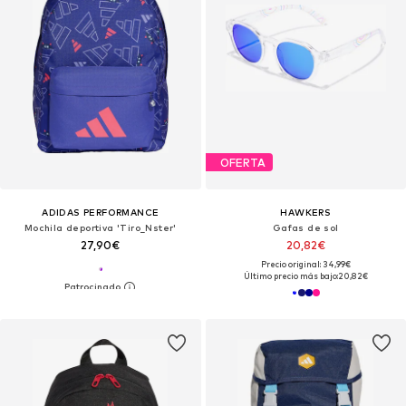
OFERTA
ADIDAS PERFORMANCE
HAWKERS
Mochila deportiva 'Tiro_Nster'
Gafas de sol
27,90€
20,82€
Precio original: 34,99€
Último precio más bajo:
20,82€