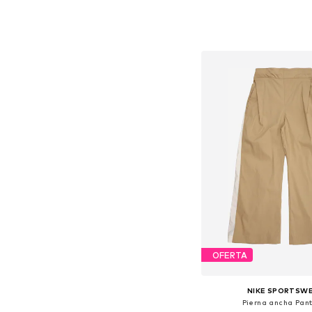
Añadir a la c
OFERTA
NIKE SPORTSW
Pierna ancha Pan