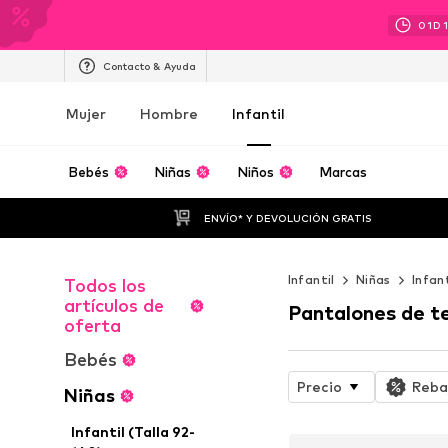
01
D
Contacto & Ayuda
Mujer
Hombre
Infantil
Bebés
Niñas
Niños
Marcas
ENVÍO* Y DEVOLUCIÓN GRATIS
Infantil
Niñas
Infan
Todos los
artículos de
Pantalones de te
oferta
Bebés
Precio
Reba
Niñas
Infantil (Talla 92-