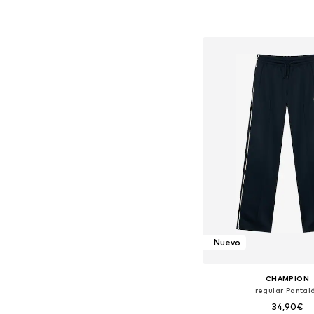
Disponible en muchas
Añadir a la c
Nuevo
CHAMPION
regular Pantal
34,90€