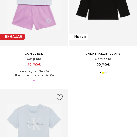
REBAJAS
Nuevo
CONVERSE
CALVIN KLEIN JEANS
Conjunto
Camiseta
29,90€
29,90€
Precio original: 34,90€
Último precio más bajo:
26,91€