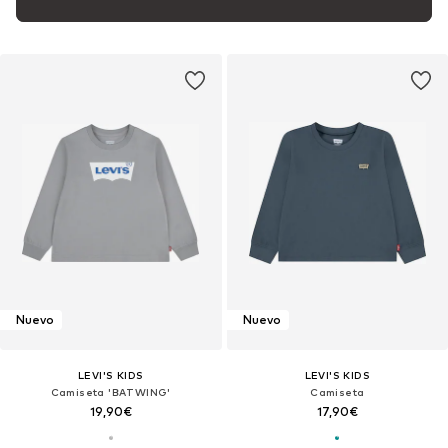
Nuevo
Nuevo
LEVI'S KIDS
LEVI'S KIDS
Camiseta 'BATWING'
Camiseta
19,90€
17,90€