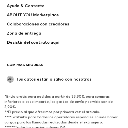
Ayuda & Contacto
CeLaVi
BRITISH KNIGHTS
ABOUT YOU Marketplace
Colaboraciones con creadores
Zona de entrega
Desistir del contrato aquí 
COMPRAS SEGURAS
Tus datos están a salvo con nosotros
*Envío gratis para pedidos a partir de 29,90€, para compras
inferiores a este importe, los gastos de envío y servicio son de
3,90€.
**El precio al que ofrecimos por primera vez el artículo.
****Gratuito para todos los operadores españoles. Puede haber
cargos para las llamadas realizadas desde el extranjero.
******Todos los precios incluyen IVA.