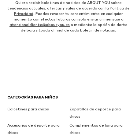
Quiero recibir boletines de noticias de ABOUT YOU sobre
tendencias actuales, ofertas y vales de acuerdo con la
Política de
Privacidad
. Puedes revocar tu consentimiento en cualquier
momento con efectos futuros con solo enviar un mensaje a
atencionalcliente@aboutyou.es
o mediante la opción de darte
de baja situada al final de cada boletín de noticias.
CATEGORÍAS PARA NIÑOS
Calcetines para chicos
Zapatillas de deporte para
chicos
Accesorios de deporte para
Complementos de lana para
chicos
chicos