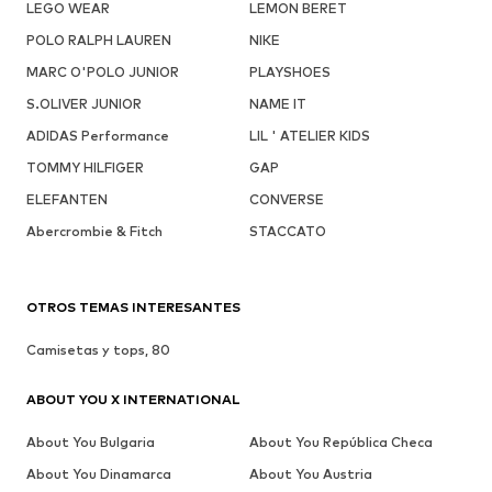
LEGO WEAR
LEMON BERET
POLO RALPH LAUREN
NIKE
MARC O'POLO JUNIOR
PLAYSHOES
S.OLIVER JUNIOR
NAME IT
ADIDAS Performance
LIL ' ATELIER KIDS
TOMMY HILFIGER
GAP
ELEFANTEN
CONVERSE
Abercrombie & Fitch
STACCATO
OTROS TEMAS INTERESANTES
Camisetas y tops, 80
ABOUT YOU X INTERNATIONAL
About You Bulgaria
About You República Checa
About You Dinamarca
About You Austria