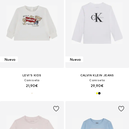
Nuevo
Nuevo
LEVI'S KIDS
CALVIN KLEIN JEANS
Camiseta
Camiseta
21,90€
29,90€