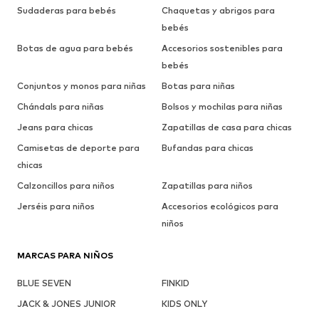
Sudaderas para bebés
Chaquetas y abrigos para
bebés
Botas de agua para bebés
Accesorios sostenibles para
bebés
Conjuntos y monos para niñas
Botas para niñas
Chándals para niñas
Bolsos y mochilas para niñas
Jeans para chicas
Zapatillas de casa para chicas
Camisetas de deporte para
Bufandas para chicas
chicas
Calzoncillos para niños
Zapatillas para niños
Jerséis para niños
Accesorios ecológicos para
niños
MARCAS PARA NIÑOS
BLUE SEVEN
FINKID
JACK & JONES JUNIOR
KIDS ONLY