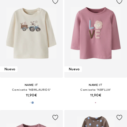
Nuevo
Nuevo
NAME IT
NAME IT
Camiseta 'NBMLAURIDS'
Camiseta 'NBFLUA'
11,90€
11,90€