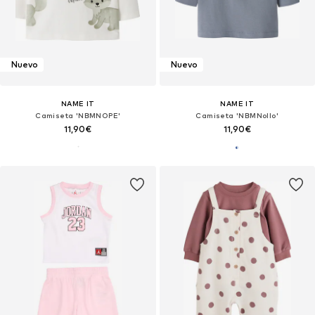
Nuevo
Nuevo
NAME IT
NAME IT
Camiseta 'NBMNOPE'
Camiseta 'NBMNollo'
11,90€
11,90€