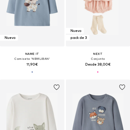
Nuevo
Nuevo
pack de 3
NAME IT
NEXT
Camiseta 'NBMLIBAN'
Conjunto
11,90€
Desde 38,00€