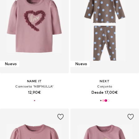
Nuevo
Nuevo
NAME IT
NEXT
Camiseta 'NBFNULLA'
Conjunto
12,90€
Desde 17,00€