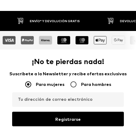
DEVOLUCIONES HASTA 30 DÍAS
P
¡No te pierdas nada!
Suscríbete a la Newsletter y recibe ofertas exclusivas
Para mujeres
Para hombres
Tu dirección de correo electrónico
Registrarse