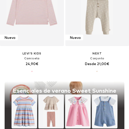
Nuevo
Nuevo
LEVI'S KIDS
NEXT
Camiseta
Conjunto
24,90€
Desde 21,00€
Esenciales de verano Sweet Sunshine