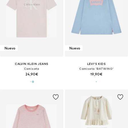
Nuevo
Nuevo
CALVIN KLEIN JEANS
LEVI'S KIDS
Camiseta
Camiseta 'BATWING'
24,90€
19,90€