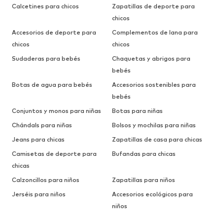
Calcetines para chicos
Zapatillas de deporte para
chicos
Accesorios de deporte para
Complementos de lana para
chicos
chicos
Sudaderas para bebés
Chaquetas y abrigos para
bebés
Botas de agua para bebés
Accesorios sostenibles para
bebés
Conjuntos y monos para niñas
Botas para niñas
Chándals para niñas
Bolsos y mochilas para niñas
Jeans para chicas
Zapatillas de casa para chicas
Camisetas de deporte para
Bufandas para chicas
chicas
Calzoncillos para niños
Zapatillas para niños
Jerséis para niños
Accesorios ecológicos para
niños