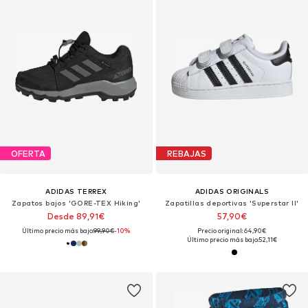
OFERTA
REBAJAS
ADIDAS TERREX
ADIDAS ORIGINALS
Zapatos bajos 'GORE-TEX Hiking'
Zapatillas deportivas 'Superstar II'
Desde 89,91€
57,90€
Último precio más bajo:
99,90€
-10%
Precio original: 64,90€
Último precio más bajo:
52,11€