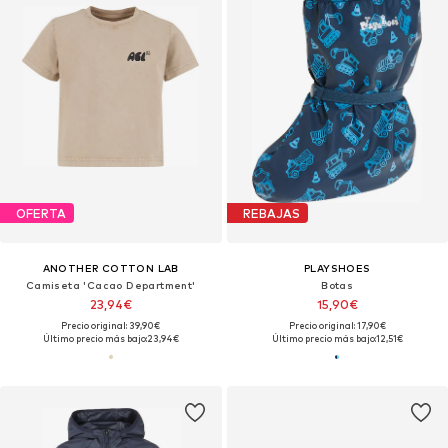
OFERTA
REBAJAS
ANOTHER COTTON LAB
PLAYSHOES
Camiseta 'Cacao Department'
Botas
23,94€
15,90€
Precio original: 39,90€
Precio original: 17,90€
Último precio más bajo:
23,94€
Último precio más bajo:
12,51€