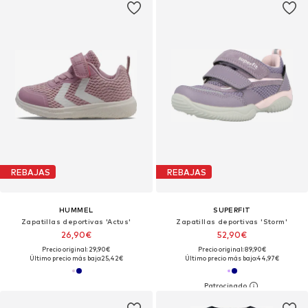
REBAJAS
REBAJAS
HUMMEL
SUPERFIT
Zapatillas deportivas 'Actus'
Zapatillas deportivas 'Storm'
26,90€
52,90€
Precio original: 29,90€
Precio original: 89,90€
Último precio más bajo:
25,42€
Último precio más bajo:
44,97€