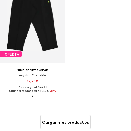
OFERTA
NIKE SPORTSWEAR
regular Pantalón
22,45€
Precio original: 64,90€
Último precio más bajo:
31,43€
-28%
Cargar más productos