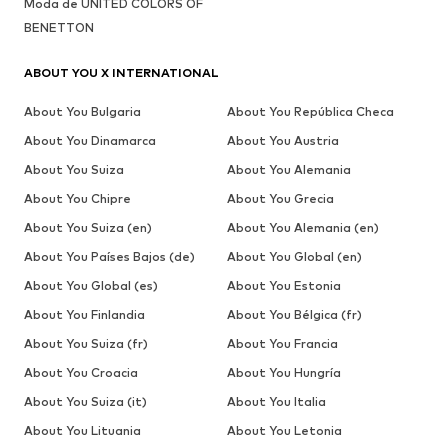
Moda de UNITED COLORS OF
BENETTON
ABOUT YOU X INTERNATIONAL
About You Bulgaria
About You República Checa
About You Dinamarca
About You Austria
About You Suiza
About You Alemania
About You Chipre
About You Grecia
About You Suiza (en)
About You Alemania (en)
About You Países Bajos (de)
About You Global (en)
About You Global (es)
About You Estonia
About You Finlandia
About You Bélgica (fr)
About You Suiza (fr)
About You Francia
About You Croacia
About You Hungría
About You Suiza (it)
About You Italia
About You Lituania
About You Letonia