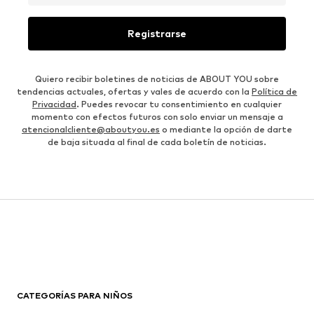
Registrarse
Quiero recibir boletines de noticias de ABOUT YOU sobre
tendencias actuales, ofertas y vales de acuerdo con la
Política de
Privacidad
. Puedes revocar tu consentimiento en cualquier
momento con efectos futuros con solo enviar un mensaje a
atencionalcliente@aboutyou.es
o mediante la opción de darte
de baja situada al final de cada boletín de noticias.
CATEGORÍAS PARA NIÑOS