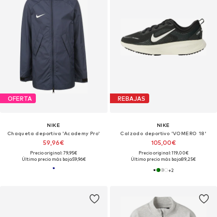
OFERTA
REBAJAS
NIKE
NIKE
Chaqueta deportiva 'Academy Pro'
Calzado deportivo 'VOMERO 18'
59,96€
105,00€
Precio original: 79,95€
Precio original: 119,00€
Último precio más bajo:
59,96€
Último precio más bajo:
89,25€
+
2