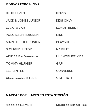
MARCAS PARA NIÑOS
BLUE SEVEN
FINKID
JACK & JONES JUNIOR
KIDS ONLY
LEGO WEAR
LEMON BERET
POLO RALPH LAUREN
NIKE
MARC O'POLO JUNIOR
PLAYSHOES
S.OLIVER JUNIOR
NAME IT
ADIDAS Performance
LIL ' ATELIER KIDS
TOMMY HILFIGER
GAP
ELEFANTEN
CONVERSE
Abercrombie & Fitch
STACCATO
MARCAS POPULARES EN ESTA SECCIÓN
Moda de NAME IT
Moda de Mister Tee