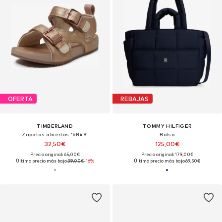
OFERTA
REBAJAS
TIMBERLAND
TOMMY HILFIGER
Zapatos abiertos '6B49'
Bolso
32,50€
125,00€
Precio original: 65,00€
Precio original: 179,00€
Último precio más bajo:
39,00€
-16%
Último precio más bajo:
69,50€