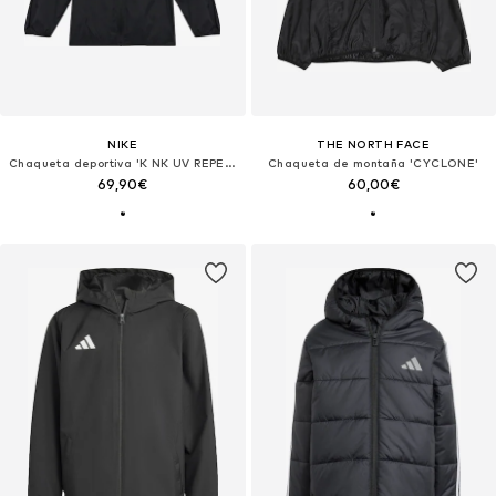
NIKE
THE NORTH FACE
Chaqueta deportiva 'K NK UV REPEL STRIDE JACKET'
Chaqueta de montaña 'CYCLONE'
69,90€
60,00€