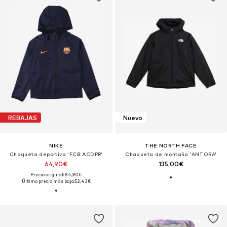
REBAJAS
Nuevo
NIKE
THE NORTH FACE
Chaqueta deportiva 'FCB ACDPR'
Chaqueta de montaña 'ANTORA'
64,90€
135,00€
Precio original: 84,90€
Último precio más bajo:
52,43€