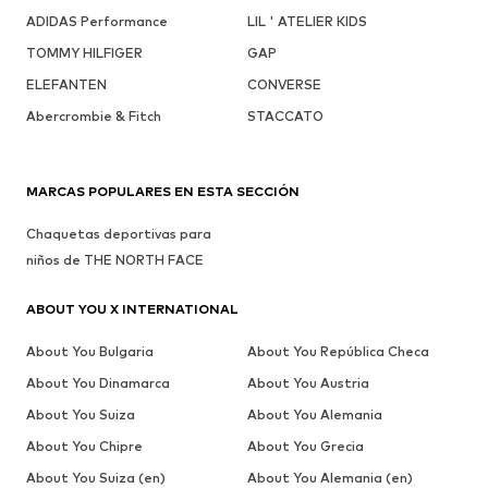
ADIDAS Performance
LIL ' ATELIER KIDS
TOMMY HILFIGER
GAP
ELEFANTEN
CONVERSE
Abercrombie & Fitch
STACCATO
MARCAS POPULARES EN ESTA SECCIÓN
Chaquetas deportivas para
niños de THE NORTH FACE
ABOUT YOU X INTERNATIONAL
About You Bulgaria
About You República Checa
About You Dinamarca
About You Austria
About You Suiza
About You Alemania
About You Chipre
About You Grecia
About You Suiza (en)
About You Alemania (en)