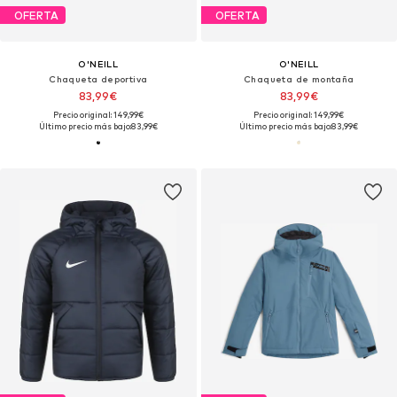
OFERTA
OFERTA
O'NEILL
O'NEILL
Chaqueta deportiva
Chaqueta de montaña
83,99€
83,99€
Precio original: 149,99€
Precio original: 149,99€
Último precio más bajo:
83,99€
Último precio más bajo:
83,99€