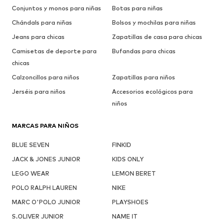
Conjuntos y monos para niñas
Botas para niñas
Chándals para niñas
Bolsos y mochilas para niñas
Jeans para chicas
Zapatillas de casa para chicas
Camisetas de deporte para
Bufandas para chicas
chicas
Calzoncillos para niños
Zapatillas para niños
Jerséis para niños
Accesorios ecológicos para
niños
MARCAS PARA NIÑOS
BLUE SEVEN
FINKID
JACK & JONES JUNIOR
KIDS ONLY
LEGO WEAR
LEMON BERET
POLO RALPH LAUREN
NIKE
MARC O'POLO JUNIOR
PLAYSHOES
S.OLIVER JUNIOR
NAME IT