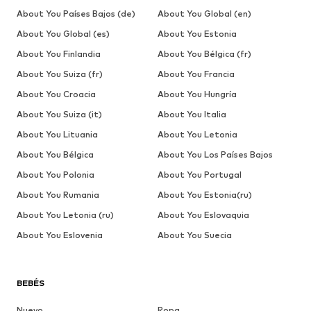
About You Países Bajos (de)
About You Global (en)
About You Global (es)
About You Estonia
About You Finlandia
About You Bélgica (fr)
About You Suiza (fr)
About You Francia
About You Croacia
About You Hungría
About You Suiza (it)
About You Italia
About You Lituania
About You Letonia
About You Bélgica
About You Los Países Bajos
About You Polonia
About You Portugal
About You Rumania
About You Estonia(ru)
About You Letonia (ru)
About You Eslovaquia
About You Eslovenia
About You Suecia
BEBÉS
Nuevo
Ropa