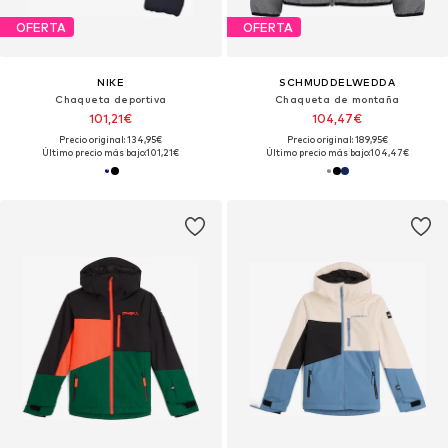
OFERTA
OFERTA
NIKE
SCHMUDDELWEDDA
Chaqueta deportiva
Chaqueta de montaña
101,21€
104,47€
Precio original: 134,95€
Precio original: 189,95€
Último precio más bajo:
101,21€
Último precio más bajo:
104,47€