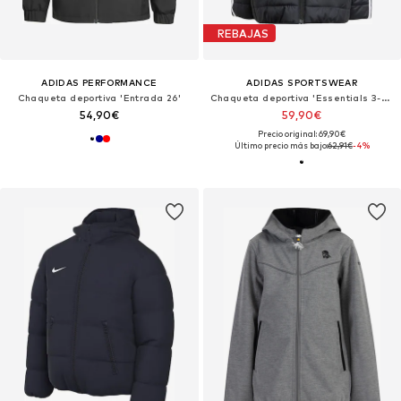
REBAJAS
ADIDAS PERFORMANCE
ADIDAS SPORTSWEAR
Chaqueta deportiva 'Entrada 26'
Chaqueta deportiva 'Essentials 3-Stripes Padded Jacket'
54,90€
59,90€
Precio original: 69,90€
Último precio más bajo:
62,91€
-4%