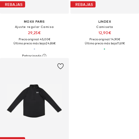
REBAJAS
REBAJAS
MOXX PARIS
LINDEX
Ajuste regular Camisa
Camiseta
29,25€
12,90€
Precio original: 45,00€
Precio original: 14,90€
Último precio más bajo:
24,86€
Último precio más bajo:
11,61€