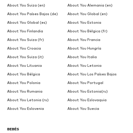
About You Suiza (en)
About You Alemania (en)
About You Países Bajos (de)
About You Global (en)
About You Global (es)
About You Estonia
About You Finlandia
About You Bélgica (fr)
About You Suiza (fr)
About You Francia
About You Croacia
About You Hungría
About You Suiza (it)
About You Italia
About You Lituania
About You Letonia
About You Bélgica
About You Los Países Bajos
About You Polonia
About You Portugal
About You Rumania
About You Estonia(ru)
About You Letonia (ru)
About You Eslovaquia
About You Eslovenia
About You Suecia
BEBÉS