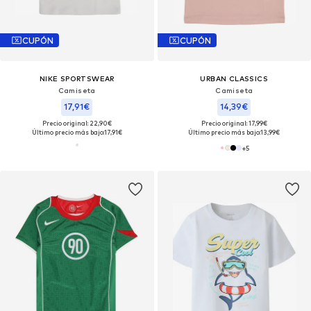
CUPÓN
CUPÓN
NIKE SPORTSWEAR
URBAN CLASSICS
Camiseta
Camiseta
17,91€
14,39€
Precio original: 22,90€
Precio original: 17,99€
Último precio más bajo:
17,91€
Último precio más bajo:
13,99€
+
5