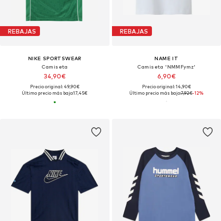
REBAJAS
REBAJAS
NIKE SPORTSWEAR
NAME IT
Camiseta
Camiseta 'NMMFymz'
34,90€
6,90€
Precio original: 49,90€
Precio original: 14,90€
Último precio más bajo:
17,45€
Último precio más bajo:
7,92€
-12%