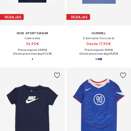
REBAJAS
REBAJAS
NIKE SPORTSWEAR
HUMMEL
Camiseta
Camiseta funcional
34,90€
Desde 17,90€
Precio original: 49,90€
Precio original: 19,90€
Último precio más bajo:
17,45€
Último precio más bajo:
15,90€