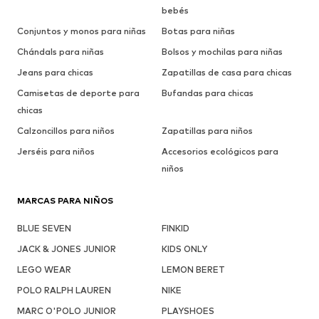
bebés
Conjuntos y monos para niñas
Botas para niñas
Chándals para niñas
Bolsos y mochilas para niñas
Jeans para chicas
Zapatillas de casa para chicas
Camisetas de deporte para
Bufandas para chicas
chicas
Calzoncillos para niños
Zapatillas para niños
Jerséis para niños
Accesorios ecológicos para
niños
MARCAS PARA NIÑOS
BLUE SEVEN
FINKID
JACK & JONES JUNIOR
KIDS ONLY
LEGO WEAR
LEMON BERET
POLO RALPH LAUREN
NIKE
MARC O'POLO JUNIOR
PLAYSHOES