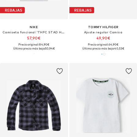
REBAJAS
REBAJAS
NIKE
TOMMY HILFIGER
Camiseta funcional 'THFC STAD HM'
Ajuste regular Camisa
57,90€
49,90€
Precio original: 84,90€
Precio original: 64,90€
Último precio más bajo:
50,94€
Último precio más bajo:
40,53€