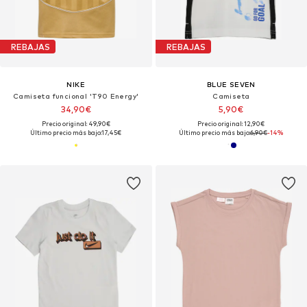
REBAJAS
REBAJAS
NIKE
BLUE SEVEN
Camiseta funcional 'T90 Energy'
Camiseta
34,90€
5,90€
Precio original: 49,90€
Precio original: 12,90€
Último precio más bajo:
17,45€
Último precio más bajo:
6,90€
-14%