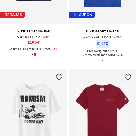
REBAJAS
CUPÓN
NIKE SPORTSWEAR
NIKE SPORTSWEAR
Camiseta 'FUTURA'
Camiseta 'T90 Energy'
12,90€
31,41€
Último precio más bajo:
14,90€
-13%
Precio original: 49,90€
Último precio más bajo:
17,45€