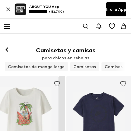
ABOUT YOU App
Ir a la App
(152.700)
Camisetas y camisas
para chicos en rebajas
Camisetas de manga larga
Camisetas
Camisas