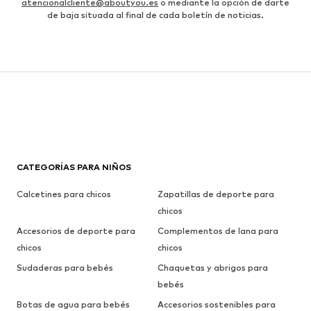
atencionalcliente@aboutyou.es
o mediante la opción de darte
de baja situada al final de cada boletín de noticias.
CATEGORÍAS PARA NIÑOS
Calcetines para chicos
Zapatillas de deporte para
chicos
Accesorios de deporte para
Complementos de lana para
chicos
chicos
Sudaderas para bebés
Chaquetas y abrigos para
bebés
Botas de agua para bebés
Accesorios sostenibles para