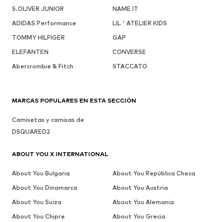
S.OLIVER JUNIOR
NAME IT
ADIDAS Performance
LIL ' ATELIER KIDS
TOMMY HILFIGER
GAP
ELEFANTEN
CONVERSE
Abercrombie & Fitch
STACCATO
MARCAS POPULARES EN ESTA SECCIÓN
Camisetas y camisas de
DSQUARED2
ABOUT YOU X INTERNATIONAL
About You Bulgaria
About You República Checa
About You Dinamarca
About You Austria
About You Suiza
About You Alemania
About You Chipre
About You Grecia