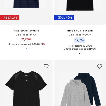
REBAJAS
CUPÓN
NIKE SPORTSWEAR
NIKE SPORTSWEAR
Camiseta 'M90'
Camiseta 'VDAY'
21,90€
19,71€
Último precio más bajo:
27,90€
-21%
Precio original: 24,90€
Último precio más bajo:
21,90€