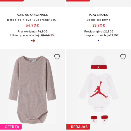
ADIDAS ORIGINALS
PLAYSHOES
Botas de nieve 'Superstar 360'
Botas de lluvia
64,90€
23,90€
Precio original: 74,90€
Precio original: 26,90€
Último precio más bajo:
67,41€
-3%
Último precio más bajo:
21,51€
OFERTA
REBAJAS