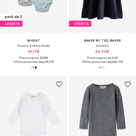
pack de 2
OFERTA
OFERTA
WHEAT
BAKER BY TED BAKER
Pijama entero/body
Vestido
39,17€
56,70€
Precio original: 55,95€
Precio original: 63,00€
Último precio más bajo:
39,17€
Último precio más bajo:
56,70€