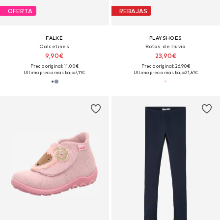
OFERTA
REBAJAS
FALKE
PLAYSHOES
Calcetines
Botas de lluvia
9,90€
23,90€
Precio original: 11,00€
Precio original: 26,90€
Último precio más bajo:
7,11€
Último precio más bajo:
21,51€