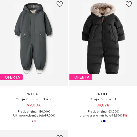
OFERTA
OFERTA
WHEAT
NEXT
Traje funcional 'Aiko'
Traje funcional
99,00€
39,82€
Precio original: 110,00€
Precio original: 63,00€
Último precio más bajo:
99,00€
Último precio más bajo:
42,30€
-5%