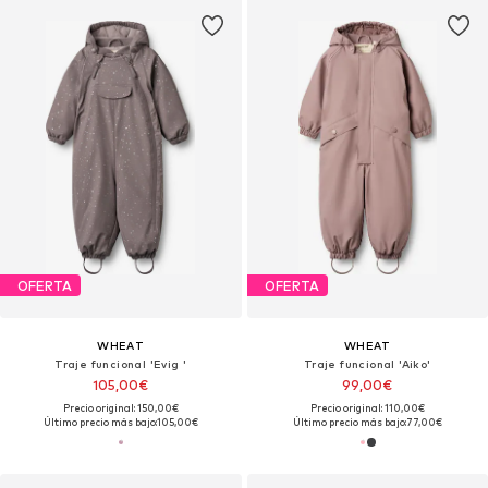
OFERTA
OFERTA
WHEAT
WHEAT
Traje funcional 'Evig '
Traje funcional 'Aiko'
105,00€
99,00€
Precio original: 150,00€
Precio original: 110,00€
Último precio más bajo:
105,00€
Último precio más bajo:
77,00€