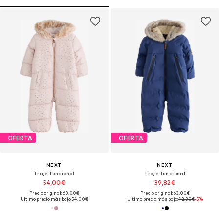
OFERTA
OFERTA
NEXT
NEXT
Traje funcional
Traje funcional
54,00€
39,82€
Precio original: 60,00€
Precio original: 63,00€
Último precio más bajo:
54,00€
Último precio más bajo:
42,30€
-5%