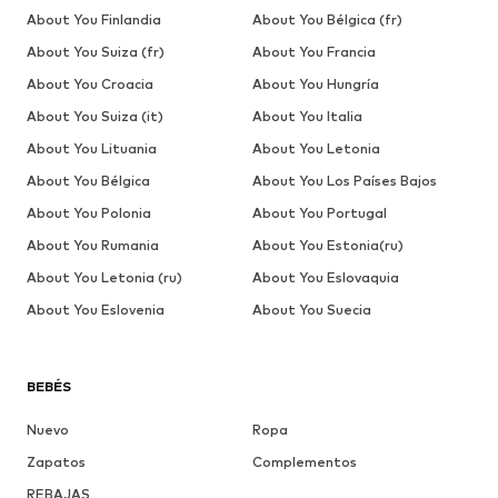
About You Finlandia
About You Bélgica (fr)
About You Suiza (fr)
About You Francia
About You Croacia
About You Hungría
About You Suiza (it)
About You Italia
About You Lituania
About You Letonia
About You Bélgica
About You Los Países Bajos
About You Polonia
About You Portugal
About You Rumania
About You Estonia(ru)
About You Letonia (ru)
About You Eslovaquia
About You Eslovenia
About You Suecia
BEBÉS
Nuevo
Ropa
Zapatos
Complementos
REBAJAS