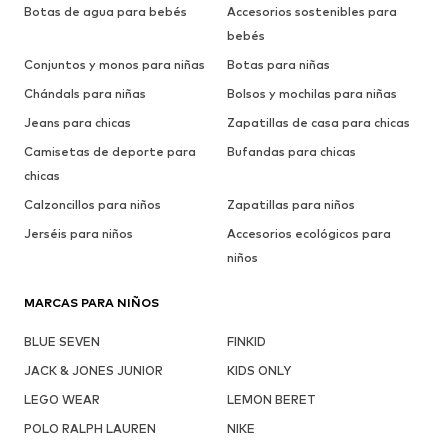
Botas de agua para bebés
Accesorios sostenibles para
bebés
Conjuntos y monos para niñas
Botas para niñas
Chándals para niñas
Bolsos y mochilas para niñas
Jeans para chicas
Zapatillas de casa para chicas
Camisetas de deporte para
Bufandas para chicas
chicas
Calzoncillos para niños
Zapatillas para niños
Jerséis para niños
Accesorios ecológicos para
niños
MARCAS PARA NIÑOS
BLUE SEVEN
FINKID
JACK & JONES JUNIOR
KIDS ONLY
LEGO WEAR
LEMON BERET
POLO RALPH LAUREN
NIKE