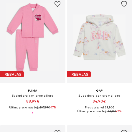
REBAJAS
REBAJAS
PUMA
GAP
Sudadera con cremallera
Sudadera con cremallera
88,99€
34,90€
Último precio más bajo:
107,99€
-17%
Precio original: 39,90€
Último precio más bajo:
35,91€
-2%