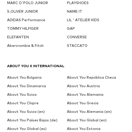
MARC O'POLO JUNIOR
PLAYSHOES
S.OLIVER JUNIOR
NAME IT
ADIDAS Performance
LIL ' ATELIER KIDS
TOMMY HILFIGER
GAP
ELEFANTEN
CONVERSE
Abercrombie & Fitch
STACCATO
ABOUT YOU X INTERNATIONAL
About You Bulgaria
About You República Checa
About You Dinamarca
About You Austria
About You Suiza
About You Alemania
About You Chipre
About You Grecia
About You Suiza (en)
About You Alemania (en)
About You Países Bajos (de)
About You Global (en)
About You Global (es)
About You Estonia