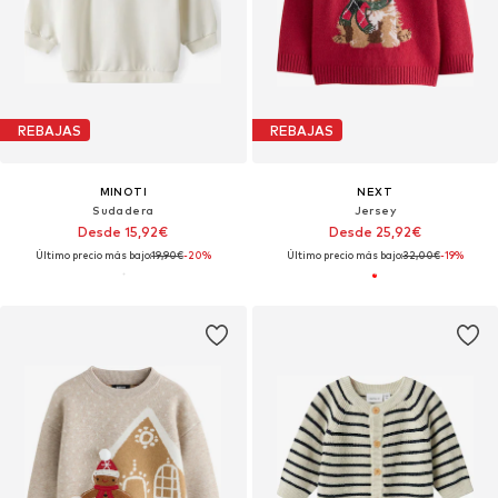
REBAJAS
REBAJAS
MINOTI
NEXT
Sudadera
Jersey
Desde 15,92€
Desde 25,92€
Último precio más bajo:
19,90€
-20%
Último precio más bajo:
32,00€
-19%