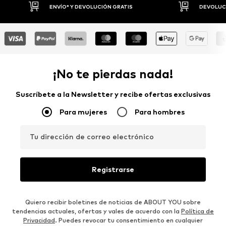
DEVOLUCIONES HASTA 30 DÍAS
P
¡No te pierdas nada!
Suscríbete a la Newsletter y recibe ofertas exclusivas
Para mujeres
Para hombres
Tu dirección de correo electrónico
Registrarse
Quiero recibir boletines de noticias de ABOUT YOU sobre
tendencias actuales, ofertas y vales de acuerdo con la
Política de
Privacidad
. Puedes revocar tu consentimiento en cualquier