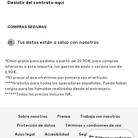
Desistir del contrato aquí 
COMPRAS SEGURAS
Tus datos están a salvo con nosotros
*Envío gratis para pedidos a partir de 29,90€, para compras
inferiores a este importe, los gastos de envío y servicio son de
3,90€.
**El precio al que ofrecimos por primera vez el artículo.
****Gratuito para todos los operadores españoles. Puede haber
cargos para las llamadas realizadas desde el extranjero.
******Todos los precios incluyen IVA.
Sobre nosotros
Prensa
Trabaja con nosotros
Protección de datos
Términos y condiciones de uso
Aviso legal
Accesibilidad
Seguridad del producto
Filtrar y ordenar