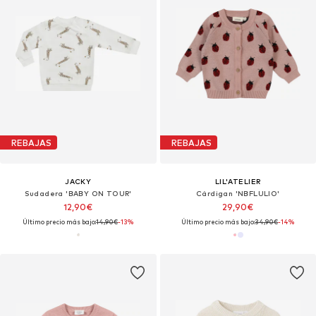
REBAJAS
REBAJAS
JACKY
LIL'ATELIER
Sudadera 'BABY ON TOUR'
Cárdigan 'NBFLULIO'
12,90€
29,90€
Último precio más bajo:
14,90€
-13%
Último precio más bajo:
34,90€
-14%