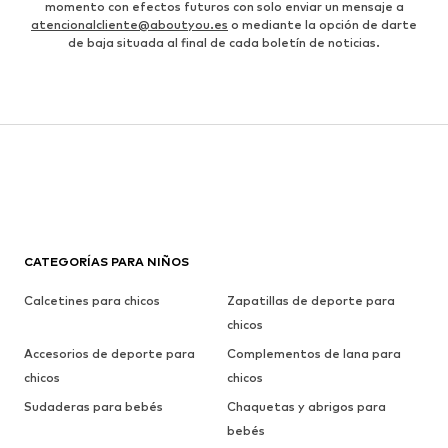
momento con efectos futuros con solo enviar un mensaje a
atencionalcliente@aboutyou.es
o mediante la opción de darte
de baja situada al final de cada boletín de noticias.
CATEGORÍAS PARA NIÑOS
Calcetines para chicos
Zapatillas de deporte para
chicos
Accesorios de deporte para
Complementos de lana para
chicos
chicos
Sudaderas para bebés
Chaquetas y abrigos para
bebés