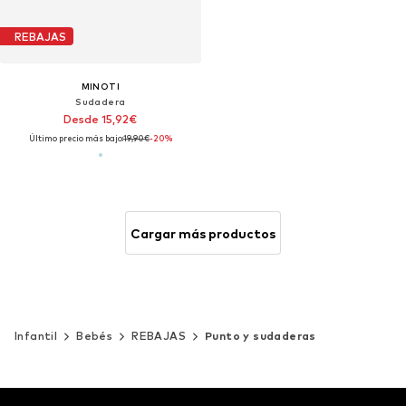
REBAJAS
MINOTI
Sudadera
Desde 15,92€
Último precio más bajo:
19,90€
-20%
Cargar más productos
Infantil
Bebés
REBAJAS
Punto y sudaderas