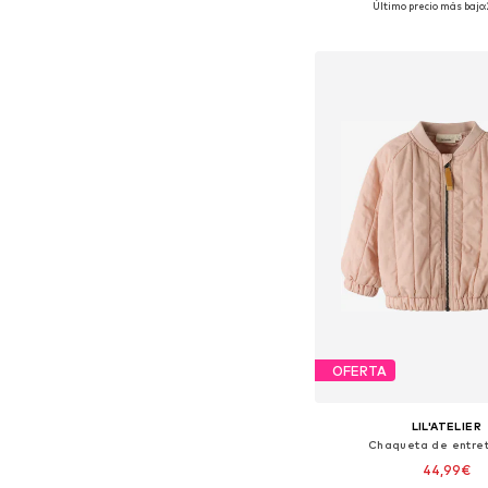
Último precio más bajo:
Añadir a la c
OFERTA
LIL'ATELIER
Chaqueta de entre
44,99€