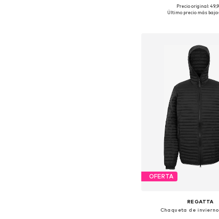
Precio original: 49,
Tallas disponibles: 56, 62
Último precio más bajo:
Añadir a la c
OFERTA
REGATTA
Chaqueta de invierno 