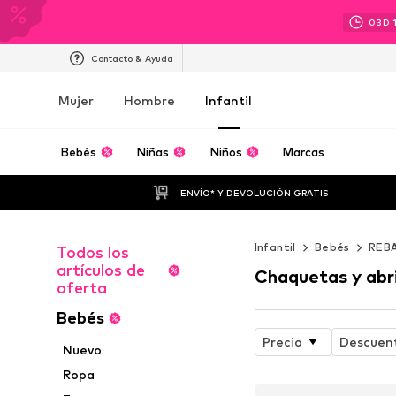
03
D
Contacto & Ayuda
Mujer
Hombre
Infantil
Bebés
Niñas
Niños
Marcas
ENVÍO* Y DEVOLUCIÓN GRATIS
Infantil
Bebés
REB
Todos los
artículos de
Chaquetas y abr
oferta
Bebés
Precio
Descuen
Nuevo
Ropa