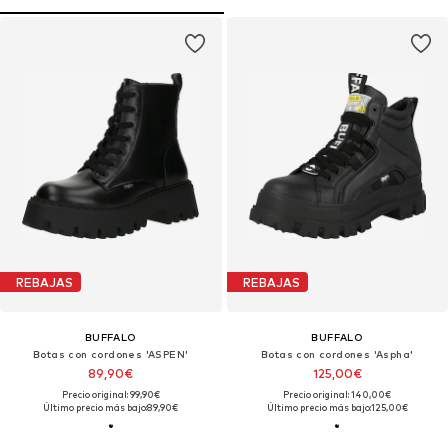
REBAJAS
REBAJAS
BUFFALO
BUFFALO
Botas con cordones 'ASPEN'
Botas con cordones 'Aspha'
89,90€
125,00€
Precio original: 99,90€
Precio original: 140,00€
Último precio más bajo:
89,90€
Último precio más bajo:
125,00€