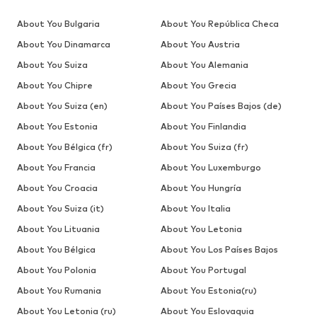
About You Bulgaria
About You República Checa
About You Dinamarca
About You Austria
About You Suiza
About You Alemania
About You Chipre
About You Grecia
About You Suiza (en)
About You Países Bajos (de)
About You Estonia
About You Finlandia
About You Bélgica (fr)
About You Suiza (fr)
About You Francia
About You Luxemburgo
About You Croacia
About You Hungría
About You Suiza (it)
About You Italia
About You Lituania
About You Letonia
About You Bélgica
About You Los Países Bajos
About You Polonia
About You Portugal
About You Rumania
About You Estonia(ru)
About You Letonia (ru)
About You Eslovaquia