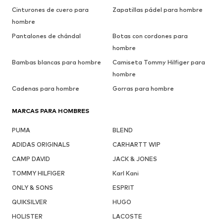
Cinturones de cuero para
Zapatillas pádel para hombre
hombre
Pantalones de chándal
Botas con cordones para
hombre
Bambas blancas para hombre
Camiseta Tommy Hilfiger para
hombre
Cadenas para hombre
Gorras para hombre
MARCAS PARA HOMBRES
PUMA
BLEND
ADIDAS ORIGINALS
CARHARTT WIP
CAMP DAVID
JACK & JONES
TOMMY HILFIGER
Karl Kani
ONLY & SONS
ESPRIT
QUIKSILVER
HUGO
HOLISTER
LACOSTE