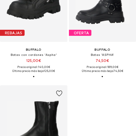
REBAJAS
OFERTA
BUFFALO
BUFFALO
Botas con cordones 'Aspha'
Botas 'ASPHA'
125,00€
74,50€
Precio original: 140,00€
Precio original: 189,00€
Último precio más bajo:
125,00€
Último precio más bajo:
74,50€