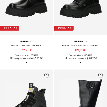
REBAJAS
REBAJAS
BUFFALO
BUFFALO
Botas Chelsea 'ASPEN'
Botas con cordones 'ASPEN'
79,90€
89,90€
Precio original: 89,90€
Precio original: 99,90€
Último precio más bajo:
79,90€
Último precio más bajo:
89,90€