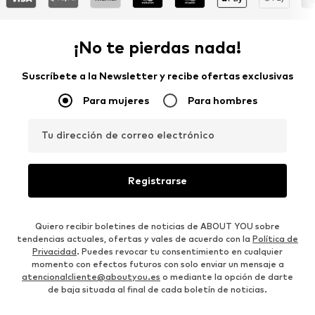
¡No te pierdas nada!
Suscríbete a la Newsletter y recibe ofertas exclusivas
Para mujeres
Para hombres
Tu dirección de correo electrónico
Registrarse
Quiero recibir boletines de noticias de ABOUT YOU sobre
tendencias actuales, ofertas y vales de acuerdo con la
Política de
Privacidad
. Puedes revocar tu consentimiento en cualquier
momento con efectos futuros con solo enviar un mensaje a
atencionalcliente@aboutyou.es
o mediante la opción de darte
de baja situada al final de cada boletín de noticias.