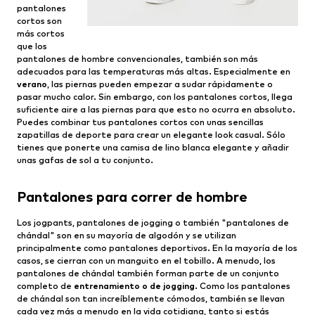
pantalones
cortos son
más cortos
que los
pantalones de hombre convencionales, también son más
adecuados para las temperaturas más altas. Especialmente en
verano
, las piernas pueden empezar a sudar rápidamente o
pasar mucho calor. Sin embargo, con los pantalones cortos, llega
suficiente aire a las piernas para que esto no ocurra en absoluto.
Puedes combinar tus pantalones cortos con unas sencillas
zapatillas de deporte para crear un elegante look casual. Sólo
tienes que ponerte una camisa de lino blanca elegante y añadir
unas gafas de sol a tu conjunto.
Pantalones para correr de hombre
Los jogpants, pantalones de jogging o también "pantalones de
chándal" son en su mayoría de algodón y se utilizan
principalmente como pantalones deportivos. En la mayoría de los
casos, se cierran con un manguito en el tobillo. A menudo, los
pantalones de chándal también forman parte de un conjunto
completo de
entrenamiento o de jogging
. Como los pantalones
de chándal son tan increíblemente cómodos, también se llevan
cada vez más a menudo en la vida cotidiana, tanto si estás