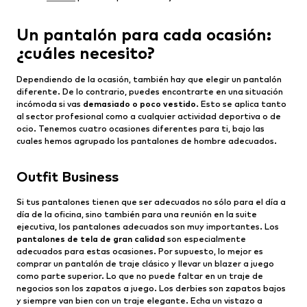
Un pantalón para cada ocasión:
¿cuáles necesito?
Dependiendo de la ocasión, también hay que elegir un pantalón
diferente. De lo contrario, puedes encontrarte en una situación
incómoda si vas
demasiado o poco vestido
. Esto se aplica tanto
al sector profesional como a cualquier actividad deportiva o de
ocio. Tenemos cuatro ocasiones diferentes para ti, bajo las
cuales hemos agrupado los pantalones de hombre adecuados.
Outfit Business
Si tus pantalones tienen que ser adecuados no sólo para el día a
día de la oficina, sino también para una reunión en la suite
ejecutiva, los pantalones adecuados son muy importantes. Los
pantalones de tela de gran calidad
son especialmente
adecuados para estas ocasiones. Por supuesto, lo mejor es
comprar un pantalón de traje clásico y llevar un blazer a juego
como parte superior. Lo que no puede faltar en un traje de
negocios son los zapatos a juego. Los derbies son zapatos bajos
y siempre van bien con un traje elegante. Echa un vistazo a