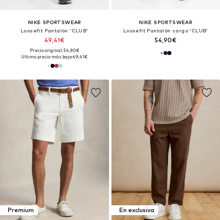
NIKE SPORTSWEAR
NIKE SPORTSWEAR
Loosefit Pantalón 'CLUB'
Loosefit Pantalón cargo 'CLUB'
49,41€
54,90€
Precio original: 54,90€
Último precio más bajo:
49,41€
Premium
En exclusiva