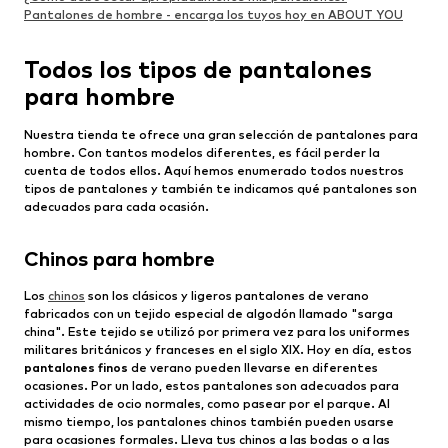
Pantalones de hombre - encarga los tuyos hoy en ABOUT YOU
Todos los tipos de pantalones
para hombre
Nuestra tienda te ofrece una gran selección de pantalones para
hombre. Con tantos modelos diferentes, es fácil perder la
cuenta de todos ellos. Aquí hemos enumerado todos nuestros
tipos de pantalones y también te indicamos qué pantalones son
adecuados para cada ocasión.
Chinos para hombre
Los
chinos
son los clásicos y ligeros pantalones de verano
fabricados con un tejido especial de algodón llamado "sarga
china". Este tejido se utilizó por primera vez para los uniformes
militares británicos y franceses en el siglo XIX. Hoy en día, estos
pantalones finos
de verano pueden llevarse en diferentes
ocasiones. Por un lado, estos pantalones son adecuados para
actividades de ocio normales, como pasear por el parque. Al
mismo tiempo, los pantalones chinos también pueden usarse
para ocasiones formales. Lleva tus chinos a las bodas o a las