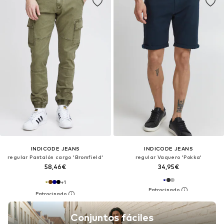
INDICODE JEANS
INDICODE JEANS
regular Pantalón cargo 'Bromfield'
regular Vaquero 'Pokka'
58,46€
34,95€
+
1
Conjuntos fáciles