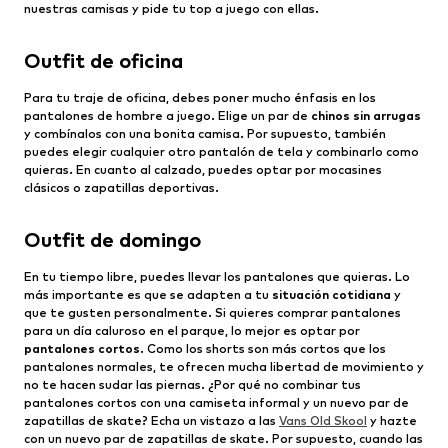
nuestras camisas y pide tu top a juego con ellas.
Outfit de oficina
Para tu traje de oficina, debes poner mucho énfasis en los
pantalones de hombre a juego. Elige un par de
chinos sin arrugas
y combínalos con una bonita camisa. Por supuesto, también
puedes elegir cualquier otro pantalón de tela y combinarlo como
quieras. En cuanto al calzado, puedes optar por mocasines
clásicos o zapatillas deportivas.
Outfit de domingo
En tu tiempo libre, puedes llevar los pantalones que quieras. Lo
más importante es que se adapten a tu
situación cotidiana
y
que te gusten personalmente. Si quieres comprar pantalones
para un día caluroso en el parque, lo mejor es optar por
pantalones cortos
. Como los shorts son más cortos que los
pantalones normales, te ofrecen mucha libertad de movimiento y
no te hacen sudar las piernas. ¿Por qué no combinar tus
pantalones cortos con una camiseta informal y un nuevo par de
zapatillas de skate? Echa un vistazo a las
Vans Old Skool
y hazte
con un nuevo par de zapatillas de skate. Por supuesto, cuando las