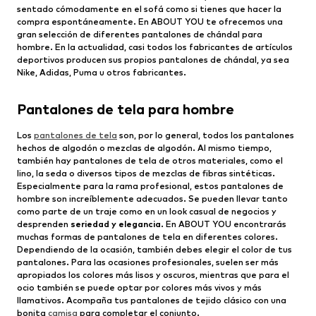
sentado cómodamente en el sofá como si tienes que hacer la
compra espontáneamente. En ABOUT YOU te ofrecemos una
gran selección de diferentes pantalones de chándal para
hombre. En la actualidad, casi todos los fabricantes de artículos
deportivos producen sus propios pantalones de chándal, ya sea
Nike, Adidas, Puma u otros fabricantes.
Pantalones de tela para hombre
Los
pantalones de tela
son, por lo general, todos los pantalones
hechos de algodón o mezclas de algodón. Al mismo tiempo,
también hay pantalones de tela de otros materiales, como el
lino, la seda o diversos tipos de mezclas de fibras sintéticas.
Especialmente para la rama profesional, estos pantalones de
hombre son increíblemente adecuados. Se pueden llevar tanto
como parte de un traje como en un look casual de negocios y
desprenden
seriedad y elegancia
. En ABOUT YOU encontrarás
muchas formas de pantalones de tela en diferentes colores.
Dependiendo de la ocasión, también debes elegir el color de tus
pantalones. Para las ocasiones profesionales, suelen ser más
apropiados los colores más lisos y oscuros, mientras que para el
ocio también se puede optar por colores más vivos y más
llamativos. Acompaña tus pantalones de tejido clásico con una
bonita
camisa
para completar el conjunto.