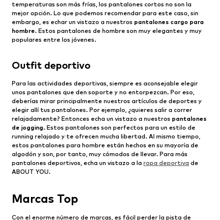
temperaturas son más frías, los pantalones cortos no son la
mejor opción. Lo que podemos recomendar para este caso, sin
embargo, es echar un vistazo a nuestros
pantalones cargo para
hombre
. Estos pantalones de hombre son muy elegantes y muy
populares entre los jóvenes.
Outfit deportivo
Para las actividades deportivas, siempre es aconsejable elegir
unos pantalones que den soporte y no entorpezcan. Por eso,
deberías mirar principalmente nuestros artículos de deportes y
elegir allí tus pantalones. Por ejemplo, ¿quieres salir a correr
relajadamente? Entonces echa un vistazo a nuestros
pantalones
de jogging
. Estos pantalones son perfectos para un estilo de
running relajado y te ofrecen mucha libertad. Al mismo tiempo,
estos pantalones para hombre están hechos en su mayoría de
algodón y son, por tanto, muy cómodos de llevar. Para más
pantalones deportivos, echa un vistazo a la
ropa deportiva
de
ABOUT YOU.
Marcas Top
Con el enorme número de marcas, es fácil perder la pista de