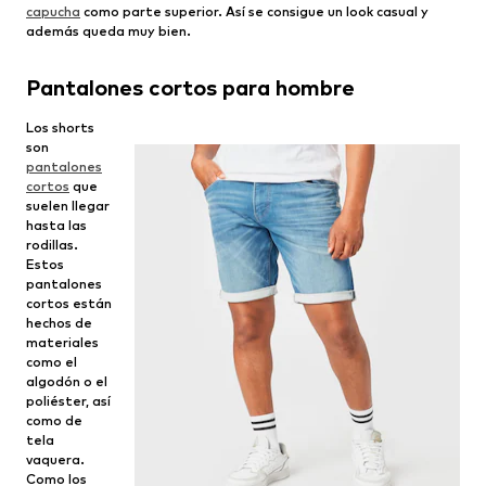
capucha
como parte superior. Así se consigue un look casual y
además queda muy bien.
Pantalones cortos para hombre
Los shorts
son
pantalones
cortos
que
suelen llegar
hasta las
rodillas.
Estos
pantalones
cortos están
hechos de
materiales
como el
algodón o el
poliéster, así
como de
tela
vaquera.
Como los