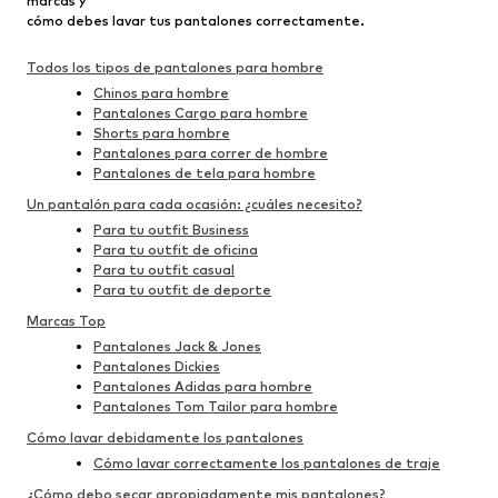
marcas y
cómo debes lavar tus pantalones correctamente.
Todos los tipos de pantalones para hombre
Chinos para hombre
Pantalones Cargo para hombre
Shorts para hombre
Pantalones para correr de hombre
Pantalones de tela para hombre
Un pantalón para cada ocasión: ¿cuáles necesito?
Para tu outfit Business
Para tu outfit de oficina
Para tu outfit casual
Para tu outfit de deporte
Marcas Top
Pantalones Jack & Jones
Pantalones Dickies
Pantalones Adidas para hombre
Pantalones Tom Tailor para hombre
Cómo lavar debidamente los pantalones
Cómo lavar correctamente los pantalones de traje
¿Cómo debo secar apropiadamente mis pantalones?