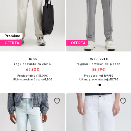
Premium
OFERTA
OFERTA
BOSS
DSTREZZED
regular Pantalón chino
regular Pantalón de pinzas
69,50€
55,79€
Precio original: 159,00€
Precio original: 169,95€
Último precio más bajo:
69,50€
Último precio más bajo:
55,79€