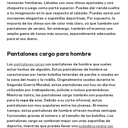
reuniones familiares. Llévalos con unos chinos ajustados y una
chaqueta a juego como parte superior. Puedes dar rienda suelta
a tu imaginación en lo que respecta al calzado. Puedes optar por
mocasines elegantes o zapatillas deportivas. Por supuesto, la
mayoría de los chinos son de color más claro, ya que también son
pantalones de verano. Sin embargo, también ofrecemos una
amplia gama de tonos más oscuros, especialmente adecuados
para el uso diario.
Pantalones cargo para hombre
Los
pantalones cargo
son pantalones de hombre que suelen
estar hechos de algodón. Estos pantalones de hombre se
caracterizan por tener bolsillos laterales de parche o cosidos en
la zona del muslo y la rodilla. Originalmente usados durante la
Segunda Guerra Mundial, estos pantalones son hoy en día muy
utilizados por trabajadores, policías o incluso paramédicos.
Mientras tanto, los pantalones cargo también son populares
para la
ropa de ocio
. Debido a su corte informal, estos
pantalones son muy populares entre los jóvenes. Al mismo
tiempo, estos pantalones de hombre ofrecen muchas ventajas
funcionales gracias al número y al tamaño de los bolsillos. Los
pantalones cargo se combinan mejor con unas zapatillas de
deporte, mientras que puedes llevar una
sudadera negra con