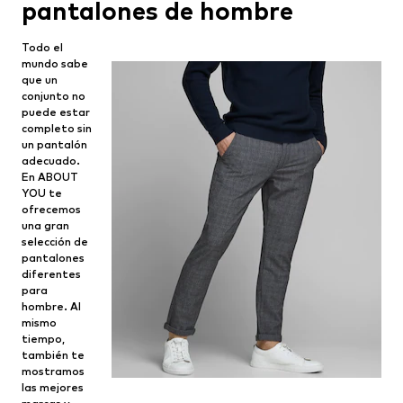
pantalones de hombre
Todo el
mundo sabe
que un
conjunto no
puede estar
completo sin
un pantalón
adecuado.
En ABOUT
YOU te
ofrecemos
una gran
selección de
pantalones
diferentes
para
hombre. Al
mismo
tiempo,
también te
mostramos
las mejores