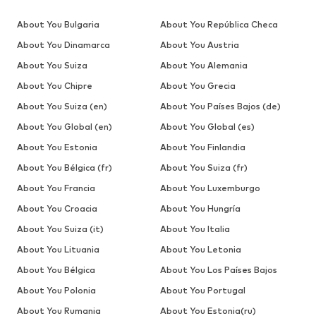
About You Bulgaria
About You República Checa
About You Dinamarca
About You Austria
About You Suiza
About You Alemania
About You Chipre
About You Grecia
About You Suiza (en)
About You Países Bajos (de)
About You Global (en)
About You Global (es)
About You Estonia
About You Finlandia
About You Bélgica (fr)
About You Suiza (fr)
About You Francia
About You Luxemburgo
About You Croacia
About You Hungría
About You Suiza (it)
About You Italia
About You Lituania
About You Letonia
About You Bélgica
About You Los Países Bajos
About You Polonia
About You Portugal
About You Rumania
About You Estonia(ru)