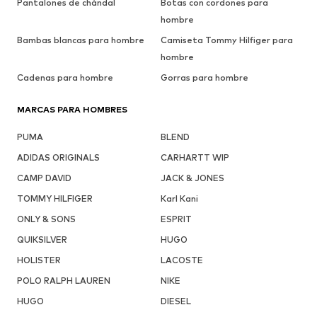
Pantalones de chándal
Botas con cordones para
hombre
Bambas blancas para hombre
Camiseta Tommy Hilfiger para
hombre
Cadenas para hombre
Gorras para hombre
MARCAS PARA HOMBRES
PUMA
BLEND
ADIDAS ORIGINALS
CARHARTT WIP
CAMP DAVID
JACK & JONES
TOMMY HILFIGER
Karl Kani
ONLY & SONS
ESPRIT
QUIKSILVER
HUGO
HOLISTER
LACOSTE
POLO RALPH LAUREN
NIKE
HUGO
DIESEL