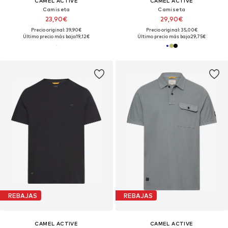
CAMEL ACTIVE
CAMEL ACTIVE
Camiseta
Camiseta
23,90€
29,90€
Precio original: 39,90€
Precio original: 35,00€
Último precio más bajo:
19,12€
Último precio más bajo:
29,75€
REBAJAS
REBAJAS
CAMEL ACTIVE
CAMEL ACTIVE