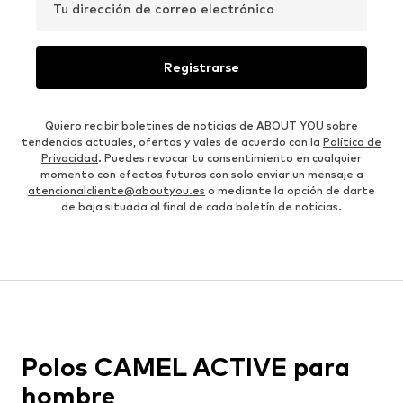
Tu dirección de correo electrónico
Registrarse
Quiero recibir boletines de noticias de ABOUT YOU sobre
tendencias actuales, ofertas y vales de acuerdo con la
Política de
Privacidad
. Puedes revocar tu consentimiento en cualquier
momento con efectos futuros con solo enviar un mensaje a
atencionalcliente@aboutyou.es
o mediante la opción de darte
de baja situada al final de cada boletín de noticias.
Polos CAMEL ACTIVE para
hombre