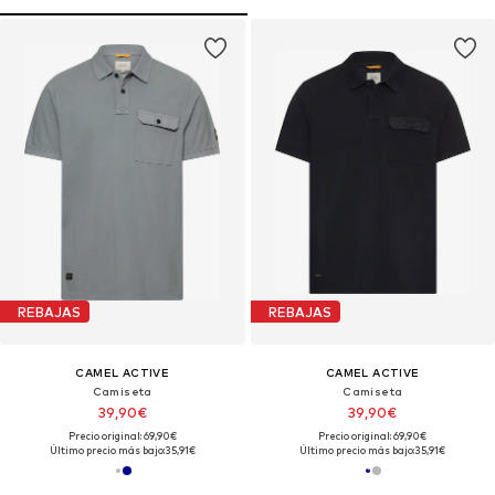
REBAJAS
REBAJAS
CAMEL ACTIVE
CAMEL ACTIVE
Camiseta
Camiseta
39,90€
39,90€
Precio original: 69,90€
Precio original: 69,90€
Último precio más bajo:
35,91€
Último precio más bajo:
35,91€