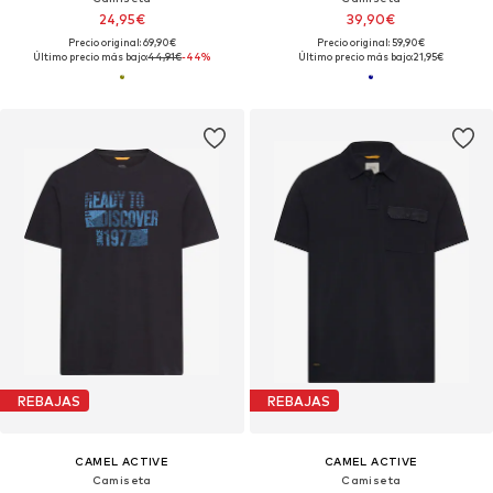
24,95€
39,90€
Precio original: 69,90€
Precio original: 59,90€
Último precio más bajo:
44,91€
-44%
Último precio más bajo:
21,95€
REBAJAS
REBAJAS
CAMEL ACTIVE
CAMEL ACTIVE
Camiseta
Camiseta