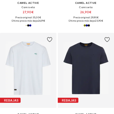
CAMEL ACTIVE
CAMEL ACTIVE
Camiseta
Camiseta
27,90€
26,90€
Precio original: 35,00€
Precio original: 29,90€
Último precio más bajo:
26,91€
Último precio más bajo:
23,90€
REBAJAS
REBAJAS