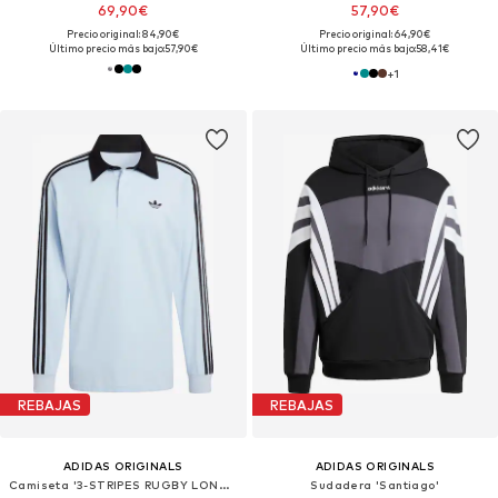
69,90€
57,90€
Precio original: 84,90€
Precio original: 64,90€
Último precio más bajo:
57,90€
Último precio más bajo:
58,41€
+
1
REBAJAS
REBAJAS
ADIDAS ORIGINALS
ADIDAS ORIGINALS
Camiseta '3-STRIPES RUGBY LONGSLEEVE'
Sudadera 'Santiago'