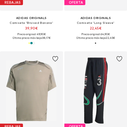
REBAJAS
OFERTA
ADIDAS ORIGINALS
ADIDAS ORIGINALS
Camiseta 'Bruised Banana'
Camiseta 'Long Sleeve'
39,90€
22,45€
Precio original: 49,90€
Precio original: 64,90€
Último precio más bajo:
38,17€
Último precio más bajo:
22,45€
REBAJAS
OFERTA