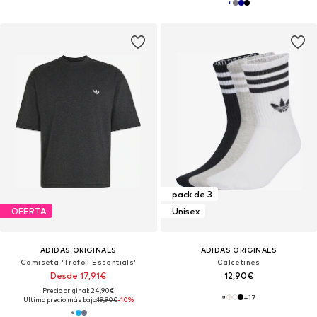
pack de 3
OFERTA
Unisex
ADIDAS ORIGINALS
ADIDAS ORIGINALS
Camiseta 'Trefoil Essentials'
Calcetines
Desde 17,91€
12,90€
Precio original: 24,90€
+
17
Último precio más bajo:
19,90€
-10%