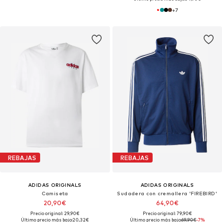
+
7
REBAJAS
REBAJAS
ADIDAS ORIGINALS
ADIDAS ORIGINALS
Camiseta
Sudadera con cremallera 'FIREBIRD'
20,90€
64,90€
Precio original: 29,90€
Precio original: 79,90€
Último precio más bajo:
20,32€
Último precio más bajo:
69,90€
-7%