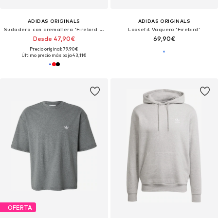
ADIDAS ORIGINALS
ADIDAS ORIGINALS
Sudadera con cremallera 'Firebird Adicolor'
Loosefit Vaquero 'Firebird'
Desde 47,90€
69,90€
Precio original: 79,90€
Último precio más bajo:
43,11€
OFERTA