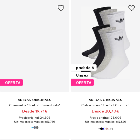
pack de 6
Unisex
OFERTA
OFERTA
ADIDAS ORIGINALS
ADIDAS ORIGINALS
Camiseta 'Trefoil Essentials'
Calcetines 'Trefoil Cushion'
Desde 19,71€
Desde 20,70€
Precio original: 24,90€
Precio original: 23,00€
Último precio más bajo:
19,71€
Último precio más bajo:
19,55€
+
11