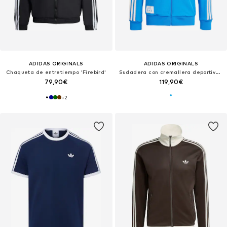
ADIDAS ORIGINALS
ADIDAS ORIGINALS
Chaqueta de entretiempo 'Firebird'
Sudadera con cremallera deportiva 'Real Madrid Terrace Icons'
79,90€
119,90€
+
2