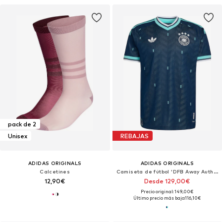
pack de 2
Unisex
REBAJAS
ADIDAS ORIGINALS
ADIDAS ORIGINALS
Calcetines
Camiseta de fútbol 'DFB Away Authentic'
12,90€
Desde 129,00€
Precio original: 149,00€
Último precio más bajo:
116,10€