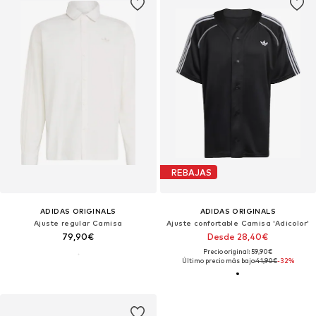
REBAJAS
ADIDAS ORIGINALS
ADIDAS ORIGINALS
Ajuste regular Camisa
Ajuste confortable Camisa 'Adicolor'
79,90€
Desde 28,40€
Precio original: 59,90€
Último precio más bajo:
41,90€
-32%