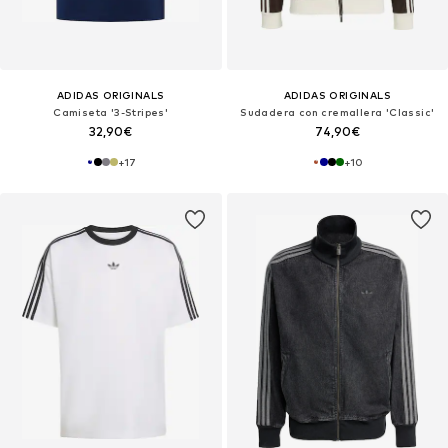
ADIDAS ORIGINALS
ADIDAS ORIGINALS
Camiseta '3-Stripes'
Sudadera con cremallera 'Classic'
32,90€
74,90€
+
17
+
10