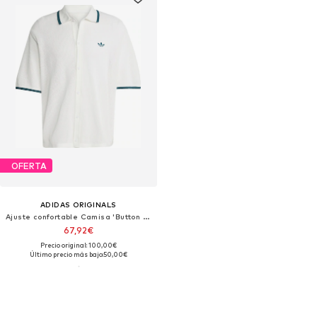
OFERTA
ADIDAS ORIGINALS
Ajuste confortable Camisa 'Button Down Knitted'
67,92€
Precio original: 100,00€
Último precio más bajo:
50,00€