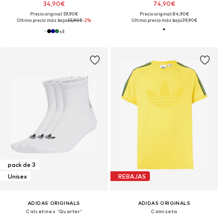
34,90€
74,90€
Precio original: 59,90€
Precio original: 84,90€
Último precio más bajo:
35,90€
-2%
Último precio más bajo:
39,90€
+
3
pack de 3
Unisex
REBAJAS
ADIDAS ORIGINALS
ADIDAS ORIGINALS
Calcetines 'Quarter'
Camiseta