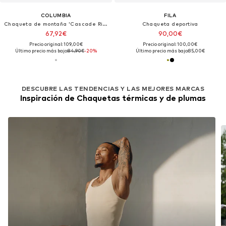
COLUMBIA
FILA
Chaqueta de montaña 'Cascade Ridge™ III'
Chaqueta deportiva
67,92€
90,00€
Precio original: 109,00€
Precio original: 100,00€
Último precio más bajo:
84,90€
-20%
Último precio más bajo:
85,00€
DESCUBRE LAS TENDENCIAS Y LAS MEJORES MARCAS
Inspiración de Chaquetas térmicas y de plumas