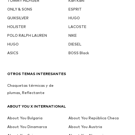
TOMMY HILFIGER
Karl Kani
ONLY & SONS
ESPRIT
QUIKSILVER
HUGO
HOLISTER
LACOSTE
POLO RALPH LAUREN
NIKE
HUGO
DIESEL
ASICS
BOSS Black
OTROS TEMAS INTERESANTES
Chaquetas térmicas y de
plumas, Reflectante
ABOUT YOU X INTERNATIONAL
About You Bulgaria
About You República Checa
About You Dinamarca
About You Austria