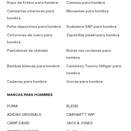
Ropa de fútbol para hombre
Camisas para hombre
Camisetas interiores para
Mocasines para hombre
hombre
Polos deportivos para hombre
Sudadera GAP para hombre
Cinturones de cuero para
Zapatillas pádel para hombre
hombre
Pantalones de chándal
Botas con cordones para
hombre
Bambas blancas para hombre
Camiseta Tommy Hilfiger para
hombre
Cadenas para hombre
Gorras para hombre
MARCAS PARA HOMBRES
PUMA
BLEND
ADIDAS ORIGINALS
CARHARTT WIP
CAMP DAVID
JACK & JONES