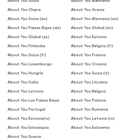
About You Suiza
About You Alemania
About You Chipre
About You Grecia
About You Suiza (en)
About You Alemania (en)
About You Países Bajos (de)
About You Global (en)
About You Global (es)
About You Estonia
About You Finlandia
About You Bélgica (fr)
About You Suiza (fr)
About You Francia
About You Luxemburgo
About You Croacia
About You Hungría
About You Suiza (it)
About You Italia
About You Lituania
About You Letonia
About You Bélgica
About You Los Países Bajos
About You Polonia
About You Portugal
About You Rumania
About You Estonia(ru)
About You Letonia (ru)
About You Eslovaquia
About You Eslovenia
About You Suecia