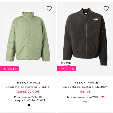
Nuevo
OFERTA
OFERTA
THE NORTH FACE
THE NORTH FACE
Chaqueta de montaña 'Siurana'
Chaqueta de montaña 'ENERGY'
Desde 99,00€
186,15€
Precio original: 220,00€
Último precio más bajo:
219,00€
-15%
Último precio más bajo:
99,00€