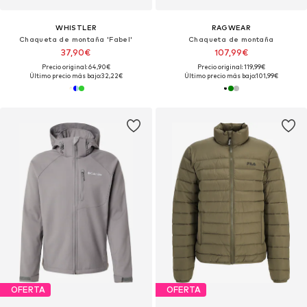
WHISTLER
RAGWEAR
Chaqueta de montaña 'Fabel'
Chaqueta de montaña
37,90€
107,99€
Precio original: 64,90€
Precio original: 119,99€
Último precio más bajo:
32,22€
Último precio más bajo:
101,99€
OFERTA
OFERTA