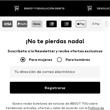
DEVOLUCIONES HASTA 30 DÍAS
P
¡No te pierdas nada!
Suscríbete a la Newsletter y recibe ofertas exclusivas
Para mujeres
Para hombres
Tu dirección de correo electrónico
Registrarse
Quiero recibir boletines de noticias de ABOUT YOU sobre
tendencias actuales, ofertas y vales de acuerdo con la
Política de