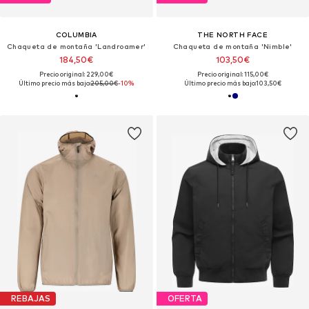
COLUMBIA
THE NORTH FACE
Chaqueta de montaña 'Landroamer'
Chaqueta de montaña 'Nimble'
184,50€
103,50€
Precio original: 229,00€
Precio original: 115,00€
Último precio más bajo:
205,00€
-10%
Último precio más bajo:
103,50€
REBAJAS
OFERTA