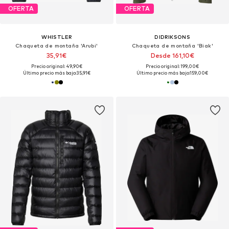
OFERTA
OFERTA
WHISTLER
DIDRIKSONS
Chaqueta de montaña 'Arubi'
Chaqueta de montaña 'Biak'
35,91€
Desde 161,10€
Precio original: 49,90€
Precio original: 199,00€
Último precio más bajo:
35,91€
Último precio más bajo:
159,00€