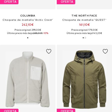
OFERTA
OFERTA
COLUMBIA
THE NORTH FACE
Chaqueta de montaña 'Arctic Crest'
Chaqueta de montaña 'QUEST'
242,10€
161,10€
Precio original: 299,00€
Precio original: 179,00€
Último precio más bajo:
269,00€
-10%
Último precio más bajo:
143,20€
OFERTA
OFERTA