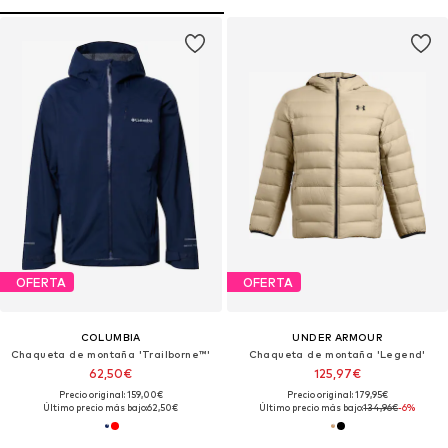
OFERTA
OFERTA
COLUMBIA
UNDER ARMOUR
Chaqueta de montaña 'Trailborne™'
Chaqueta de montaña 'Legend'
62,50€
125,97€
Precio original: 159,00€
Precio original: 179,95€
Último precio más bajo:
62,50€
Último precio más bajo:
134,96€
-6%