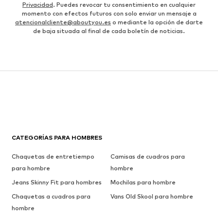
Privacidad
. Puedes revocar tu consentimiento en cualquier
momento con efectos futuros con solo enviar un mensaje a
atencionalcliente@aboutyou.es
o mediante la opción de darte
de baja situada al final de cada boletín de noticias.
CATEGORÍAS PARA HOMBRES
Chaquetas de entretiempo
Camisas de cuadros para
para hombre
hombre
Jeans Skinny Fit para hombres
Mochilas para hombre
Chaquetas a cuadros para
Vans Old Skool para hombre
hombre