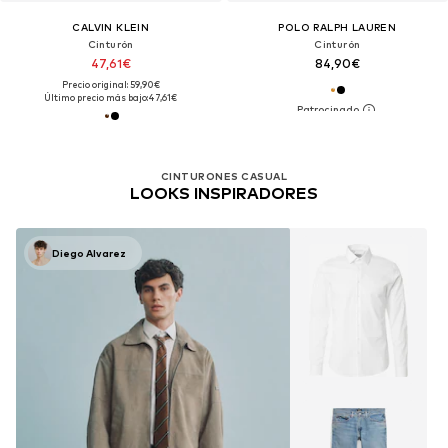
CALVIN KLEIN
POLO RALPH LAUREN
Cinturón
Cinturón
47,61€
84,90€
Precio original: 59,90€
Último precio más bajo:
47,61€
CINTURONES CASUAL
LOOKS INSPIRADORES
Diego Alvarez