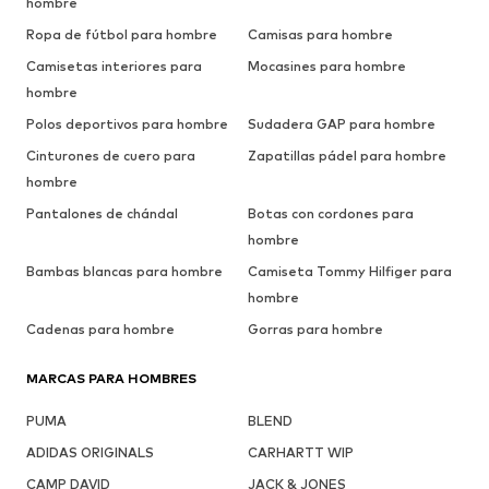
hombre
Ropa de fútbol para hombre
Camisas para hombre
Camisetas interiores para
Mocasines para hombre
hombre
Polos deportivos para hombre
Sudadera GAP para hombre
Cinturones de cuero para
Zapatillas pádel para hombre
hombre
Pantalones de chándal
Botas con cordones para
hombre
Bambas blancas para hombre
Camiseta Tommy Hilfiger para
hombre
Cadenas para hombre
Gorras para hombre
MARCAS PARA HOMBRES
PUMA
BLEND
ADIDAS ORIGINALS
CARHARTT WIP
CAMP DAVID
JACK & JONES