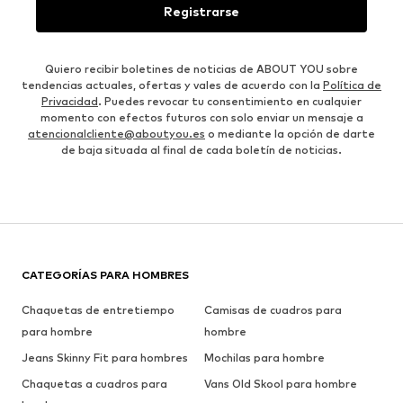
Registrarse
Quiero recibir boletines de noticias de ABOUT YOU sobre
tendencias actuales, ofertas y vales de acuerdo con la
Política de
Privacidad
. Puedes revocar tu consentimiento en cualquier
momento con efectos futuros con solo enviar un mensaje a
atencionalcliente@aboutyou.es
o mediante la opción de darte
de baja situada al final de cada boletín de noticias.
CATEGORÍAS PARA HOMBRES
Chaquetas de entretiempo
Camisas de cuadros para
para hombre
hombre
Jeans Skinny Fit para hombres
Mochilas para hombre
Chaquetas a cuadros para
Vans Old Skool para hombre