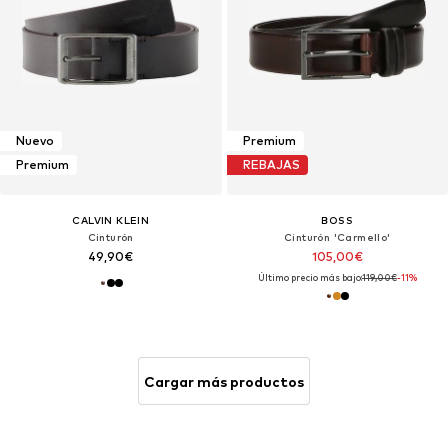
Nuevo
Premium
Premium
REBAJAS
CALVIN KLEIN
BOSS
Cinturón
Cinturón 'Carmello'
49,90€
105,00€
Último precio más bajo:
119,00€
-11%
Cargar más productos