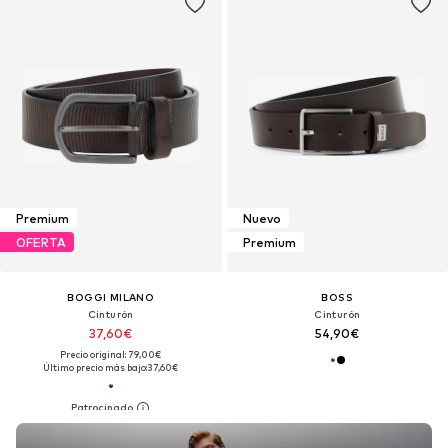
Premium
Nuevo
OFERTA
Premium
BOGGI MILANO
BOSS
Cinturón
Cinturón
37,60€
54,90€
Precio original: 79,00€
Último precio más bajo:
37,60€