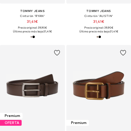
TOMMY JEANS
TOMMY JEANS
Cinturón 'RYAN'
Cinturón 'AUSTIN'
31,41€
31,41€
Precio original: 39,90€
Precio original: 39,90€
Último precio más bajo:
31,41€
Último precio más bajo:
31,41€
Premium
OFERTA
Premium