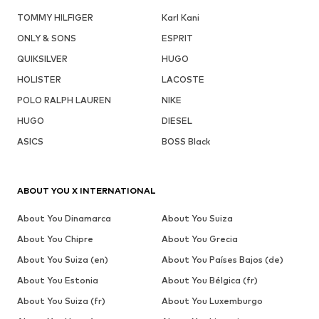
TOMMY HILFIGER
Karl Kani
ONLY & SONS
ESPRIT
QUIKSILVER
HUGO
HOLISTER
LACOSTE
POLO RALPH LAUREN
NIKE
HUGO
DIESEL
ASICS
BOSS Black
ABOUT YOU X INTERNATIONAL
About You Dinamarca
About You Suiza
About You Chipre
About You Grecia
About You Suiza (en)
About You Países Bajos (de)
About You Estonia
About You Bélgica (fr)
About You Suiza (fr)
About You Luxemburgo