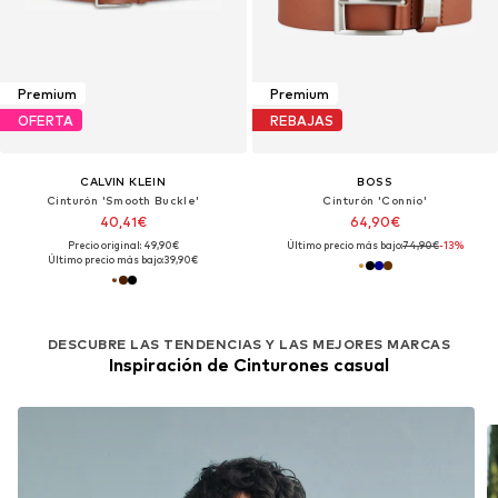
Premium
Premium
OFERTA
REBAJAS
CALVIN KLEIN
BOSS
Cinturón 'Smooth Buckle'
Cinturón 'Connio'
40,41€
64,90€
Precio original: 49,90€
Último precio más bajo:
74,90€
-13%
Último precio más bajo:
39,90€
DESCUBRE LAS TENDENCIAS Y LAS MEJORES MARCAS
Inspiración de Cinturones casual