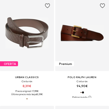
OFERTA
Premium
URBAN CLASSICS
POLO RALPH LAUREN
Cinturón
Cinturón
8,39€
94,90€
Precio original: 17,99€
Último precio más bajo:
8,39€