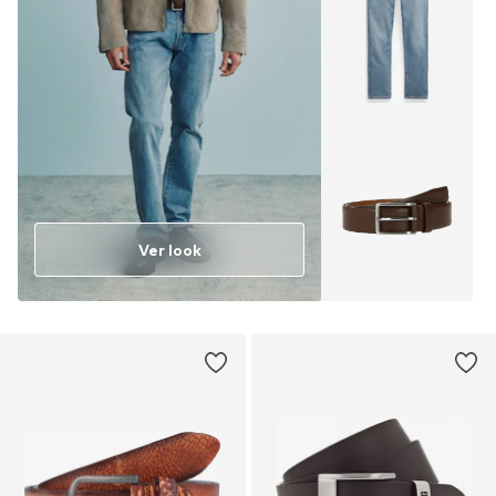
Ver look