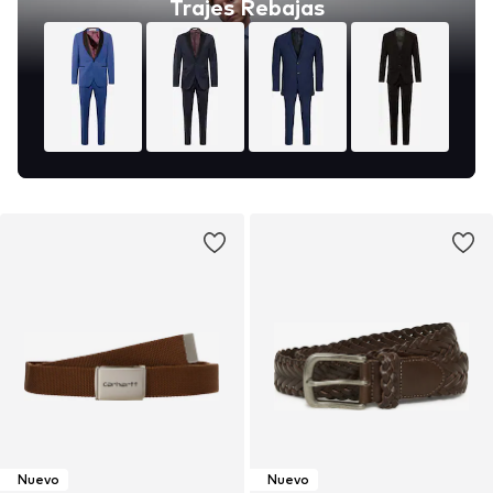
Trajes Rebajas
Nuevo
Nuevo