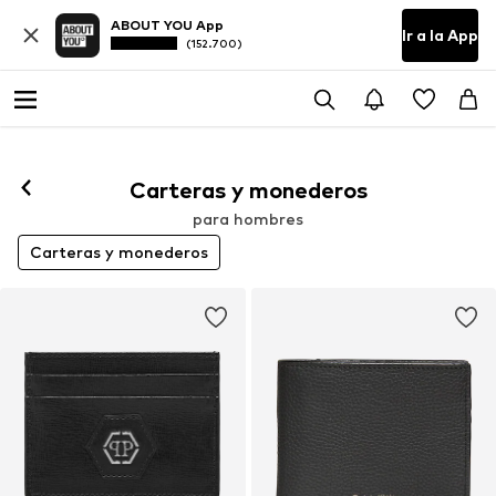
ABOUT YOU App
Ir a la App
(152.700)
Carteras y monederos
para hombres
Carteras y monederos