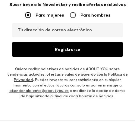
Suscríbete a la Newsletter y recibe ofertas exclusivas
Para mujeres
Para hombres
Tu dirección de correo electrónico
Registrarse
Quiero recibir boletines de noticias de ABOUT YOU sobre
tendencias actuales, ofertas y vales de acuerdo con la
Política de
Privacidad
. Puedes revocar tu consentimiento en cualquier
momento con efectos futuros con solo enviar un mensaje a
atencionalcliente@aboutyou.es
o mediante la opción de darte
de baja situada al final de cada boletín de noticias.