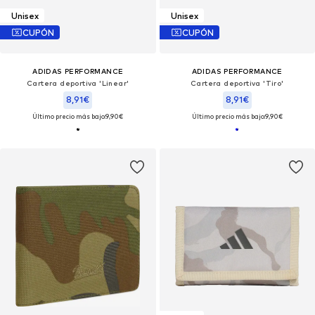
Unisex
Unisex
CUPÓN
CUPÓN
ADIDAS PERFORMANCE
ADIDAS PERFORMANCE
Cartera deportiva 'Linear'
Cartera deportiva 'Tiro'
8,91€
8,91€
Último precio más bajo:
9,90€
Último precio más bajo:
9,90€