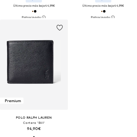
Último precio más bajo:
44,99€
Último precio más bajo:
44,99€
Premium
POLO RALPH LAUREN
Cartera 'Bill'
94,90€