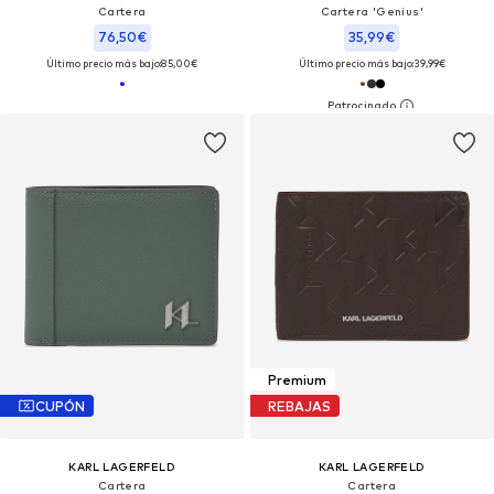
Cartera
Cartera 'Genius'
76,50€
35,99€
Último precio más bajo:
85,00€
Último precio más bajo:
39,99€
Premium
CUPÓN
REBAJAS
KARL LAGERFELD
KARL LAGERFELD
Cartera
Cartera