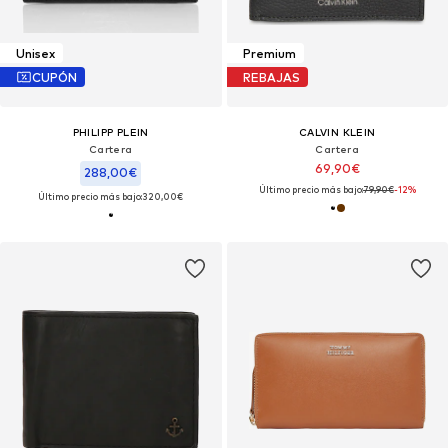
Unisex
Premium
CUPÓN
REBAJAS
PHILIPP PLEIN
CALVIN KLEIN
Cartera
Cartera
69,90€
288,00€
Último precio más bajo:
79,90€
-12%
Último precio más bajo:
320,00€