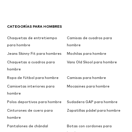
CATEGORÍAS PARA HOMBRES
Chaquetas de entretiempo
Camisas de cuadros para
para hombre
hombre
Jeans Skinny Fit para hombres
Mochilas para hombre
Chaquetas a cuadros para
Vans Old Skool para hombre
hombre
Ropa de fútbol para hombre
Camisas para hombre
Camisetas interiores para
Mocasines para hombre
hombre
Polos deportivos para hombre
Sudadera GAP para hombre
Cinturones de cuero para
Zapatillas pádel para hombre
hombre
Pantalones de chándal
Botas con cordones para