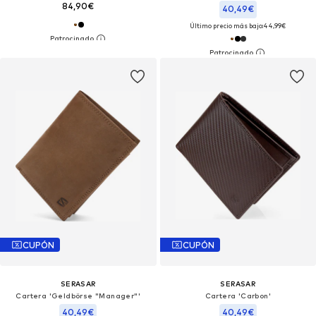
84,90€
40,49€
Último precio más bajo:
44,99€
CUPÓN
CUPÓN
SERASAR
SERASAR
Cartera 'Geldbörse "Manager"'
Cartera 'Carbon'
40,49€
40,49€