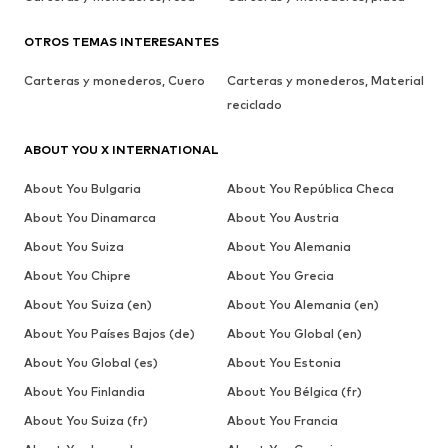
OTROS TEMAS INTERESANTES
Carteras y monederos, Cuero
Carteras y monederos, Material
reciclado
ABOUT YOU X INTERNATIONAL
About You Bulgaria
About You República Checa
About You Dinamarca
About You Austria
About You Suiza
About You Alemania
About You Chipre
About You Grecia
About You Suiza (en)
About You Alemania (en)
About You Países Bajos (de)
About You Global (en)
About You Global (es)
About You Estonia
About You Finlandia
About You Bélgica (fr)
About You Suiza (fr)
About You Francia