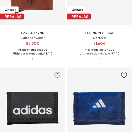
Unisex
Unisex
REBAJAS
REBAJAS
HARBOUR 2ND
THE NORTH FACE
Cartera 'Robin'
Cartera
59,90€
21,60€
Precio original: 69,90€
Precio original: 27,00€
Último precio más bajo:
43,11€
Último precio más bajo:
19,44€