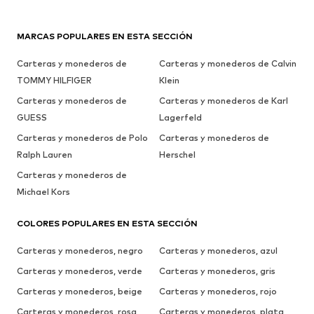
MARCAS POPULARES EN ESTA SECCIÓN
Carteras y monederos de
Carteras y monederos de Calvin
TOMMY HILFIGER
Klein
Carteras y monederos de
Carteras y monederos de Karl
GUESS
Lagerfeld
Carteras y monederos de Polo
Carteras y monederos de
Ralph Lauren
Herschel
Carteras y monederos de
Michael Kors
COLORES POPULARES EN ESTA SECCIÓN
Carteras y monederos, negro
Carteras y monederos, azul
Carteras y monederos, verde
Carteras y monederos, gris
Carteras y monederos, beige
Carteras y monederos, rojo
Carteras y monederos, rosa
Carteras y monederos, plata