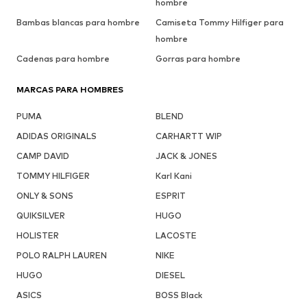
hombre
Bambas blancas para hombre
Camiseta Tommy Hilfiger para
hombre
Cadenas para hombre
Gorras para hombre
MARCAS PARA HOMBRES
PUMA
BLEND
ADIDAS ORIGINALS
CARHARTT WIP
CAMP DAVID
JACK & JONES
TOMMY HILFIGER
Karl Kani
ONLY & SONS
ESPRIT
QUIKSILVER
HUGO
HOLISTER
LACOSTE
POLO RALPH LAUREN
NIKE
HUGO
DIESEL
ASICS
BOSS Black