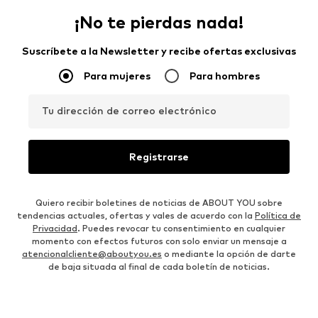
¡No te pierdas nada!
Suscríbete a la Newsletter y recibe ofertas exclusivas
Para mujeres
Para hombres
Tu dirección de correo electrónico
Registrarse
Quiero recibir boletines de noticias de ABOUT YOU sobre
tendencias actuales, ofertas y vales de acuerdo con la
Política de
Privacidad
. Puedes revocar tu consentimiento en cualquier
momento con efectos futuros con solo enviar un mensaje a
atencionalcliente@aboutyou.es
o mediante la opción de darte
de baja situada al final de cada boletín de noticias.