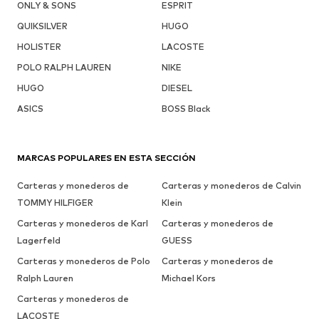
ONLY & SONS
ESPRIT
QUIKSILVER
HUGO
HOLISTER
LACOSTE
POLO RALPH LAUREN
NIKE
HUGO
DIESEL
ASICS
BOSS Black
MARCAS POPULARES EN ESTA SECCIÓN
Carteras y monederos de
Carteras y monederos de Calvin
TOMMY HILFIGER
Klein
Carteras y monederos de Karl
Carteras y monederos de
Lagerfeld
GUESS
Carteras y monederos de Polo
Carteras y monederos de
Ralph Lauren
Michael Kors
Carteras y monederos de
LACOSTE