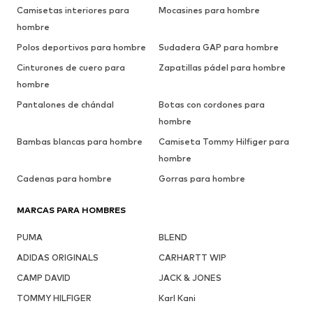
Camisetas interiores para
Mocasines para hombre
hombre
Polos deportivos para hombre
Sudadera GAP para hombre
Cinturones de cuero para
Zapatillas pádel para hombre
hombre
Pantalones de chándal
Botas con cordones para
hombre
Bambas blancas para hombre
Camiseta Tommy Hilfiger para
hombre
Cadenas para hombre
Gorras para hombre
MARCAS PARA HOMBRES
PUMA
BLEND
ADIDAS ORIGINALS
CARHARTT WIP
CAMP DAVID
JACK & JONES
TOMMY HILFIGER
Karl Kani