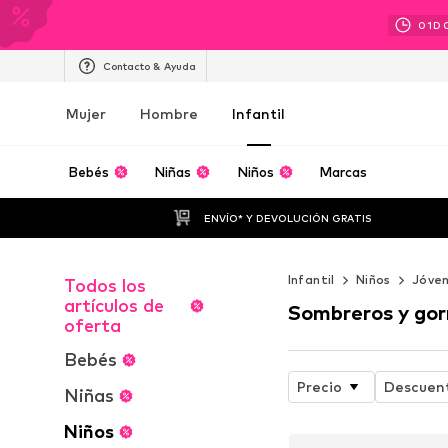
01
D
Contacto & Ayuda
Mujer
Hombre
Infantil
Bebés
Niñas
Niños
Marcas
ENVÍO* Y DEVOLUCIÓN GRATIS
Infantil
Niños
Jóven
Todos los
artículos de
Sombreros y gor
oferta
Bebés
Precio
Descuen
Niñas
Niños