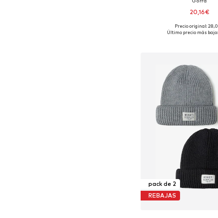
Gorra
20,16€
Precio original: 28,
Tallas disponibles:
Último precio más bajo:
Añadir a la c
pack de 2
REBAJAS