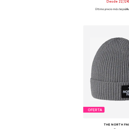
Desde 22,12
Último precio más bajo:
28
Tallas disponibles: 54, 
Añadir a la c
OFERTA
THE NORTH FA