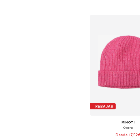
Añadir a la c
REBAJAS
MINOTI
Gorra
Desde 17,52