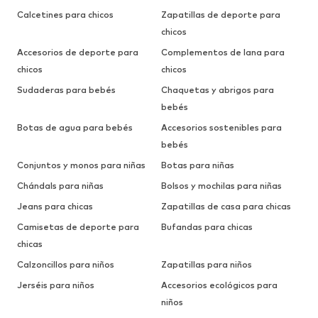
Calcetines para chicos
Zapatillas de deporte para
chicos
Accesorios de deporte para
Complementos de lana para
chicos
chicos
Sudaderas para bebés
Chaquetas y abrigos para
bebés
Botas de agua para bebés
Accesorios sostenibles para
bebés
Conjuntos y monos para niñas
Botas para niñas
Chándals para niñas
Bolsos y mochilas para niñas
Jeans para chicas
Zapatillas de casa para chicas
Camisetas de deporte para
Bufandas para chicas
chicas
Calzoncillos para niños
Zapatillas para niños
Jerséis para niños
Accesorios ecológicos para
niños