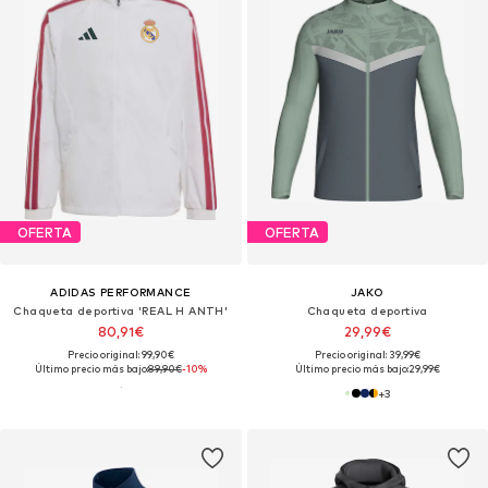
OFERTA
OFERTA
ADIDAS PERFORMANCE
JAKO
Chaqueta deportiva 'REAL H ANTH'
Chaqueta deportiva
80,91€
29,99€
Precio original: 99,90€
Precio original: 39,99€
Último precio más bajo:
89,90€
-10%
Último precio más bajo:
29,99€
+
3