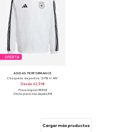
OFERTA
ADIDAS PERFORMANCE
Chaqueta deportiva 'DFB H AN'
Desde 62,91€
Precio original: 99,90€
Último precio más bajo:
62,91€
Cargar más productos