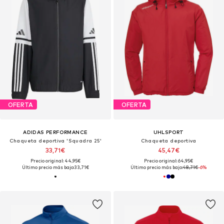
OFERTA
OFERTA
ADIDAS PERFORMANCE
UHLSPORT
Chaqueta deportiva 'Squadra 25'
Chaqueta deportiva
33,71€
45,47€
Precio original: 44,95€
Precio original: 64,95€
Último precio más bajo:
33,71€
Último precio más bajo:
48,71€
-6%