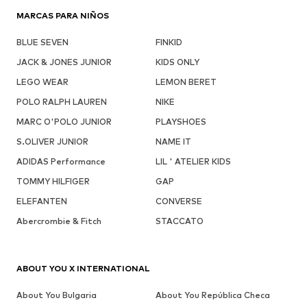
MARCAS PARA NIÑOS
BLUE SEVEN
FINKID
JACK & JONES JUNIOR
KIDS ONLY
LEGO WEAR
LEMON BERET
POLO RALPH LAUREN
NIKE
MARC O'POLO JUNIOR
PLAYSHOES
S.OLIVER JUNIOR
NAME IT
ADIDAS Performance
LIL ' ATELIER KIDS
TOMMY HILFIGER
GAP
ELEFANTEN
CONVERSE
Abercrombie & Fitch
STACCATO
ABOUT YOU X INTERNATIONAL
About You Bulgaria
About You República Checa