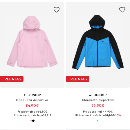
REBAJAS
REBAJAS
4F JUNIOR
4F JUNIOR
Chaqueta deportiva
Chaqueta deportiva
34,90€
26,90€
Precio original: 44,90€
Precio original: 44,90€
Último precio más bajo:
31,41€
Último precio más bajo:
29,90€
-10%