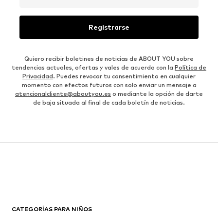
Registrarse
Quiero recibir boletines de noticias de ABOUT YOU sobre
tendencias actuales, ofertas y vales de acuerdo con la
Política de
Privacidad
. Puedes revocar tu consentimiento en cualquier
momento con efectos futuros con solo enviar un mensaje a
atencionalcliente@aboutyou.es
o mediante la opción de darte
de baja situada al final de cada boletín de noticias.
CATEGORÍAS PARA NIÑOS