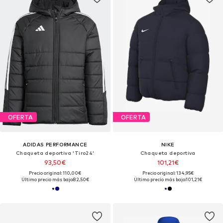
OFERTA
OFERTA
ADIDAS PERFORMANCE
NIKE
Chaqueta deportiva 'Tiro24'
Chaqueta deportiva
93,50€
101,21€
Precio original: 110,00€
Precio original: 134,95€
Último precio más bajo:
82,50€
Último precio más bajo:
101,21€