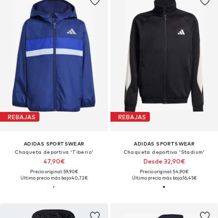
REBAJAS
REBAJAS
ADIDAS SPORTSWEAR
ADIDAS SPORTSWEAR
Chaqueta deportiva 'Tiberio'
Chaqueta deportiva 'Stadium'
47,90€
Desde 32,90€
Precio original: 59,90€
Precio original: 54,90€
Último precio más bajo:
40,72€
Último precio más bajo:
16,45€