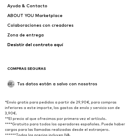
Ayuda & Contacto
ADIDAS TERREX
Lipsy
ABOUT YOU Marketplace
Colaboraciones con creadores
Zona de entrega
Desistir del contrato aquí 
COMPRAS SEGURAS
Tus datos están a salvo con nosotros
*Envío gratis para pedidos a partir de 29,90€, para compras
inferiores a este importe, los gastos de envío y servicio son de
3,90€.
**El precio al que ofrecimos por primera vez el artículo.
****Gratuito para todos los operadores españoles. Puede haber
cargos para las llamadas realizadas desde el extranjero.
******Todos los precios incluyen IVA.