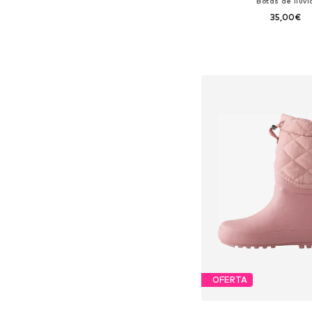
Botas de lluvi
35,00€
Disponible en muchas
Añadir a la c
OFERTA