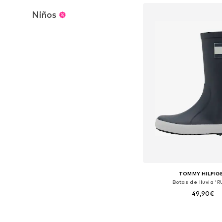
Niños
TOMMY HILFIG
Botas de lluvia '
49,90€
Disponible en muchas