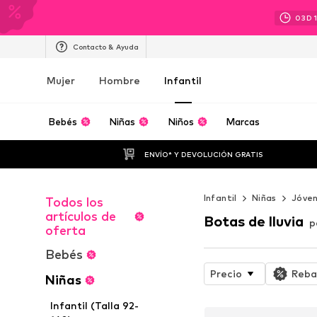
03
D
Contacto & Ayuda
Mujer
Hombre
Infantil
Bebés
Niñas
Niños
Marcas
ENVÍO* Y DEVOLUCIÓN GRATIS
Infantil
Niñas
Jóven
Todos los
artículos de
Botas de lluvia
p
oferta
Bebés
Precio
Reba
Niñas
Infantil (Talla 92-