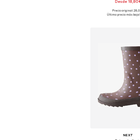
Desde 18,80
Precio original: 28,
Disponible en muchas
Último precio más bajo:
Añadir a la c
NEXT