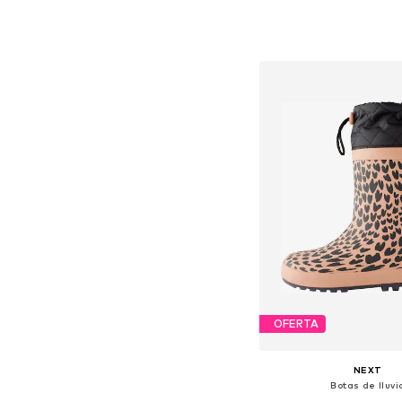
Disponible en muchas
Añadir a la c
OFERTA
NEXT
Botas de lluvi