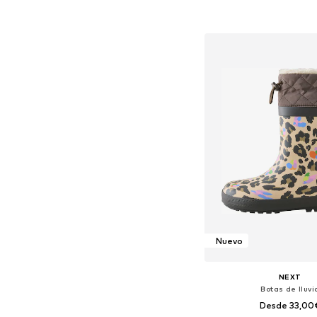
Añadir a la c
Nuevo
NEXT
Botas de lluvi
Desde 33,00