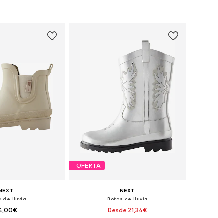
 a la cesta
Añadir a la cesta
OFERTA
NEXT
NEXT
 de lluvia
Botas de lluvia
4,00€
Desde 21,34€