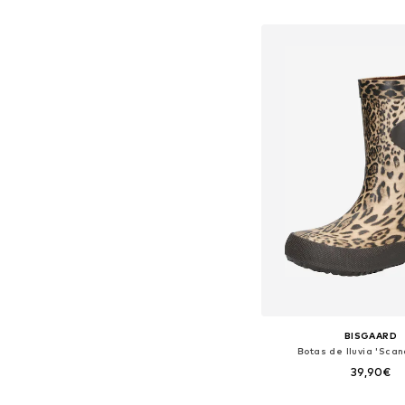
Añadir a la c
BISGAARD
Botas de lluvia 'Scan
39,90€
Disponible en muchas