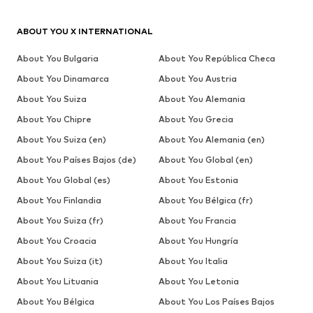
ABOUT YOU X INTERNATIONAL
About You Bulgaria
About You República Checa
About You Dinamarca
About You Austria
About You Suiza
About You Alemania
About You Chipre
About You Grecia
About You Suiza (en)
About You Alemania (en)
About You Países Bajos (de)
About You Global (en)
About You Global (es)
About You Estonia
About You Finlandia
About You Bélgica (fr)
About You Suiza (fr)
About You Francia
About You Croacia
About You Hungría
About You Suiza (it)
About You Italia
About You Lituania
About You Letonia
About You Bélgica
About You Los Países Bajos