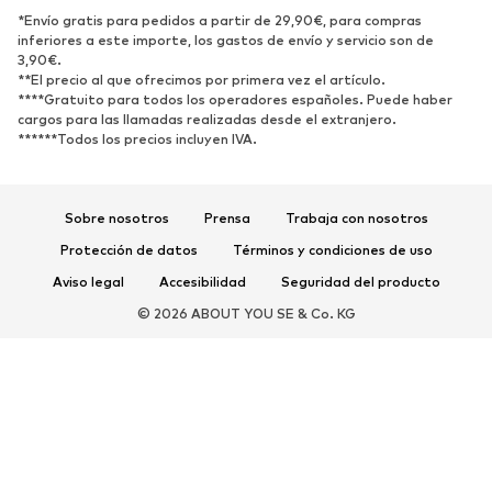
*Envío gratis para pedidos a partir de 29,90€, para compras
inferiores a este importe, los gastos de envío y servicio son de
3,90€.
**El precio al que ofrecimos por primera vez el artículo.
****Gratuito para todos los operadores españoles. Puede haber
cargos para las llamadas realizadas desde el extranjero.
******Todos los precios incluyen IVA.
Sobre nosotros
Prensa
Trabaja con nosotros
Protección de datos
Términos y condiciones de uso
Aviso legal
Accesibilidad
Seguridad del producto
© 2026 ABOUT YOU SE & Co. KG