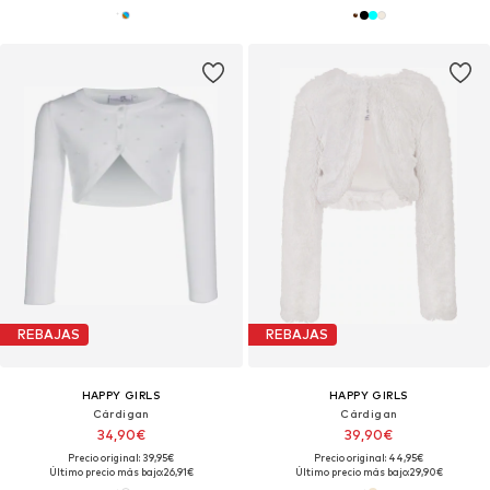
REBAJAS
REBAJAS
HAPPY GIRLS
HAPPY GIRLS
Cárdigan
Cárdigan
34,90€
39,90€
Precio original: 39,95€
Precio original: 44,95€
Último precio más bajo:
26,91€
Último precio más bajo:
29,90€