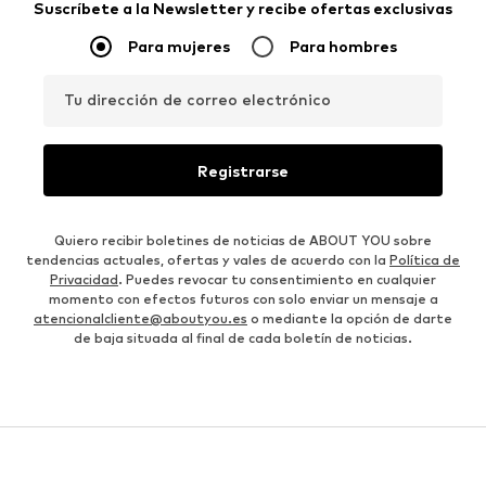
Suscríbete a la Newsletter y recibe ofertas exclusivas
Para mujeres
Para hombres
Tu dirección de correo electrónico
Registrarse
Quiero recibir boletines de noticias de ABOUT YOU sobre
tendencias actuales, ofertas y vales de acuerdo con la
Política de
Privacidad
. Puedes revocar tu consentimiento en cualquier
momento con efectos futuros con solo enviar un mensaje a
atencionalcliente@aboutyou.es
o mediante la opción de darte
de baja situada al final de cada boletín de noticias.