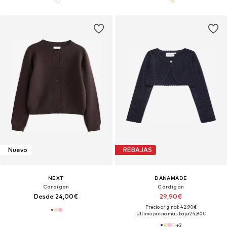
Nuevo
REBAJAS
NEXT
DANAMADE
Cárdigan
Cárdigan
Desde 24,00€
29,90€
Precio original: 42,90€
Último precio más bajo:
24,90€
+
2