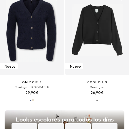
Nuevo
Nuevo
ONLY GIRLS
COOL CLUB
Cárdigan 'KOGKATIA'
Cárdigan
29,90€
26,90€
Looks escolares para todos los días