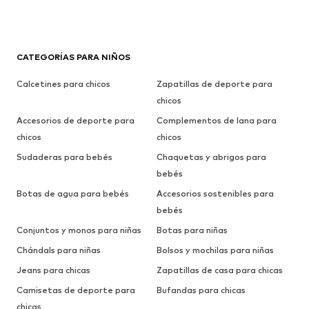
CATEGORÍAS PARA NIÑOS
Calcetines para chicos
Zapatillas de deporte para
chicos
Accesorios de deporte para
Complementos de lana para
chicos
chicos
Sudaderas para bebés
Chaquetas y abrigos para
bebés
Botas de agua para bebés
Accesorios sostenibles para
bebés
Conjuntos y monos para niñas
Botas para niñas
Chándals para niñas
Bolsos y mochilas para niñas
Jeans para chicas
Zapatillas de casa para chicas
Camisetas de deporte para
Bufandas para chicas
chicas