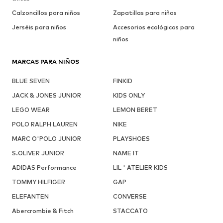
Calzoncillos para niños
Zapatillas para niños
Jerséis para niños
Accesorios ecológicos para
niños
MARCAS PARA NIÑOS
BLUE SEVEN
FINKID
JACK & JONES JUNIOR
KIDS ONLY
LEGO WEAR
LEMON BERET
POLO RALPH LAUREN
NIKE
MARC O'POLO JUNIOR
PLAYSHOES
S.OLIVER JUNIOR
NAME IT
ADIDAS Performance
LIL ' ATELIER KIDS
TOMMY HILFIGER
GAP
ELEFANTEN
CONVERSE
Abercrombie & Fitch
STACCATO