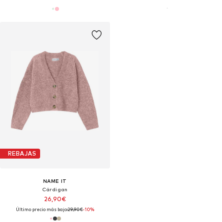
REBAJAS
NAME IT
Cárdigan
26,90€
Último precio más bajo:
29,90€
-10%