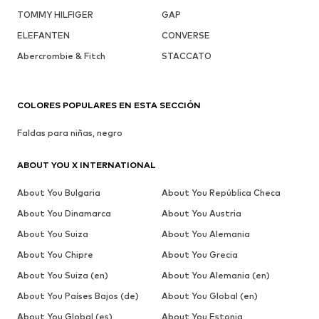
TOMMY HILFIGER
GAP
ELEFANTEN
CONVERSE
Abercrombie & Fitch
STACCATO
COLORES POPULARES EN ESTA SECCIÓN
Faldas para niñas, negro
ABOUT YOU X INTERNATIONAL
About You Bulgaria
About You República Checa
About You Dinamarca
About You Austria
About You Suiza
About You Alemania
About You Chipre
About You Grecia
About You Suiza (en)
About You Alemania (en)
About You Países Bajos (de)
About You Global (en)
About You Global (es)
About You Estonia