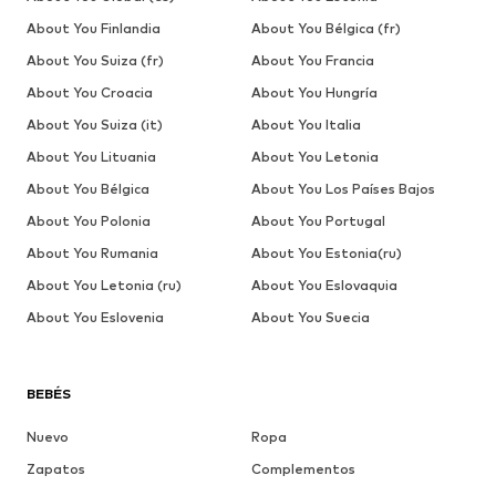
About You Finlandia
About You Bélgica (fr)
About You Suiza (fr)
About You Francia
About You Croacia
About You Hungría
About You Suiza (it)
About You Italia
About You Lituania
About You Letonia
About You Bélgica
About You Los Países Bajos
About You Polonia
About You Portugal
About You Rumania
About You Estonia(ru)
About You Letonia (ru)
About You Eslovaquia
About You Eslovenia
About You Suecia
BEBÉS
Nuevo
Ropa
Zapatos
Complementos