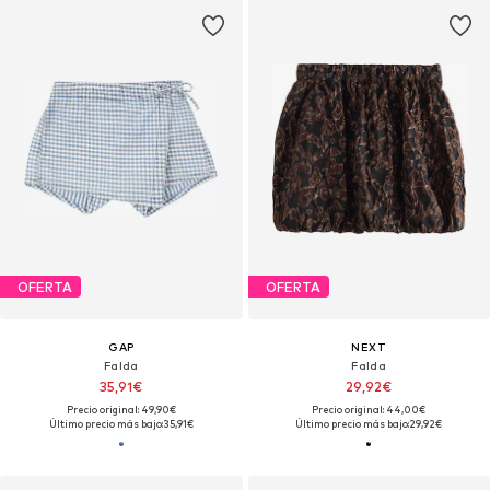
OFERTA
OFERTA
GAP
NEXT
Falda
Falda
35,91€
29,92€
Precio original: 49,90€
Precio original: 44,00€
Último precio más bajo:
35,91€
Último precio más bajo:
29,92€