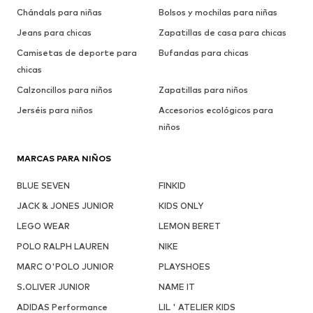
Chándals para niñas
Bolsos y mochilas para niñas
Jeans para chicas
Zapatillas de casa para chicas
Camisetas de deporte para
Bufandas para chicas
chicas
Calzoncillos para niños
Zapatillas para niños
Jerséis para niños
Accesorios ecológicos para
niños
MARCAS PARA NIÑOS
BLUE SEVEN
FINKID
JACK & JONES JUNIOR
KIDS ONLY
LEGO WEAR
LEMON BERET
POLO RALPH LAUREN
NIKE
MARC O'POLO JUNIOR
PLAYSHOES
S.OLIVER JUNIOR
NAME IT
ADIDAS Performance
LIL ' ATELIER KIDS