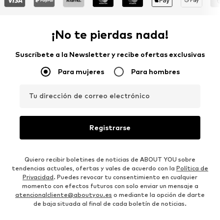
¡No te pierdas nada!
Suscríbete a la Newsletter y recibe ofertas exclusivas
Para mujeres
Para hombres
Tu dirección de correo electrónico
Registrarse
Quiero recibir boletines de noticias de ABOUT YOU sobre
tendencias actuales, ofertas y vales de acuerdo con la
Política de
Privacidad
. Puedes revocar tu consentimiento en cualquier
momento con efectos futuros con solo enviar un mensaje a
atencionalcliente@aboutyou.es
o mediante la opción de darte
de baja situada al final de cada boletín de noticias.