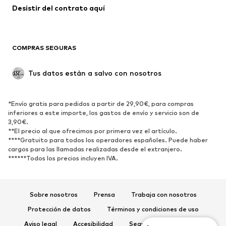
Desistir del contrato aquí 
COMPRAS SEGURAS
Tus datos están a salvo con nosotros
*Envío gratis para pedidos a partir de 29,90€, para compras
inferiores a este importe, los gastos de envío y servicio son de
3,90€.
**El precio al que ofrecimos por primera vez el artículo.
****Gratuito para todos los operadores españoles. Puede haber
cargos para las llamadas realizadas desde el extranjero.
******Todos los precios incluyen IVA.
Sobre nosotros
Prensa
Trabaja con nosotros
Protección de datos
Términos y condiciones de uso
Aviso legal
Accesibilidad
Seguridad del producto