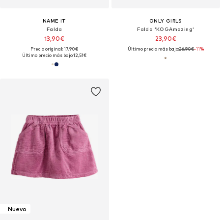
NAME IT
ONLY GIRLS
Falda
Falda 'KOGAmazing'
13,90€
23,90€
Precio original: 17,90€
Último precio más bajo:
26,90€
-11%
Último precio más bajo:
12,51€
Nuevo