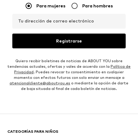
Para mujeres
Para hombres
Tu dirección de correo electrónico
Registrarse
Quiero recibir boletines de noticias de ABOUT YOU sobre
tendencias actuales, ofertas y vales de acuerdo con la
Política de
Privacidad
. Puedes revocar tu consentimiento en cualquier
momento con efectos futuros con solo enviar un mensaje a
atencionalcliente@aboutyou.es
o mediante la opción de darte
de baja situada al final de cada boletín de noticias.
CATEGORÍAS PARA NIÑOS