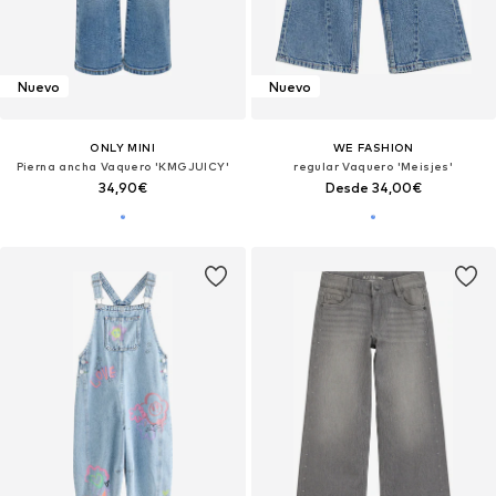
Nuevo
Nuevo
ONLY MINI
WE FASHION
Pierna ancha Vaquero 'KMGJUICY'
regular Vaquero 'Meisjes'
34,90€
Desde 34,00€