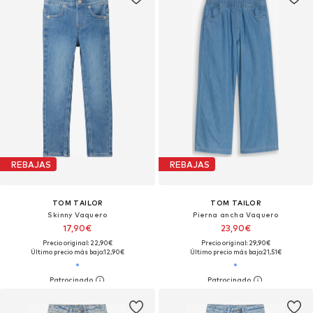
REBAJAS
REBAJAS
TOM TAILOR
TOM TAILOR
Skinny Vaquero
Pierna ancha Vaquero
17,90€
23,90€
Precio original: 22,90€
Precio original: 29,90€
Último precio más bajo:
12,90€
Último precio más bajo:
21,51€