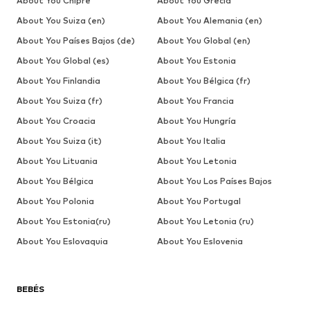
About You Chipre
About You Grecia
About You Suiza (en)
About You Alemania (en)
About You Países Bajos (de)
About You Global (en)
About You Global (es)
About You Estonia
About You Finlandia
About You Bélgica (fr)
About You Suiza (fr)
About You Francia
About You Croacia
About You Hungría
About You Suiza (it)
About You Italia
About You Lituania
About You Letonia
About You Bélgica
About You Los Países Bajos
About You Polonia
About You Portugal
About You Estonia(ru)
About You Letonia (ru)
About You Eslovaquia
About You Eslovenia
BEBÉS