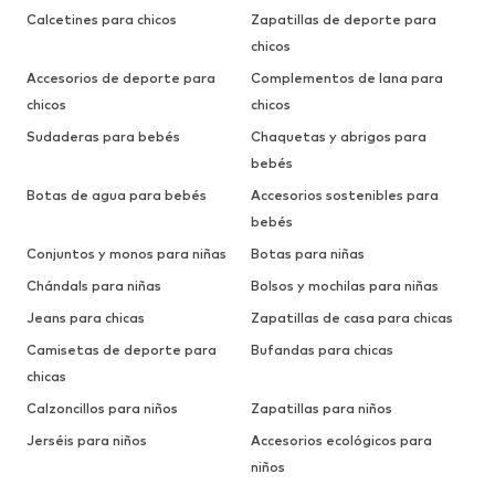
Calcetines para chicos
Zapatillas de deporte para
chicos
Accesorios de deporte para
Complementos de lana para
chicos
chicos
Sudaderas para bebés
Chaquetas y abrigos para
bebés
Botas de agua para bebés
Accesorios sostenibles para
bebés
Conjuntos y monos para niñas
Botas para niñas
Chándals para niñas
Bolsos y mochilas para niñas
Jeans para chicas
Zapatillas de casa para chicas
Camisetas de deporte para
Bufandas para chicas
chicas
Calzoncillos para niños
Zapatillas para niños
Jerséis para niños
Accesorios ecológicos para
niños