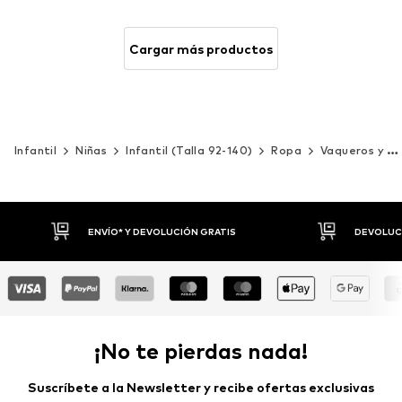
Cargar más productos
Infantil
Niñas
Infantil (Talla 92-140)
Ropa
Vaqueros y pantalones
DEVOLUCIONES HASTA 30 DÍAS
P
¡No te pierdas nada!
Suscríbete a la Newsletter y recibe ofertas exclusivas