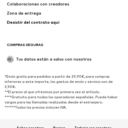
Colaboraciones con creadores
Zona de entrega
Desistir del contrato aquí 
COMPRAS SEGURAS
Tus datos están a salvo con nosotros
*Envío gratis para pedidos a partir de 29,90€, para compras
inferiores a este importe, los gastos de envío y servicio son de
3,90€.
**El precio al que ofrecimos por primera vez el artículo.
****Gratuito para todos los operadores españoles. Puede haber
cargos para las llamadas realizadas desde el extranjero.
******Todos los precios incluyen IVA.
Sobre nosotros
Prensa
Trabaja con nosotros