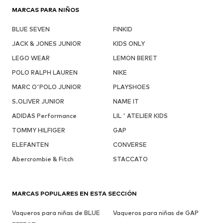
MARCAS PARA NIÑOS
BLUE SEVEN
FINKID
JACK & JONES JUNIOR
KIDS ONLY
LEGO WEAR
LEMON BERET
POLO RALPH LAUREN
NIKE
MARC O'POLO JUNIOR
PLAYSHOES
S.OLIVER JUNIOR
NAME IT
ADIDAS Performance
LIL ' ATELIER KIDS
TOMMY HILFIGER
GAP
ELEFANTEN
CONVERSE
Abercrombie & Fitch
STACCATO
MARCAS POPULARES EN ESTA SECCIÓN
Vaqueros para niñas de BLUE
Vaqueros para niñas de GAP