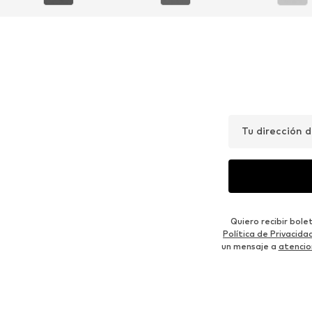
Tu dirección 
Quiero recibir bol
Política de Privacida
un mensaje a
atencio