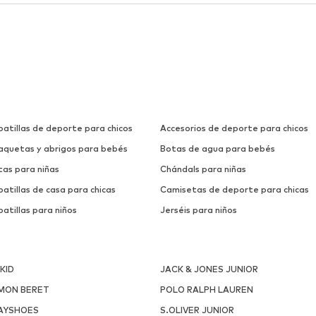
patillas de deporte para chicos
Accesorios de deporte para chicos
aquetas y abrigos para bebés
Botas de agua para bebés
tas para niñas
Chándals para niñas
atillas de casa para chicas
Camisetas de deporte para chicas
atillas para niños
Jerséis para niños
NKID
JACK & JONES JUNIOR
MON BERET
POLO RALPH LAUREN
AYSHOES
S.OLIVER JUNIOR