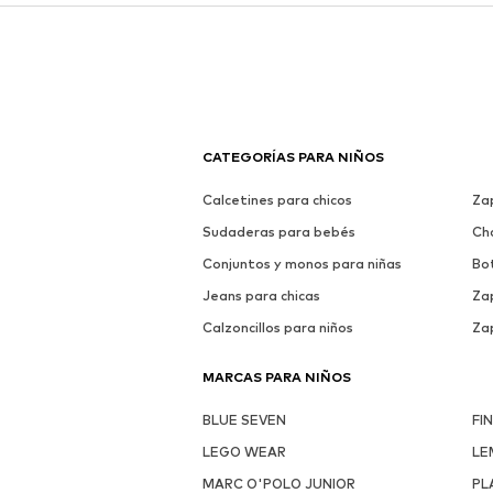
CATEGORÍAS PARA NIÑOS
Calcetines para chicos
Za
Sudaderas para bebés
Ch
Conjuntos y monos para niñas
Bo
Jeans para chicas
Zap
Calzoncillos para niños
Zap
MARCAS PARA NIÑOS
BLUE SEVEN
FI
LEGO WEAR
LE
MARC O'POLO JUNIOR
PL