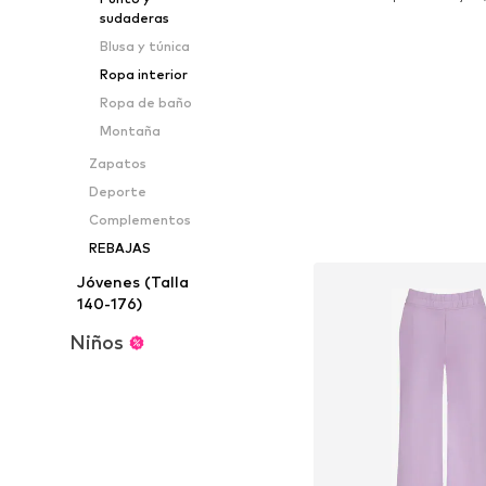
Añadir a la c
sudaderas
Blusa y túnica
Ropa interior
Ropa de baño
Montaña
Zapatos
Deporte
Complementos
REBAJAS
Jóvenes (Talla
140-176)
Niños