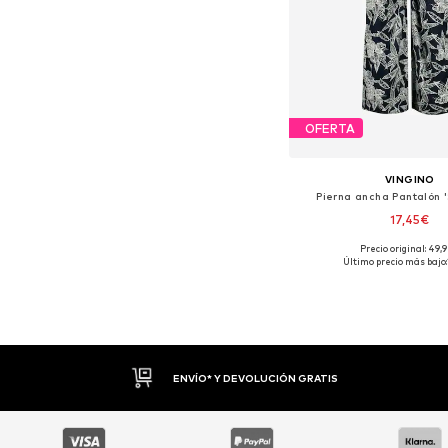
OFERTA
VINGINO
Pierna ancha Pantalón
17,45€
Precio original: 49,
Tallas disponibles: 1
Último precio más bajo:
Añadir a la c
DEVOLUCIONES HASTA 30 DÍAS