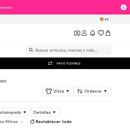
scuento
ES
PAGO FLEXIBLE
INO
Vista
Ordenar
stampado
Detalles
s filtros
Restablecer todo