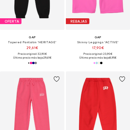
OFERTA
REBAJAS
GAP
GAP
Tapered Pantalón 'HERITAGE'
Skinny Leggings 'ACTIVE'
29,61€
17,90€
Precio original: 32,90€
Precio original: 23,90€
Último precio más bajo:
29,61€
Último precio más bajo:
8,95€