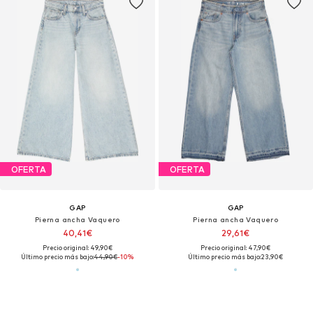
OFERTA
OFERTA
GAP
GAP
Pierna ancha Vaquero
Pierna ancha Vaquero
40,41€
29,61€
Precio original: 49,90€
Precio original: 47,90€
Último precio más bajo:
44,90€
-10%
Último precio más bajo:
23,90€