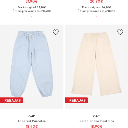
21,90€
20,90€
Precio original: 37,90€
Precio original: 34,90€
Último precio más bajo:
18,90€
Último precio más bajo:
18,81€
REBAJAS
REBAJAS
GAP
GAP
Tapered Pantalón
Pierna ancha Pantalón
18,90€
18,90€