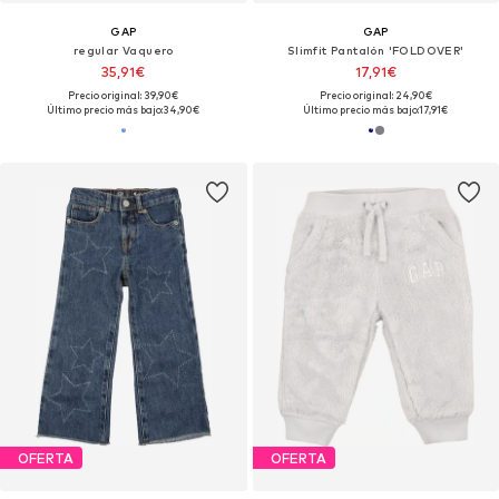
GAP
GAP
regular Vaquero
Slimfit Pantalón 'FOLDOVER'
35,91€
17,91€
Precio original: 39,90€
Precio original: 24,90€
Último precio más bajo:
34,90€
Último precio más bajo:
17,91€
OFERTA
OFERTA