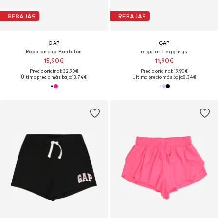
REBAJAS
REBAJAS
GAP
GAP
Ropa ancha Pantalón
regular Leggings
15,90€
11,90€
Precio original: 32,90€
Precio original: 19,90€
Último precio más bajo:
13,74€
Último precio más bajo:
8,34€