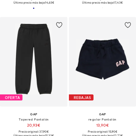
Último precio más bajo:
14,63€
Último precio más bajo:
17,43€
OFERTA
REBAJAS
GAP
GAP
Tapered Pantalón
regular Pantalón
20,93€
13,90€
Precio original: 37,90€
Precio original: 15,90€
Último precio más bajo:
15,33€
Último precio más bajo:
12,72€