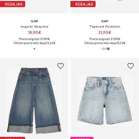
REBAJAS
REBAJAS
GAP
GAP
regular Vaquero
Tapered Pantalón
18,90€
21,90€
Precio original: 37,90€
Precio original: 37,90€
Último precio más bajo:
13,23€
Último precio más bajo:
15,33€