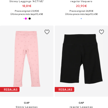
Skinny Leggings 'ACTIVE'
regular Vaquero
18,81€
20,90€
Precio original: 23,90€
Precio original: 26,90€
Último precio más bajo:
10,45€
Último precio más bajo:
10,45€
REBAJAS
REBAJAS
GAP
GAP
Skinny Leggings
regular Leggings