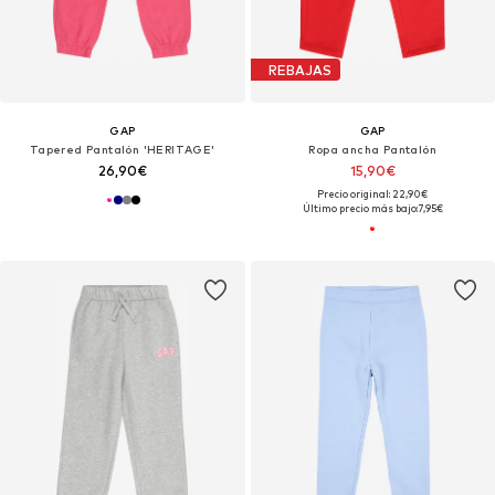
REBAJAS
GAP
GAP
Tapered Pantalón 'HERITAGE'
Ropa ancha Pantalón
26,90€
15,90€
Precio original: 22,90€
Último precio más bajo:
7,95€