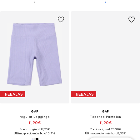
REBAJAS
REBAJAS
GAP
GAP
regular Leggings
Tapered Pantalón
11,90€
11,90€
Precio original: 19,90€
Precio original: 23,90€
Último precio más bajo:
10,71€
Último precio más bajo:
8,33€