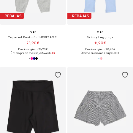
REBAJAS
REBAJAS
GAP
GAP
Tapered Pantalón 'HERITAGE'
Skinny Leggings
23,90€
11,90€
Precio original: 26,90€
Precio original: 20,90€
Último precio más bajo:
24,21€
-1%
Último precio más bajo:
8,33€