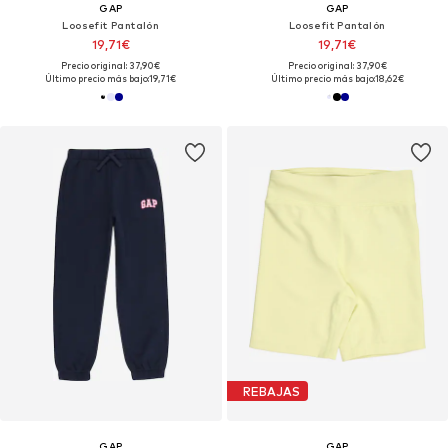
GAP
GAP
Loosefit Pantalón
Loosefit Pantalón
19,71€
19,71€
Precio original: 37,90€
Precio original: 37,90€
Último precio más bajo:
19,71€
Último precio más bajo:
18,62€
REBAJAS
GAP
GAP