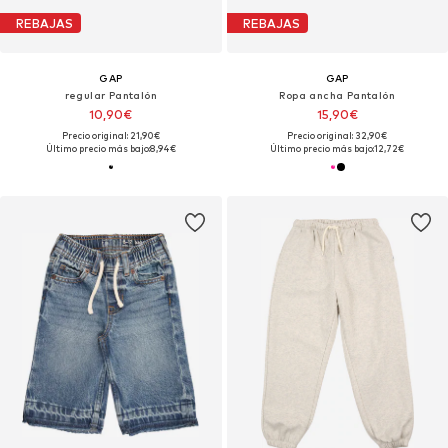
REBAJAS
REBAJAS
GAP
GAP
regular Pantalón
Ropa ancha Pantalón
10,90€
15,90€
Precio original: 21,90€
Precio original: 32,90€
Último precio más bajo:
8,94€
Último precio más bajo:
12,72€