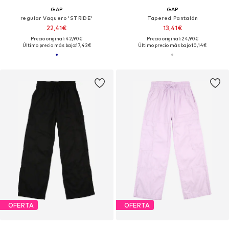
GAP
GAP
regular Vaquero 'STRIDE'
Tapered Pantalón
22,41€
13,41€
Precio original: 42,90€
Precio original: 24,90€
Último precio más bajo:
17,43€
Último precio más bajo:
10,14€
OFERTA
OFERTA