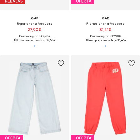
REBAJAS
OFERTA
GAP
GAP
Ropa ancha Vaquero
Pierna ancha Vaquero
27,90€
31,41€
Precio original: 47,90€
Precio original: 39,90€
Último precio más bajo:
19,53€
Último precio más bajo:
31,41€
OFERTA
OFERTA