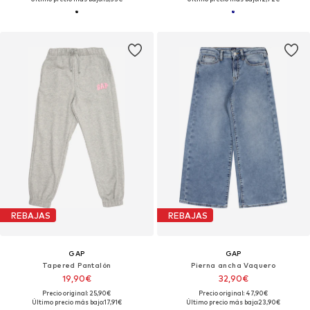
REBAJAS
REBAJAS
GAP
GAP
Tapered Pantalón
Pierna ancha Vaquero
19,90€
32,90€
Precio original: 25,90€
Precio original: 47,90€
Último precio más bajo:
17,91€
Último precio más bajo:
23,90€