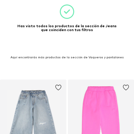
Has visto todos los productos de la sección de Jeans
que coinciden con tus filtros
Aquí encontrarás más productos de la sección de Vaqueros y pantalones