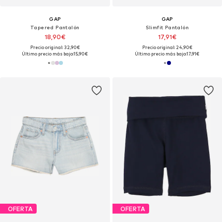
GAP
GAP
Tapered Pantalón
Slimfit Pantalón
18,90€
17,91€
Precio original: 32,90€
Precio original: 24,90€
Último precio más bajo:
15,90€
Último precio más bajo:
17,91€
OFERTA
OFERTA