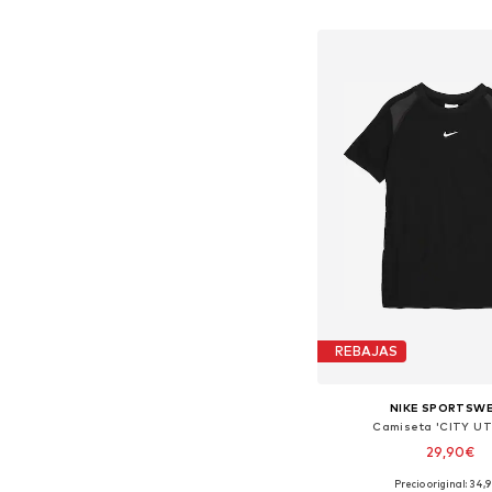
Añadir a la c
REBAJAS
NIKE SPORTSW
Camiseta 'CITY UT
29,90€
Precio original: 34,