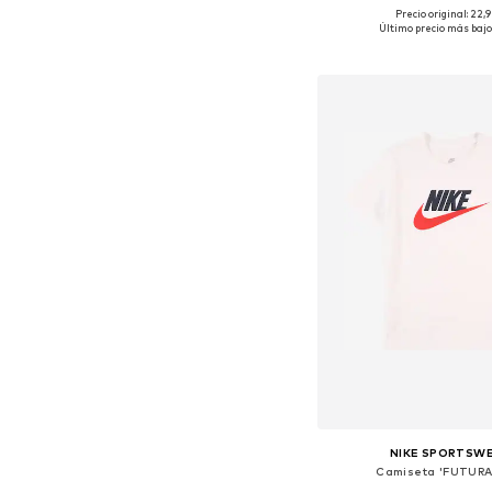
Precio original: 22,
Tallas disponibles: 122-1
Último precio más bajo
Añadir a la c
NIKE SPORTSW
Camiseta 'FUTURA