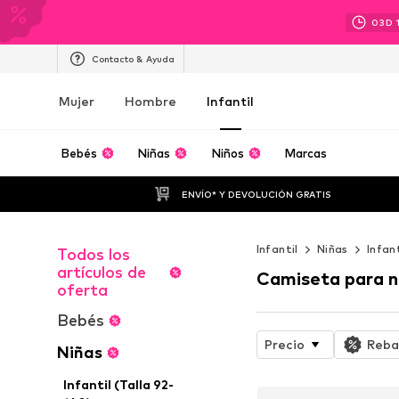
03
D
Contacto & Ayuda
Mujer
Hombre
Infantil
Bebés
Niñas
Niños
Marcas
ENVÍO* Y DEVOLUCIÓN GRATIS
Infantil
Niñas
Infan
Todos los
artículos de
Camiseta para n
oferta
Bebés
Precio
Reba
Niñas
Infantil (Talla 92-