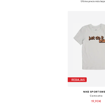
Último precio más bajo:
Añadir a la c
REBAJAS
NIKE SPORTSW
Camiseta
19,90€