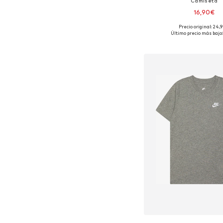
Camiseta
16,90€
Precio original: 24,
Disponible en muchas
Último precio más bajo:
Añadir a la c