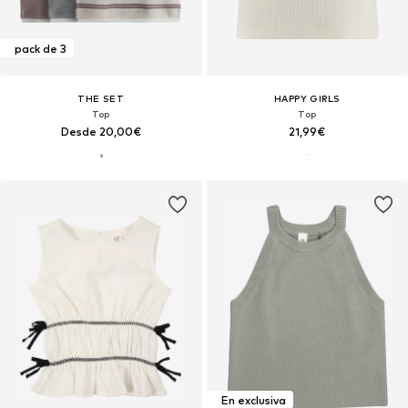
pack de 3
THE SET
HAPPY GIRLS
Top
Top
Desde 20,00€
21,99€
En exclusiva