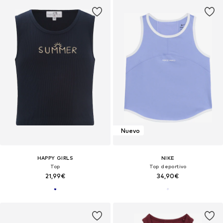
Nuevo
HAPPY GIRLS
NIKE
Top
Top deportivo
21,99€
34,90€