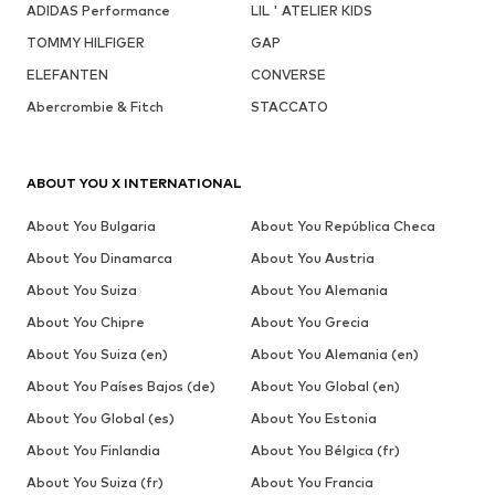
ADIDAS Performance
LIL ' ATELIER KIDS
TOMMY HILFIGER
GAP
ELEFANTEN
CONVERSE
Abercrombie & Fitch
STACCATO
ABOUT YOU X INTERNATIONAL
About You Bulgaria
About You República Checa
About You Dinamarca
About You Austria
About You Suiza
About You Alemania
About You Chipre
About You Grecia
About You Suiza (en)
About You Alemania (en)
About You Países Bajos (de)
About You Global (en)
About You Global (es)
About You Estonia
About You Finlandia
About You Bélgica (fr)
About You Suiza (fr)
About You Francia