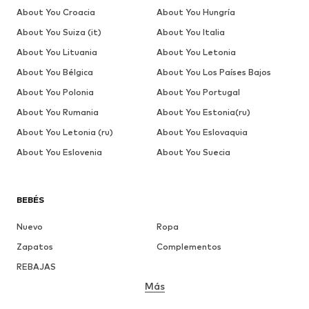
About You Croacia
About You Hungría
About You Suiza (it)
About You Italia
About You Lituania
About You Letonia
About You Bélgica
About You Los Países Bajos
About You Polonia
About You Portugal
About You Rumania
About You Estonia(ru)
About You Letonia (ru)
About You Eslovaquia
About You Eslovenia
About You Suecia
BEBÉS
Nuevo
Ropa
Zapatos
Complementos
REBAJAS
Más
NIÑAS