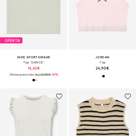
OFERTA
NIKE SPORTSWEAR
JORDAN
Top 'DANCE'
Top
16,45€
24,90€
Último precio más bajo:
32,90€
-50%