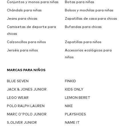
Conjuntos y monos para niñas
Botas para niñas
Chándals para niñas
Bolsos y mochilas para niñas
Jeans para chicas
Zapatillas de casa para chicas
Camisetas de deporte para
Bufandas para chicas
chicas
Calzoncillos para niños
Zapatillas para niños
Jerséis para niños
Accesorios ecológicos para
niños
MARCAS PARA NIÑOS
BLUE SEVEN
FINKID
JACK & JONES JUNIOR
KIDS ONLY
LEGO WEAR
LEMON BERET
POLO RALPH LAUREN
NIKE
MARC O'POLO JUNIOR
PLAYSHOES
S.OLIVER JUNIOR
NAME IT