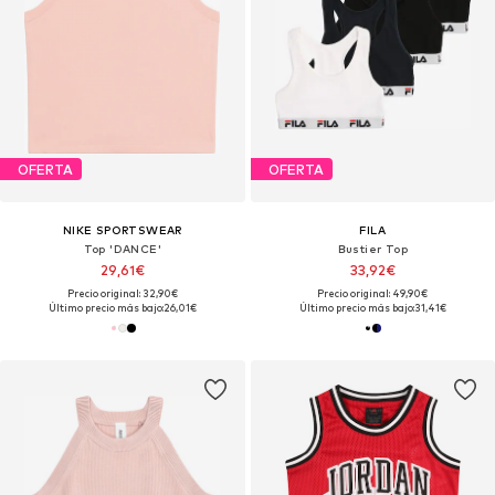
OFERTA
OFERTA
NIKE SPORTSWEAR
FILA
Top 'DANCE'
Bustier Top
29,61€
33,92€
Precio original: 32,90€
Precio original: 49,90€
Último precio más bajo:
26,01€
Último precio más bajo:
31,41€