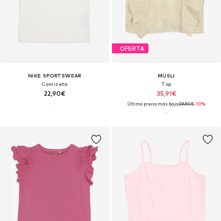
OFERTA
NIKE SPORTSWEAR
MÜSLI
Camiseta
Top
22,90€
35,91€
Último precio más bajo:
39,90€
-10%