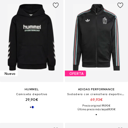
Nuevo
OFERTA
HUMMEL
ADIDAS PERFORMANCE
Camiseta deportiva
Sudadera con cremallera deportiva 'RBFA'
29,90€
69,93€
Precio original: 99,90€
Último precio más bajo:
69,93€