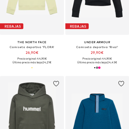
REBAJAS
REBAJAS
THE NORTH FACE
UNDER ARMOUR
Camiseta deportiva 'FLORA'
Camiseta deportiva 'Rival'
26,90€
29,90€
Precio original: 44,90€
Precio original: 44,90€
Último precio más bajo:
24,21€
Último precio más bajo:
24,43€