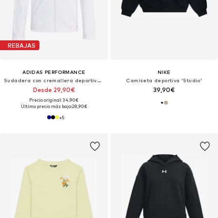
REBAJAS
ADIDAS PERFORMANCE
NIKE
Sudadera con cremallera deportiva 'Entrada26'
Camiseta deportiva 'Studio'
Desde 29,90€
39,90€
Precio original: 34,90€
Último precio más bajo:
28,90€
+
5