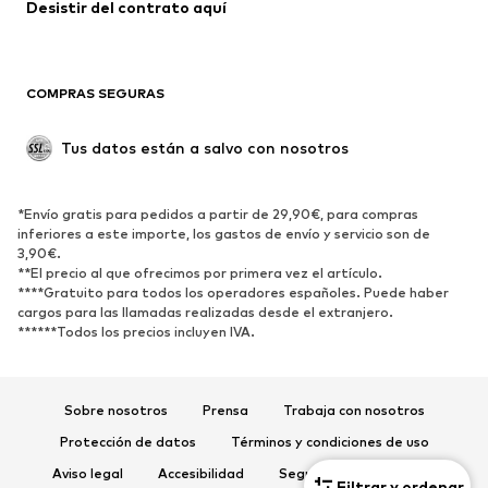
Desistir del contrato aquí 
COMPRAS SEGURAS
Tus datos están a salvo con nosotros
*Envío gratis para pedidos a partir de 29,90€, para compras
inferiores a este importe, los gastos de envío y servicio son de
3,90€.
**El precio al que ofrecimos por primera vez el artículo.
****Gratuito para todos los operadores españoles. Puede haber
cargos para las llamadas realizadas desde el extranjero.
******Todos los precios incluyen IVA.
Sobre nosotros
Prensa
Trabaja con nosotros
Protección de datos
Términos y condiciones de uso
Aviso legal
Accesibilidad
Seguridad del producto
Filtrar y ordenar