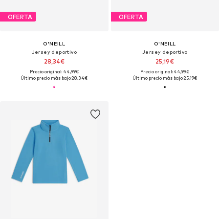
OFERTA
OFERTA
O'NEILL
O'NEILL
Jersey deportivo
Jersey deportivo
28,34€
25,19€
Precio original: 44,99€
Precio original: 44,99€
Último precio más bajo:
28,34€
Último precio más bajo:
25,19€