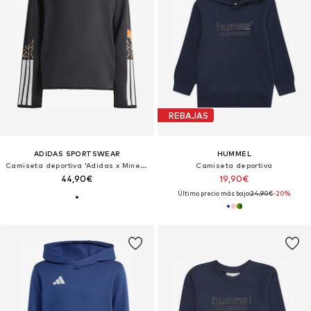
REBAJAS
ADIDAS SPORTSWEAR
HUMMEL
Camiseta deportiva 'Adidas x Minecraft'
Camiseta deportiva
44,90€
19,90€
Último precio más bajo:
24,90€
-20%