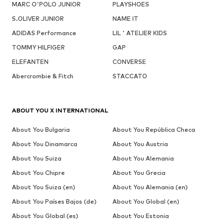
MARC O'POLO JUNIOR
PLAYSHOES
S.OLIVER JUNIOR
NAME IT
ADIDAS Performance
LIL ' ATELIER KIDS
TOMMY HILFIGER
GAP
ELEFANTEN
CONVERSE
Abercrombie & Fitch
STACCATO
ABOUT YOU X INTERNATIONAL
About You Bulgaria
About You República Checa
About You Dinamarca
About You Austria
About You Suiza
About You Alemania
About You Chipre
About You Grecia
About You Suiza (en)
About You Alemania (en)
About You Países Bajos (de)
About You Global (en)
About You Global (es)
About You Estonia