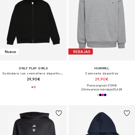
Nuevo
REBAJAS
ONLY PLAY GIRLS
HUMMEL
Sudadera con cremallera deportiva 'ONPLOUNGES'
Camiseta deportiva
29,90€
29,90€
Precio original: 37,90€
Último precio más bajo:
25,42€