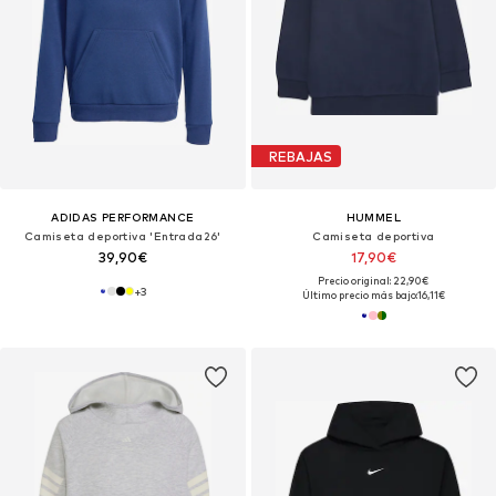
REBAJAS
ADIDAS PERFORMANCE
HUMMEL
Camiseta deportiva 'Entrada26'
Camiseta deportiva
39,90€
17,90€
Precio original: 22,90€
+
3
Último precio más bajo:
16,11€