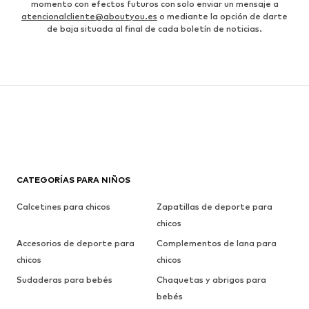
momento con efectos futuros con solo enviar un mensaje a
atencionalcliente@aboutyou.es
o mediante la opción de darte
de baja situada al final de cada boletín de noticias.
CATEGORÍAS PARA NIÑOS
Calcetines para chicos
Zapatillas de deporte para
chicos
Accesorios de deporte para
Complementos de lana para
chicos
chicos
Sudaderas para bebés
Chaquetas y abrigos para
bebés