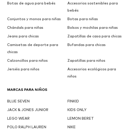
Botas de agua para bebés
Accesorios sostenibles para
bebés
Conjuntos y monos para niñas
Botas para niñas
Chándals para niñas
Bolsos y mochilas para niñas
Jeans para chicas
Zapatillas de casa para chicas
Camisetas de deporte para
Bufandas para chicas
chicas
Calzoncillos para niños
Zapatillas para niños
Jerséis para niños
Accesorios ecológicos para
niños
MARCAS PARA NIÑOS
BLUE SEVEN
FINKID
JACK & JONES JUNIOR
KIDS ONLY
LEGO WEAR
LEMON BERET
POLO RALPH LAUREN
NIKE