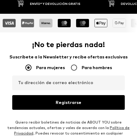
DEVOLUCIONES HASTA 30 DÍAS
P
¡No te pierdas nada!
Suscríbete a la Newsletter y recibe ofertas exclusivas
Para mujeres
Para hombres
Tu dirección de correo electrónico
Registrarse
Quiero recibir boletines de noticias de ABOUT YOU sobre
tendencias actuales, ofertas y vales de acuerdo con la
Política de
Privacidad
. Puedes revocar tu consentimiento en cualquier