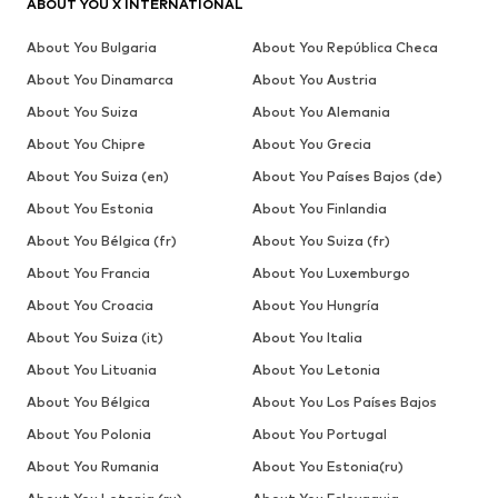
ABOUT YOU X INTERNATIONAL
About You Bulgaria
About You República Checa
About You Dinamarca
About You Austria
About You Suiza
About You Alemania
About You Chipre
About You Grecia
About You Suiza (en)
About You Países Bajos (de)
About You Estonia
About You Finlandia
About You Bélgica (fr)
About You Suiza (fr)
About You Francia
About You Luxemburgo
About You Croacia
About You Hungría
About You Suiza (it)
About You Italia
About You Lituania
About You Letonia
About You Bélgica
About You Los Países Bajos
About You Polonia
About You Portugal
About You Rumania
About You Estonia(ru)