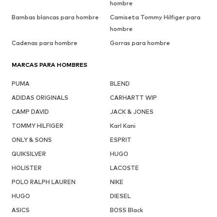
hombre
Bambas blancas para hombre
Camiseta Tommy Hilfiger para
hombre
Cadenas para hombre
Gorras para hombre
MARCAS PARA HOMBRES
PUMA
BLEND
ADIDAS ORIGINALS
CARHARTT WIP
CAMP DAVID
JACK & JONES
TOMMY HILFIGER
Karl Kani
ONLY & SONS
ESPRIT
QUIKSILVER
HUGO
HOLISTER
LACOSTE
POLO RALPH LAUREN
NIKE
HUGO
DIESEL
ASICS
BOSS Black