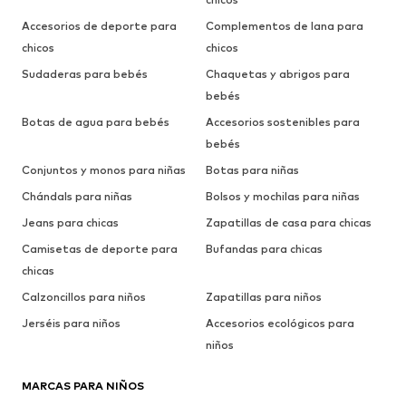
Accesorios de deporte para
Complementos de lana para
chicos
chicos
Sudaderas para bebés
Chaquetas y abrigos para
bebés
Botas de agua para bebés
Accesorios sostenibles para
bebés
Conjuntos y monos para niñas
Botas para niñas
Chándals para niñas
Bolsos y mochilas para niñas
Jeans para chicas
Zapatillas de casa para chicas
Camisetas de deporte para
Bufandas para chicas
chicas
Calzoncillos para niños
Zapatillas para niños
Jerséis para niños
Accesorios ecológicos para
niños
MARCAS PARA NIÑOS