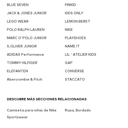
BLUE SEVEN
FINKID
JACK & JONES JUNIOR
KIDS ONLY
LEGO WEAR
LEMON BERET
POLO RALPH LAUREN
NIKE
MARC O'POLO JUNIOR
PLAYSHOES
S.OLIVER JUNIOR
NAME IT
ADIDAS Performance
LIL ' ATELIER KIDS
TOMMY HILFIGER
GAP
ELEFANTEN
CONVERSE
Abercrombie & Fitch
STACCATO
DESCUBRE MÁS SECCIONES RELACIONADAS
Camiseta para niñas de Nike
Ropa, Bordado
Sportswear