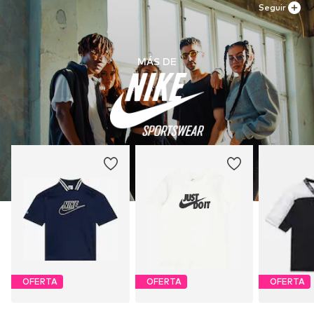
Seguir
MÁS DE
OFERTA
OFERTA
OFERTA