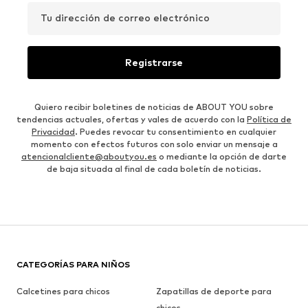
Tu dirección de correo electrónico
Registrarse
Quiero recibir boletines de noticias de ABOUT YOU sobre
tendencias actuales, ofertas y vales de acuerdo con la
Política de
Privacidad
. Puedes revocar tu consentimiento en cualquier
momento con efectos futuros con solo enviar un mensaje a
atencionalcliente@aboutyou.es
o mediante la opción de darte
de baja situada al final de cada boletín de noticias.
CATEGORÍAS PARA NIÑOS
Calcetines para chicos
Zapatillas de deporte para
chicos