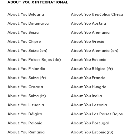
ABOUT YOU X INTERNATIONAL
About You Bulgaria
About You República Checa
About You Dinamarca
About You Austria
About You Suiza
About You Alemania
About You Chipre
About You Grecia
About You Suiza (en)
About You Alemania (en)
About You Países Bajos (de)
About You Estonia
About You Finlandia
About You Bélgica (fr)
About You Suiza (fr)
About You Francia
About You Croacia
About You Hungría
About You Suiza (it)
About You Italia
About You Lituania
About You Letonia
About You Bélgica
About You Los Países Bajos
About You Polonia
About You Portugal
About You Rumania
About You Estonia(ru)