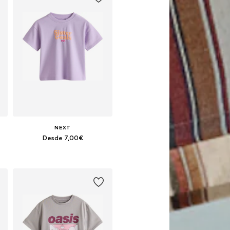
NEXT
Desde 7,00€
Disponible en muchas tallas
Añadir a la cesta