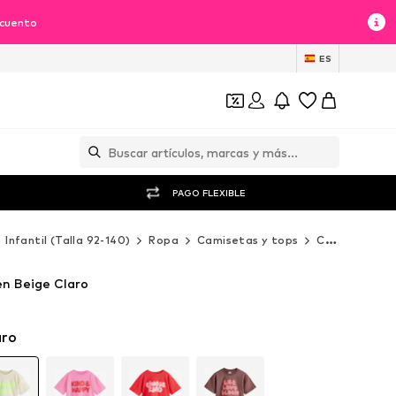
scuento
ES
PAGO FLEXIBLE
Infantil (Talla 92-140)
Ropa
Camisetas y tops
Camiseta
n Beige Claro
aro