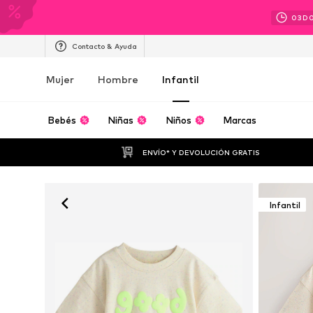
03
D
Contacto & Ayuda
Mujer
Hombre
Infantil
Bebés
Niñas
Niños
Marcas
ENVÍO* Y DEVOLUCIÓN GRATIS
Infantil