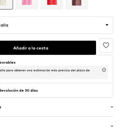
alla
Añadir a la cesta
aborables
alla para obtener una estimación más precisa del plazo de
 devolución de 30 días
s