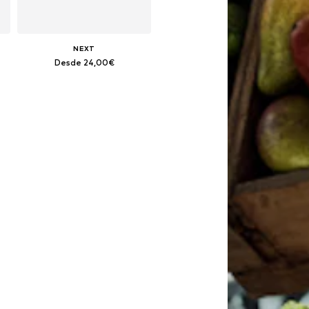
NEXT
Desde 24,00€
Tallas disponibles: 104, 110, 116, 122, 128, 134
Añadir a la cesta