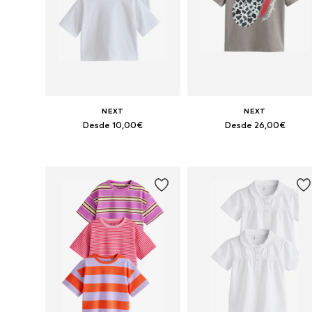
NEXT
NEXT
Desde 10,00€
Desde 26,00€
Disponible en muchas tallas
Disponible en muchas tallas
Añadir a la cesta
Añadir a la cesta