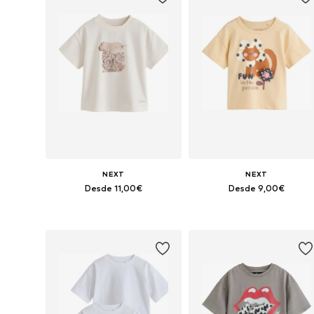
NEXT
NEXT
Desde 11,00€
Desde 9,00€
Disponible en muchas tallas
Disponible en muchas tallas
Añadir a la cesta
Añadir a la cesta