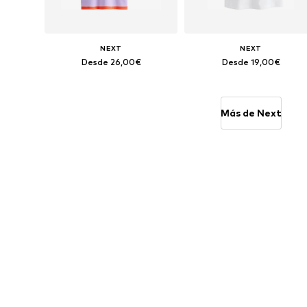
NEXT
NEXT
Desde 26,00€
Desde 19,00€
Disponible en muchas tallas
Disponible en muchas tallas
Añadir a la cesta
Añadir a la cesta
Más de Next