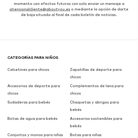
momento con efectos futuros con solo enviar un mensaje a
atencionalcliente@aboutyou.es
o mediante la opción de darte
de baja situada al final de cada boletín de noticias.
CATEGORÍAS PARA NIÑOS
Calcetines para chicos
Zapatillas de deporte para
chicos
Accesorios de deporte para
Complementos de lana para
chicos
chicos
Sudaderas para bebés
Chaquetas y abrigos para
bebés
Botas de agua para bebés
Accesorios sostenibles para
bebés
Conjuntos y monos para niñas
Botas para niñas