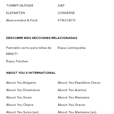
TOMMY HILFIGER
GAP
ELEFANTEN
CONVERSE
Abercrombie & Fitch
STACCATO
DESCUBRE MÁS SECCIONES RELACIONADAS
Pantalón corto para niñas de
Ropa, Lentejuelas
MINOTI
Ropa, Parches
ABOUT YOU X INTERNATIONAL
About You Bulgaria
About You República Checa
About You Dinamarca
About You Austria
About You Suiza
About You Alemania
About You Chipre
About You Grecia
About You Suiza (en)
About You Alemania (en)