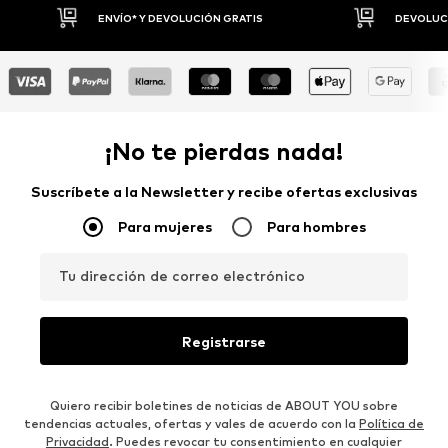
ENVÍO* Y DEVOLUCIÓN GRATIS
DEVOLUCI
¡No te pierdas nada!
Suscríbete a la Newsletter y recibe ofertas exclusivas
Para mujeres
Para hombres
Tu dirección de correo electrónico
Registrarse
Quiero recibir boletines de noticias de ABOUT YOU sobre
tendencias actuales, ofertas y vales de acuerdo con la
Política de
Privacidad
. Puedes revocar tu consentimiento en cualquier