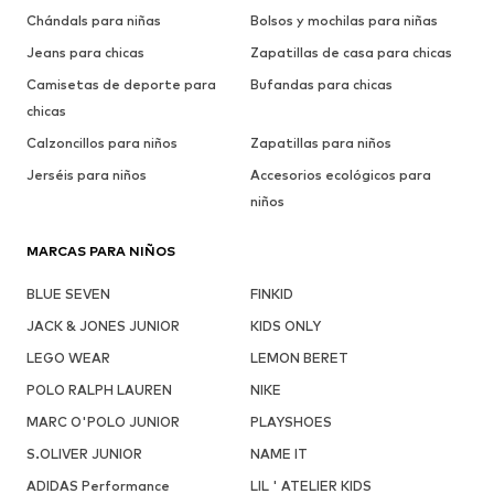
Chándals para niñas
Bolsos y mochilas para niñas
Jeans para chicas
Zapatillas de casa para chicas
Camisetas de deporte para
Bufandas para chicas
chicas
Calzoncillos para niños
Zapatillas para niños
Jerséis para niños
Accesorios ecológicos para
niños
MARCAS PARA NIÑOS
BLUE SEVEN
FINKID
JACK & JONES JUNIOR
KIDS ONLY
LEGO WEAR
LEMON BERET
POLO RALPH LAUREN
NIKE
MARC O'POLO JUNIOR
PLAYSHOES
S.OLIVER JUNIOR
NAME IT
ADIDAS Performance
LIL ' ATELIER KIDS