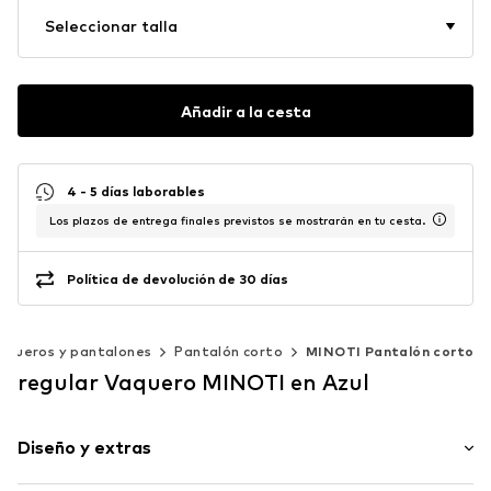
Seleccionar talla
Añadir a la cesta
4 - 5 días laborables
Los plazos de entrega finales previstos se mostrarán en tu cesta.
Política de devolución de 30 días
aqueros y pantalones
Pantalón corto
MINOTI Pantalón corto
regular Vaquero MINOTI en Azul
Diseño y extras