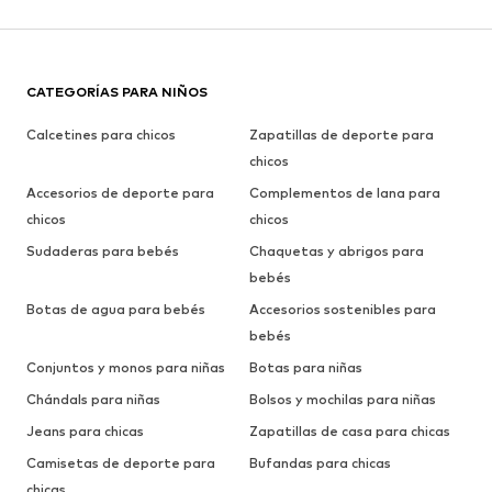
CATEGORÍAS PARA NIÑOS
Calcetines para chicos
Zapatillas de deporte para
chicos
Accesorios de deporte para
Complementos de lana para
chicos
chicos
Sudaderas para bebés
Chaquetas y abrigos para
bebés
Botas de agua para bebés
Accesorios sostenibles para
bebés
Conjuntos y monos para niñas
Botas para niñas
Chándals para niñas
Bolsos y mochilas para niñas
Jeans para chicas
Zapatillas de casa para chicas
Camisetas de deporte para
Bufandas para chicas
chicas