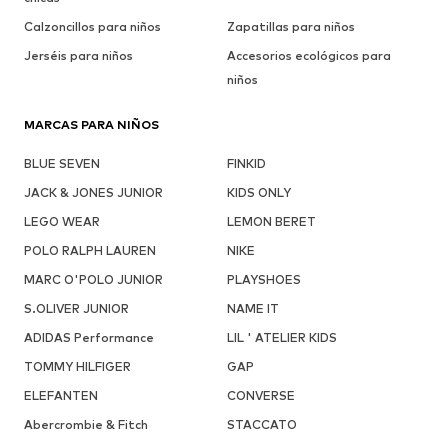
Calzoncillos para niños
Zapatillas para niños
Jerséis para niños
Accesorios ecológicos para
niños
MARCAS PARA NIÑOS
BLUE SEVEN
FINKID
JACK & JONES JUNIOR
KIDS ONLY
LEGO WEAR
LEMON BERET
POLO RALPH LAUREN
NIKE
MARC O'POLO JUNIOR
PLAYSHOES
S.OLIVER JUNIOR
NAME IT
ADIDAS Performance
LIL ' ATELIER KIDS
TOMMY HILFIGER
GAP
ELEFANTEN
CONVERSE
Abercrombie & Fitch
STACCATO