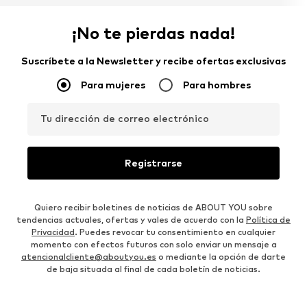
¡No te pierdas nada!
Suscríbete a la Newsletter y recibe ofertas exclusivas
Para mujeres
Para hombres
Tu dirección de correo electrónico
Registrarse
Quiero recibir boletines de noticias de ABOUT YOU sobre
tendencias actuales, ofertas y vales de acuerdo con la
Política de
Privacidad
. Puedes revocar tu consentimiento en cualquier
momento con efectos futuros con solo enviar un mensaje a
atencionalcliente@aboutyou.es
o mediante la opción de darte
de baja situada al final de cada boletín de noticias.