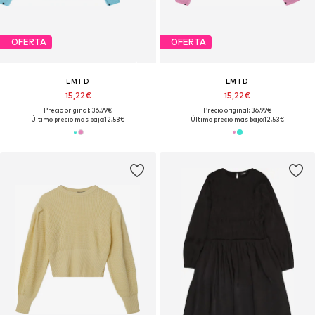
OFERTA
OFERTA
LMTD
LMTD
15,22€
15,22€
Precio original: 36,99€
Precio original: 36,99€
Último precio más bajo:
12,53€
Último precio más bajo:
12,53€