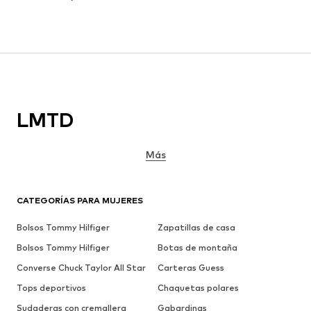
LMTD
Más
CATEGORÍAS PARA MUJERES
Bolsos Tommy Hilfiger
Zapatillas de casa
Bolsos Tommy Hilfiger
Botas de montaña
Converse Chuck Taylor All Star
Carteras Guess
Tops deportivos
Chaquetas polares
Sudaderas con cremallera
Gabardinas