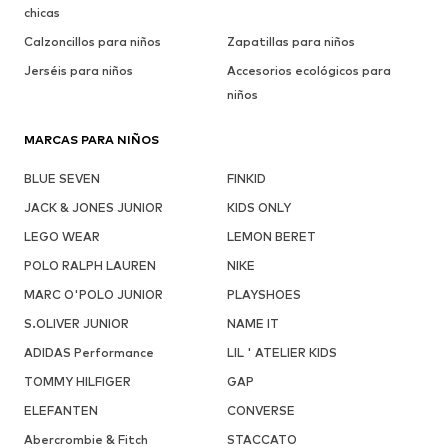
chicas
Calzoncillos para niños
Zapatillas para niños
Jerséis para niños
Accesorios ecológicos para
niños
MARCAS PARA NIÑOS
BLUE SEVEN
FINKID
JACK & JONES JUNIOR
KIDS ONLY
LEGO WEAR
LEMON BERET
POLO RALPH LAUREN
NIKE
MARC O'POLO JUNIOR
PLAYSHOES
S.OLIVER JUNIOR
NAME IT
ADIDAS Performance
LIL ' ATELIER KIDS
TOMMY HILFIGER
GAP
ELEFANTEN
CONVERSE
Abercrombie & Fitch
STACCATO