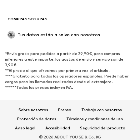
COMPRAS SEGURAS
Tus datos están a salvo con nosotros
*Envío gratis para pedidos a partir de 29,90€, para compras
inferiores a este importe, los gastos de envío y servicio son de
3,90€.
**El precio al que ofrecimos por primera vez el artículo.
****Gratuito para todos los operadores españoles. Puede haber
cargos para las llamadas realizadas desde el extranjero.
******Todos los precios incluyen IVA.
Sobre nosotros
Prensa
Trabaja con nosotros
Protección de datos
Términos y condiciones de uso
Aviso legal
Accesibilidad
Seguridad del producto
© 2026 ABOUT YOU SE & Co. KG