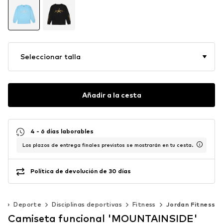
Seleccionar talla
Añadir a la cesta
4 - 6 días laborables
Los plazos de entrega finales previstos se mostrarán en tu cesta.
Política de devolución de 30 días
0)
Deporte
Disciplinas deportivas
Fitness
Jordan Fitness
Camiseta funcional 'MOUNTAINSIDE'