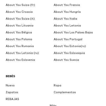
About You Suiza (fr)
About You Francia
About You Croacia
About You Hungría
About You Suiza (it)
About You Italia
About You Lituania
About You Letonia
About You Bélgica
About You Los Países Bajos
About You Polonia
About You Portugal
About You Rumania
About You Estonia(ru)
About You Letonia (ru)
About You Eslovaquia
About You Eslovenia
About You Suecia
BEBÉS
Nuevo
Ropa
Zapatos
Complementos
REBAJAS
Más