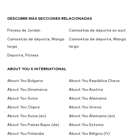
DESCUBRE MÁS SECCIONES RELACIONADAS
Fitness de Jordan
Camisetas de deporte en azul
Camisetas de deporte, Manga
Camisetas de deporte, Manga
larga
larga
Deporte, Fitness
ABOUT YOU X INTERNATIONAL
About You Bulgaria
About You República Checa
About You Dinamarca
About You Austria
About You Suiza
About You Alemania
About You Chipre
About You Grecia
About You Suiza (en)
About You Alemania (en)
About You Países Bajos (de)
About You Estonia
About You Finlandia
About You Bélgica (fr)