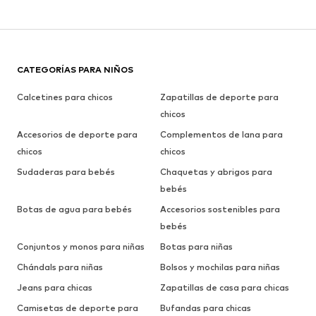
CATEGORÍAS PARA NIÑOS
Calcetines para chicos
Zapatillas de deporte para
chicos
Accesorios de deporte para
Complementos de lana para
chicos
chicos
Sudaderas para bebés
Chaquetas y abrigos para
bebés
Botas de agua para bebés
Accesorios sostenibles para
bebés
Conjuntos y monos para niñas
Botas para niñas
Chándals para niñas
Bolsos y mochilas para niñas
Jeans para chicas
Zapatillas de casa para chicas
Camisetas de deporte para
Bufandas para chicas