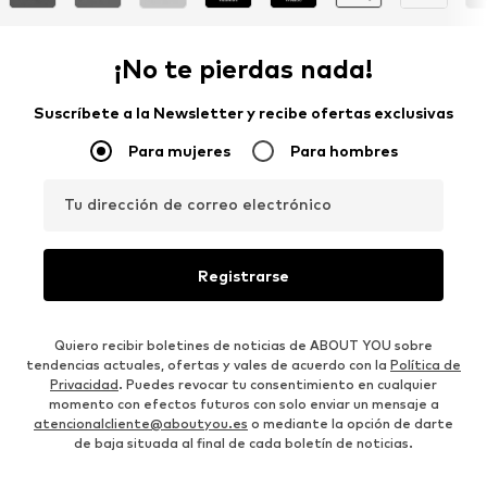
¡No te pierdas nada!
Suscríbete a la Newsletter y recibe ofertas exclusivas
Para mujeres
Para hombres
Tu dirección de correo electrónico
Registrarse
Quiero recibir boletines de noticias de ABOUT YOU sobre
tendencias actuales, ofertas y vales de acuerdo con la
Política de
Privacidad
. Puedes revocar tu consentimiento en cualquier
momento con efectos futuros con solo enviar un mensaje a
atencionalcliente@aboutyou.es
o mediante la opción de darte
de baja situada al final de cada boletín de noticias.