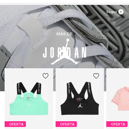
Seguir
MÁS DE
OFERTA
OFERTA
OFERTA