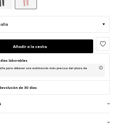
alla
Añadir a la cesta
 días laborables
alla para obtener una estimación más precisa del plazo de
 devolución de 30 días
s
on motivo