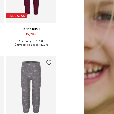
REBAJAS
HAPPY GIRLS
16,90€
Precio original: 21,95€
Disponible en muchas tallas
Último precio más bajo:
15,21€
Añadir a la cesta