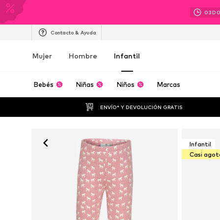
03
D
Contacto & Ayuda
Mujer
Hombre
Infantil
Bebés
Niñas
Niños
Marcas
ENVÍO* Y DEVOLUCIÓN GRATIS
Infantil
Casi ago