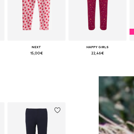
NEXT
HAPPY GIRLS
15,00€
22,46€
Disponible en muchas tallas
Disponible en muchas tallas
Añadir a la cesta
Añadir a la cesta