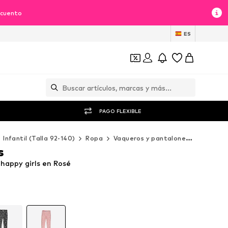
scuento
ES
PAGO FLEXIBLE
Infantil (Talla 92-140)
Ropa
Vaqueros y pantalones
Pantalo
s
happy girls en Rosé