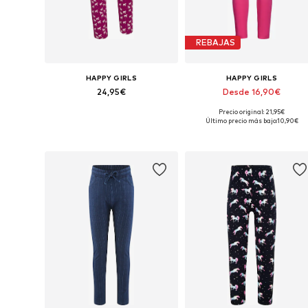
REBAJAS
HAPPY GIRLS
HAPPY GIRLS
24,95€
Desde 16,90€
Precio original: 21,95€
Disponible en muchas tallas
Disponible en muchas tallas
Último precio más bajo:
10,90€
Añadir a la cesta
Añadir a la cesta