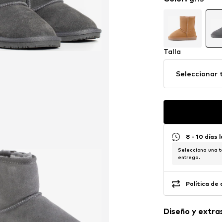
Talla
Seleccionar t
8 - 10 días 
Selecciona una t
entrega.
Política de
Diseño y extra