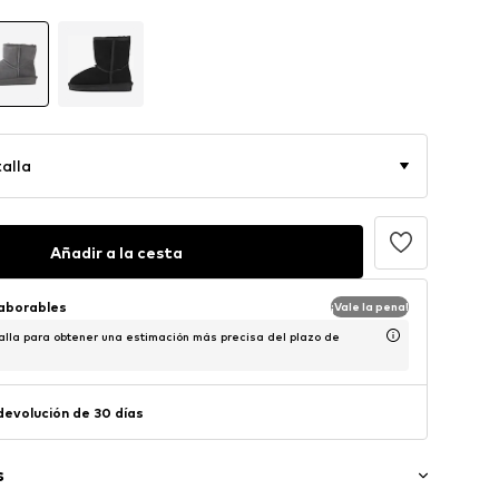
alla
Añadir a la cesta
laborables
¡Vale la pena!
alla para obtener una estimación más precisa del plazo de
 devolución de 30 días
s