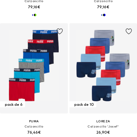
Calzoncillo
Calzoncillo
79,16€
79,16€
pack de 6
pack de 10
PUMA
LOREZA
Calzoncillo
Calzoncillo 'Josef'
76,46€
26,90€