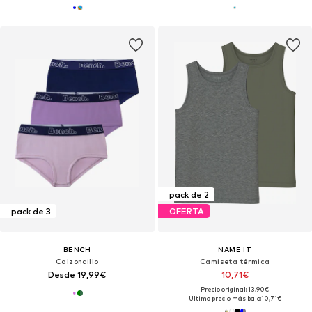
pack de 2
pack de 3
OFERTA
BENCH
NAME IT
Calzoncillo
Camiseta térmica
Desde 19,99€
10,71€
Precio original: 13,90€
Último precio más bajo:
10,71€