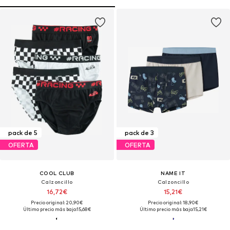
pack de 5
pack de 3
OFERTA
OFERTA
COOL CLUB
NAME IT
Calzoncillo
Calzoncillo
16,72€
15,21€
Precio original: 20,90€
Precio original: 18,90€
Último precio más bajo:
15,68€
Último precio más bajo:
15,21€