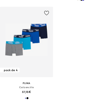
pack de 4
PUMA
Calzoncillo
61,16€