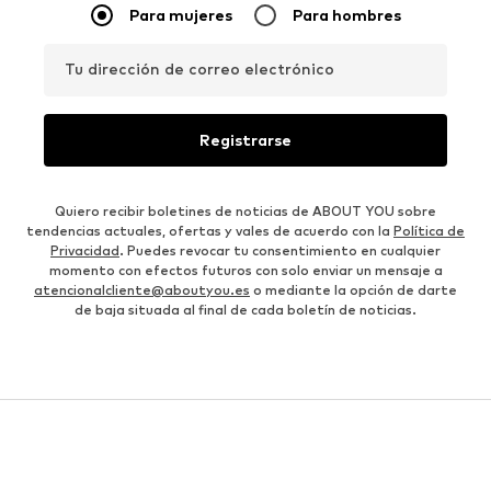
Para mujeres
Para hombres
Tu dirección de correo electrónico
Registrarse
Quiero recibir boletines de noticias de ABOUT YOU sobre
tendencias actuales, ofertas y vales de acuerdo con la
Política de
Privacidad
. Puedes revocar tu consentimiento en cualquier
momento con efectos futuros con solo enviar un mensaje a
atencionalcliente@aboutyou.es
o mediante la opción de darte
de baja situada al final de cada boletín de noticias.