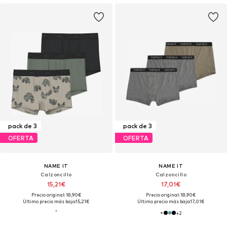
pack de 3
pack de 3
OFERTA
OFERTA
NAME IT
NAME IT
Calzoncillo
Calzoncillo
15,21€
17,01€
Precio original: 18,90€
Precio original: 18,90€
Último precio más bajo:
15,21€
Último precio más bajo:
17,01€
+
2