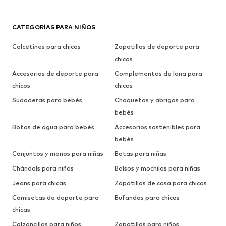
CATEGORÍAS PARA NIÑOS
Calcetines para chicos
Zapatillas de deporte para
chicos
Accesorios de deporte para
Complementos de lana para
chicos
chicos
Sudaderas para bebés
Chaquetas y abrigos para
bebés
Botas de agua para bebés
Accesorios sostenibles para
bebés
Conjuntos y monos para niñas
Botas para niñas
Chándals para niñas
Bolsos y mochilas para niñas
Jeans para chicas
Zapatillas de casa para chicas
Camisetas de deporte para
Bufandas para chicas
chicas
Calzoncillos para niños
Zapatillas para niños