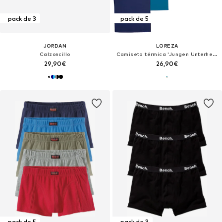
pack de 3
pack de 5
JORDAN
LOREZA
Calzoncillo
Camiseta térmica 'Jungen Unterhemden Colin'
29,90€
26,90€
pack de 5
pack de 3