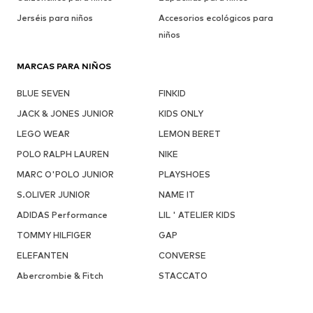
Jerséis para niños
Accesorios ecológicos para
niños
MARCAS PARA NIÑOS
BLUE SEVEN
FINKID
JACK & JONES JUNIOR
KIDS ONLY
LEGO WEAR
LEMON BERET
POLO RALPH LAUREN
NIKE
MARC O'POLO JUNIOR
PLAYSHOES
S.OLIVER JUNIOR
NAME IT
ADIDAS Performance
LIL ' ATELIER KIDS
TOMMY HILFIGER
GAP
ELEFANTEN
CONVERSE
Abercrombie & Fitch
STACCATO