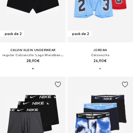
pack de 2
pack de 2
CALVIN KLEIN UNDERWEAR
JORDAN
regular Calzoncillo 'Logo Waistband Trunks'
Calzoncillo
28,90€
24,90€