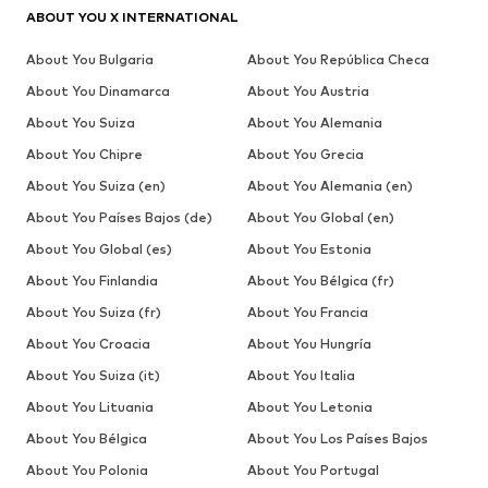
ABOUT YOU X INTERNATIONAL
About You Bulgaria
About You República Checa
About You Dinamarca
About You Austria
About You Suiza
About You Alemania
About You Chipre
About You Grecia
About You Suiza (en)
About You Alemania (en)
About You Países Bajos (de)
About You Global (en)
About You Global (es)
About You Estonia
About You Finlandia
About You Bélgica (fr)
About You Suiza (fr)
About You Francia
About You Croacia
About You Hungría
About You Suiza (it)
About You Italia
About You Lituania
About You Letonia
About You Bélgica
About You Los Países Bajos
About You Polonia
About You Portugal