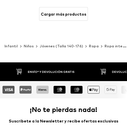
Cargar más productos
Infantil
Niños
Jóvenes (Talla 140-176)
Ropa
Ropa interior
DEVOLUCIONES HASTA 30 DÍAS
P
¡No te pierdas nada!
Suscríbete a la Newsletter y recibe ofertas exclusivas