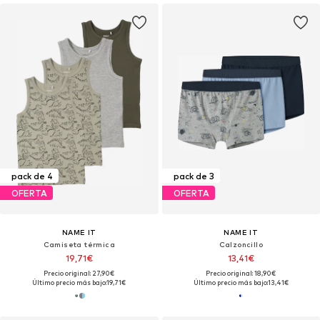
pack de 4
pack de 3
OFERTA
OFERTA
NAME IT
NAME IT
Camiseta térmica
Calzoncillo
19,71€
13,41€
Precio original: 27,90€
Precio original: 18,90€
Último precio más bajo:
19,71€
Último precio más bajo:
13,41€