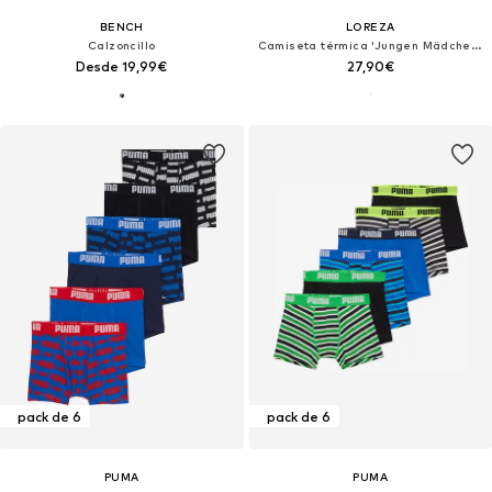
BENCH
LOREZA
Calzoncillo
Camiseta térmica 'Jungen Mädchen Langarmshirts'
Desde 19,99€
27,90€
pack de 6
pack de 6
PUMA
PUMA