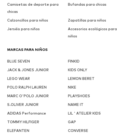
Camisetas de deporte para
Bufandas para chicas
chicas
Calzoncillos para niños
Zapatillas para niños
Jerséis para niños
Accesorios ecológicos para
niños
MARCAS PARA NIÑOS
BLUE SEVEN
FINKID
JACK & JONES JUNIOR
KIDS ONLY
LEGO WEAR
LEMON BERET
POLO RALPH LAUREN
NIKE
MARC O'POLO JUNIOR
PLAYSHOES
S.OLIVER JUNIOR
NAME IT
ADIDAS Performance
LIL ' ATELIER KIDS
TOMMY HILFIGER
GAP
ELEFANTEN
CONVERSE