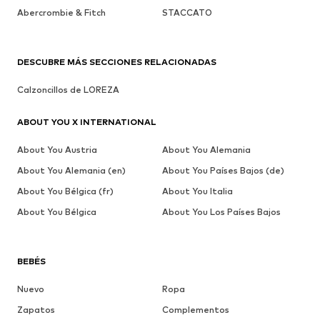
Abercrombie & Fitch
STACCATO
DESCUBRE MÁS SECCIONES RELACIONADAS
Calzoncillos de LOREZA
ABOUT YOU X INTERNATIONAL
About You Austria
About You Alemania
About You Alemania (en)
About You Países Bajos (de)
About You Bélgica (fr)
About You Italia
About You Bélgica
About You Los Países Bajos
BEBÉS
Nuevo
Ropa
Zapatos
Complementos