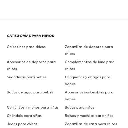
CATEGORÍAS PARA NIÑOS
Calcetines para chicos
Zapatillas de deporte para
chicos
Accesorios de deporte para
Complementos de lana para
chicos
chicos
Sudaderas para bebés
Chaquetas y abrigos para
bebés
Botas de agua para bebés
Accesorios sostenibles para
bebés
Conjuntos y monos para niñas
Botas para niñas
Chándals para niñas
Bolsos y mochilas para niñas
Jeans para chicas
Zapatillas de casa para chicas