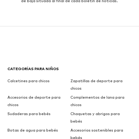
de baja situada al final de cada boletín de noticias.
CATEGORÍAS PARA NIÑOS
Calcetines para chicos
Zapatillas de deporte para
chicos
Accesorios de deporte para
Complementos de lana para
chicos
chicos
Sudaderas para bebés
Chaquetas y abrigos para
bebés
Botas de agua para bebés
Accesorios sostenibles para
bebés