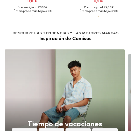
8,10€
8,10€
Precio original: 29,00€
Precio original: 29,00€
Último precio más bajo:
7,20€
Último precio más bajo:
7,20€
DESCUBRE LAS TENDENCIAS Y LAS MEJORES MARCAS
Inspiración de Camisas
Tiempo de vacaciones