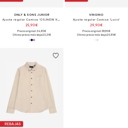
ONLY & SONS JUNIOR
VINGINO
Ajuste regular Camisa 'OSJNEW KODYL'
Ajuste regular Camisa 'Lucio'
25,90€
29,90€
Precio original: 34,90€
Precio original: 59,90€
Último precio más bajo:
23,31€
Último precio más bajo:
20,93€
REBAJAS