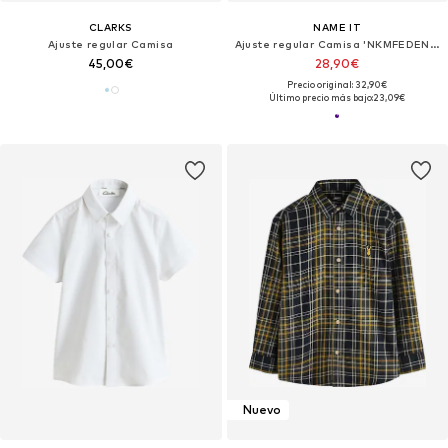
CLARKS
NAME IT
Ajuste regular Camisa
Ajuste regular Camisa 'NKMFEDENIS'
45,00€
28,90€
Precio original: 32,90€
Último precio más bajo:
23,09€
Nuevo