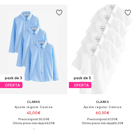
pack de 3
pack de 5
OFERTA
OFERTA
CLARKS
CLARKS
Ajuste regular Camisa
Ajuste regular Camisa
45,00€
60,30€
Precio original: 50,00€
Precio original: 67,00€
Último precio más bajo:
45,00€
Último precio más bajo:
60,30€