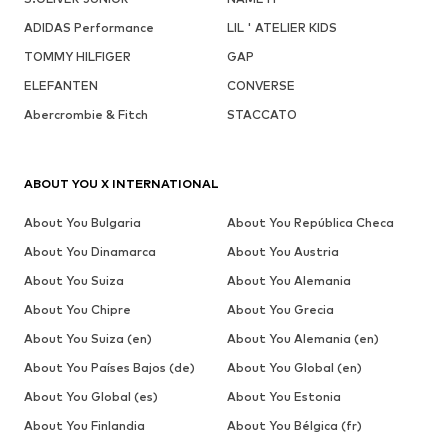
ADIDAS Performance
LIL ' ATELIER KIDS
TOMMY HILFIGER
GAP
ELEFANTEN
CONVERSE
Abercrombie & Fitch
STACCATO
ABOUT YOU X INTERNATIONAL
About You Bulgaria
About You República Checa
About You Dinamarca
About You Austria
About You Suiza
About You Alemania
About You Chipre
About You Grecia
About You Suiza (en)
About You Alemania (en)
About You Países Bajos (de)
About You Global (en)
About You Global (es)
About You Estonia
About You Finlandia
About You Bélgica (fr)