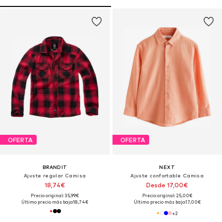
OFERTA
OFERTA
BRANDIT
NEXT
Ajuste regular Camisa
Ajuste confortable Camisa
18,74€
Desde 17,00€
Precio original: 35,99€
Precio original: 25,00€
Último precio más bajo:
18,74€
Último precio más bajo:
17,00€
+
2