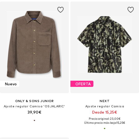
Nuevo
OFERTA
ONLY & SONS JUNIOR
NEXT
Ajuste regular Camisa 'OSJALARIC'
Ajuste regular Camisa
39,90€
Desde 15,25€
Precio original: 23,00€
Último precio más bajo:
15,25€