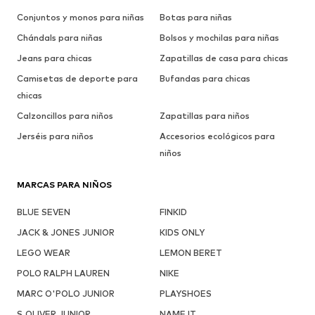
Conjuntos y monos para niñas
Botas para niñas
Chándals para niñas
Bolsos y mochilas para niñas
Jeans para chicas
Zapatillas de casa para chicas
Camisetas de deporte para
Bufandas para chicas
chicas
Calzoncillos para niños
Zapatillas para niños
Jerséis para niños
Accesorios ecológicos para
niños
MARCAS PARA NIÑOS
BLUE SEVEN
FINKID
JACK & JONES JUNIOR
KIDS ONLY
LEGO WEAR
LEMON BERET
POLO RALPH LAUREN
NIKE
MARC O'POLO JUNIOR
PLAYSHOES
S.OLIVER JUNIOR
NAME IT