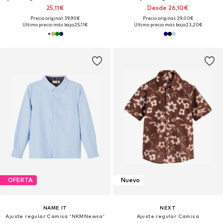
25,11€
Desde 26,10€
Precio original: 39,90€
Precio original: 29,00€
Último precio más bajo:
25,11€
Último precio más bajo:
23,20€
OFERTA
Nuevo
NAME IT
NEXT
Ajuste regular Camisa 'NKMNewsa'
Ajuste regular Camisa