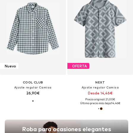
Nuevo
OFERTA
COOL CLUB
NEXT
Ajuste regular Camisa
Ajuste regular Camisa
26,90€
Desde 14,46€
Precio original: 21,00€
Último precio más bajo:
14,46€
Roba para ocasiones elegantes