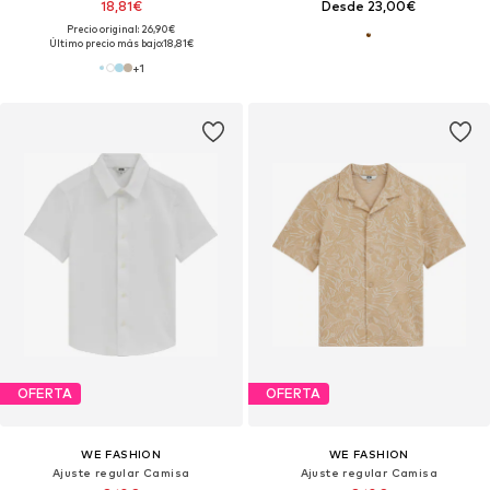
18,81€
Desde 23,00€
Precio original: 26,90€
Último precio más bajo:
18,81€
+
1
OFERTA
OFERTA
WE FASHION
WE FASHION
Ajuste regular Camisa
Ajuste regular Camisa