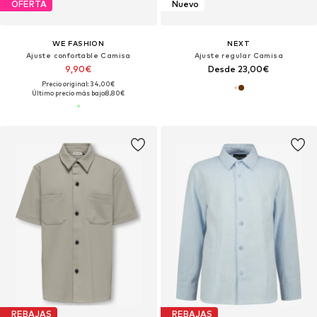
OFERTA
Nuevo
WE FASHION
NEXT
Ajuste confortable Camisa
Ajuste regular Camisa
9,90€
Desde 23,00€
Precio original: 34,00€
Último precio más bajo:
8,80€
REBAJAS
REBAJAS