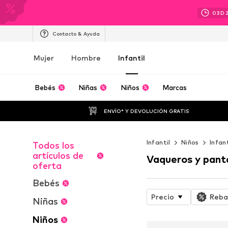
03
D
Contacto & Ayuda
Mujer
Hombre
Infantil
Bebés
Niñas
Niños
Marcas
ENVÍO* Y DEVOLUCIÓN GRATIS
Infantil
Niños
Infan
Todos los
artículos de
Vaqueros y pant
oferta
Bebés
Precio
Reba
Niñas
Niños