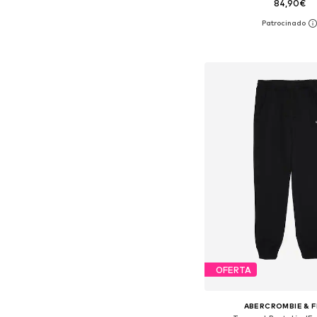
84,90€
Disponible en muchas
Añadir a la c
OFERTA
ABERCROMBIE & F