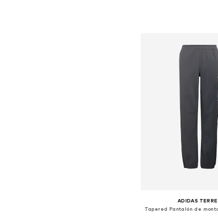
+
3
Disponible en muchas
Añadir a la c
ADIDAS TERRE