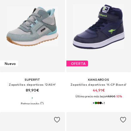
Nuevo
OFERTA
SUPERFIT
KANGAROOS
Zapatillas deportivas 'DASH'
Zapatillas deportivas 'K-CP Bound'
89,90€
44,91€
Último precio más bajo:
49,90€
-10%
+
1