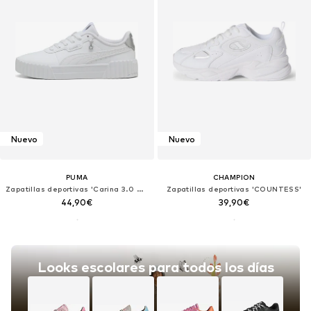
Nuevo
Nuevo
PUMA
CHAMPION
Zapatillas deportivas 'Carina 3.0 Charm'
Zapatillas deportivas 'COUNTESS'
44,90€
39,90€
Looks escolares para todos los días