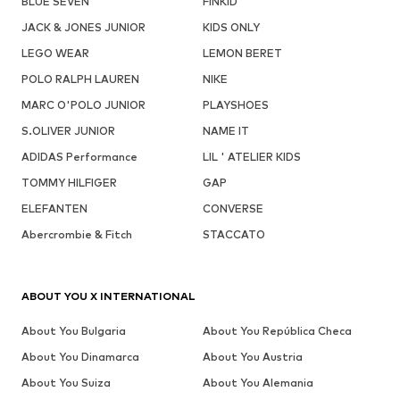
BLUE SEVEN
FINKID
JACK & JONES JUNIOR
KIDS ONLY
LEGO WEAR
LEMON BERET
POLO RALPH LAUREN
NIKE
MARC O'POLO JUNIOR
PLAYSHOES
S.OLIVER JUNIOR
NAME IT
ADIDAS Performance
LIL ' ATELIER KIDS
TOMMY HILFIGER
GAP
ELEFANTEN
CONVERSE
Abercrombie & Fitch
STACCATO
ABOUT YOU X INTERNATIONAL
About You Bulgaria
About You República Checa
About You Dinamarca
About You Austria
About You Suiza
About You Alemania