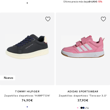
Último precio más bajo:
84,90€
-15%
Nuevo
TOMMY HILFIGER
ADIDAS SPORTSWEAR
Zapatillas deportivas 'HAMPTON'
Zapatillas deportivas 'Tensaur 3.0'
74,90€
37,90€
+
14