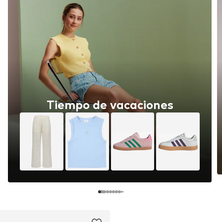
Tiempo de vacaciones