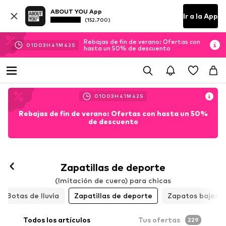
ABOUT YOU App
Ir a la App
(152.700)
Rebajas de fin de verano: Ofertas con
01
D
03
H
41
M
41
S
hasta un 50% de descuento
01
D
03
H
41
M
41
S
Rebajas de fin de verano: Ofertas con hasta un 50%
de descuento
Zapatillas de deporte
(Imitación de cuero) para chicas
Botas de lluvia
Zapatillas de deporte
Zapatos bajos
Todos los artículos
Tus ofertas
229