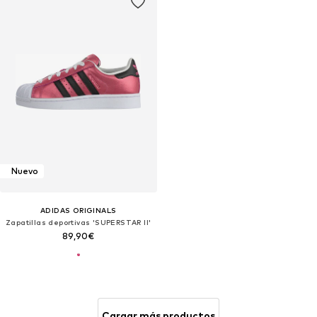
Nuevo
ADIDAS ORIGINALS
Zapatillas deportivas 'SUPERSTAR II'
89,90€
Cargar más productos