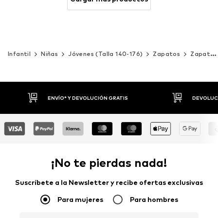
Infantil
Niñas
Jóvenes (Talla 140-176)
Zapatos
Zapatillas de deporte
DEVOLUCIONES HASTA 30 DÍAS
P
¡No te pierdas nada!
Suscríbete a la Newsletter y recibe ofertas exclusivas
Para mujeres
Para hombres