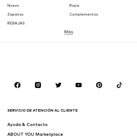
Nuevo
Ropa
Zapatos
Complementos
REBAJAS
Más
NIÑAS
Infantil (Talla 92-140)
Jóvenes (Talla 140-176)
NIÑOS
Infantil (Talla 92-140)
Jóvenes (Talla 140-176)
MARCAS
Nike Sportswear
ADIDAS ORIGINALS
PUMA
ADIDAS SPORTSWEAR
SERVICIO DE ATENCIÓN AL CLIENTE
THE NORTH FACE
Desigual
Ayuda & Contacto
NAPAPIJRI
Abercrombie & Fitch
ABOUT YOU Marketplace