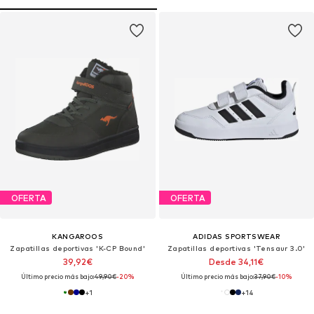
OFERTA
OFERTA
KANGAROOS
ADIDAS SPORTSWEAR
Zapatillas deportivas 'K-CP Bound'
Zapatillas deportivas 'Tensaur 3.0'
39,92€
Desde 34,11€
Último precio más bajo:
49,90€
-20%
Último precio más bajo:
37,90€
-10%
+
1
+
14