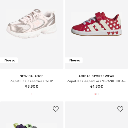
Nuevo
Nuevo
NEW BALANCE
ADIDAS SPORTSWEAR
Zapatillas deportivas '530'
Zapatillas deportivas 'GRAND COURT MINNIE'
99,90€
44,90€