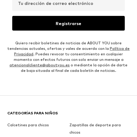
Tu dirección de correo electrónico
Registrarse
Quiero recibir boletines de noticias de ABOUT YOU sobre
tendencias actuales, ofertas y vales de acuerdo con la
Política de
Privacidad
. Puedes revocar tu consentimiento en cualquier
momento con efectos futuros con solo enviar un mensaje a
atencionalcliente@aboutyou.es
o mediante la opción de darte
de baja situada al final de cada boletín de noticias.
CATEGORÍAS PARA NIÑOS
Calcetines para chicos
Zapatillas de deporte para
chicos