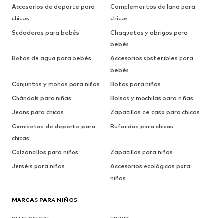
Accesorios de deporte para
Complementos de lana para
chicos
chicos
Sudaderas para bebés
Chaquetas y abrigos para
bebés
Botas de agua para bebés
Accesorios sostenibles para
bebés
Conjuntos y monos para niñas
Botas para niñas
Chándals para niñas
Bolsos y mochilas para niñas
Jeans para chicas
Zapatillas de casa para chicas
Camisetas de deporte para
Bufandas para chicas
chicas
Calzoncillos para niños
Zapatillas para niños
Jerséis para niños
Accesorios ecológicos para
niños
MARCAS PARA NIÑOS