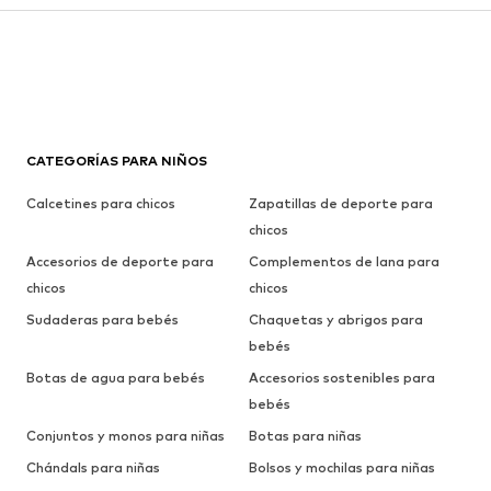
CATEGORÍAS PARA NIÑOS
Calcetines para chicos
Zapatillas de deporte para
chicos
Accesorios de deporte para
Complementos de lana para
chicos
chicos
Sudaderas para bebés
Chaquetas y abrigos para
bebés
Botas de agua para bebés
Accesorios sostenibles para
bebés
Conjuntos y monos para niñas
Botas para niñas
Chándals para niñas
Bolsos y mochilas para niñas