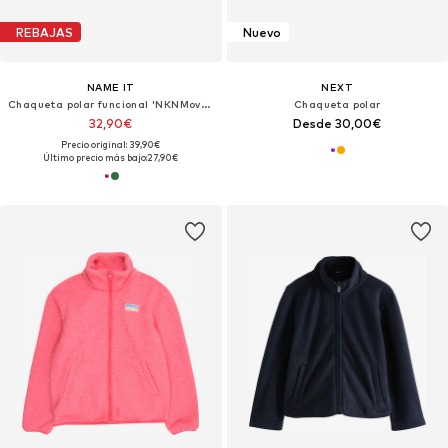
REBAJAS
Nuevo
NAME IT
NEXT
Chaqueta polar funcional 'NKNMove03'
Chaqueta polar
32,90€
Desde 30,00€
Precio original: 39,90€
Último precio más bajo:
27,90€