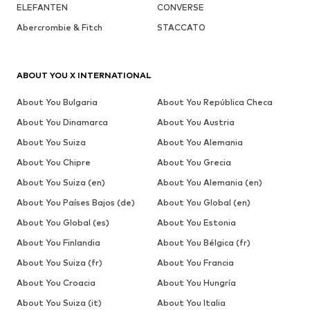
ELEFANTEN
CONVERSE
Abercrombie & Fitch
STACCATO
ABOUT YOU X INTERNATIONAL
About You Bulgaria
About You República Checa
About You Dinamarca
About You Austria
About You Suiza
About You Alemania
About You Chipre
About You Grecia
About You Suiza (en)
About You Alemania (en)
About You Países Bajos (de)
About You Global (en)
About You Global (es)
About You Estonia
About You Finlandia
About You Bélgica (fr)
About You Suiza (fr)
About You Francia
About You Croacia
About You Hungría
About You Suiza (it)
About You Italia