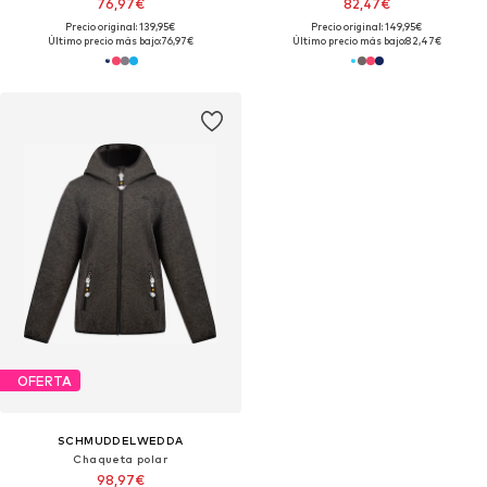
76,97€
82,47€
Precio original: 139,95€
Precio original: 149,95€
Último precio más bajo:
76,97€
Último precio más bajo:
82,47€
OFERTA
SCHMUDDELWEDDA
Chaqueta polar
98,97€