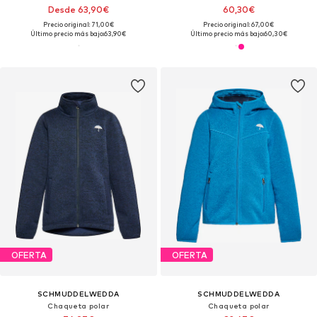
Desde 63,90€
60,30€
Precio original: 71,00€
Precio original: 67,00€
Último precio más bajo:
63,90€
Último precio más bajo:
60,30€
OFERTA
OFERTA
SCHMUDDELWEDDA
SCHMUDDELWEDDA
Chaqueta polar
Chaqueta polar