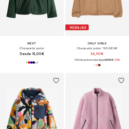
REBAJAS
NEXT
ONLY GIRLS
Chaqueta polar
Chaqueta polar 'KOGEVA'
Desde 15,00€
34,90€
Último precio más bajo:
39,90€
-12%
+
1