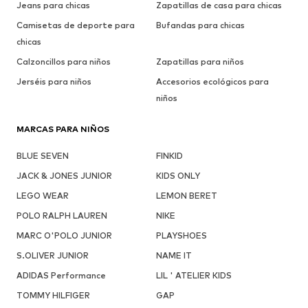
Jeans para chicas
Zapatillas de casa para chicas
Camisetas de deporte para
Bufandas para chicas
chicas
Calzoncillos para niños
Zapatillas para niños
Jerséis para niños
Accesorios ecológicos para
niños
MARCAS PARA NIÑOS
BLUE SEVEN
FINKID
JACK & JONES JUNIOR
KIDS ONLY
LEGO WEAR
LEMON BERET
POLO RALPH LAUREN
NIKE
MARC O'POLO JUNIOR
PLAYSHOES
S.OLIVER JUNIOR
NAME IT
ADIDAS Performance
LIL ' ATELIER KIDS
TOMMY HILFIGER
GAP