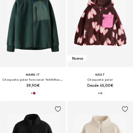
Nuevo
NAME IT
NEXT
Chaqueta polar funcional 'NKNMove03'
Chaqueta polar
39,90€
Desde 45,00€