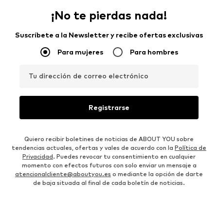
¡No te pierdas nada!
Suscríbete a la Newsletter y recibe ofertas exclusivas
Para mujeres
Para hombres
Tu dirección de correo electrónico
Registrarse
Quiero recibir boletines de noticias de ABOUT YOU sobre
tendencias actuales, ofertas y vales de acuerdo con la
Política de
Privacidad
. Puedes revocar tu consentimiento en cualquier
momento con efectos futuros con solo enviar un mensaje a
atencionalcliente@aboutyou.es
o mediante la opción de darte
de baja situada al final de cada boletín de noticias.