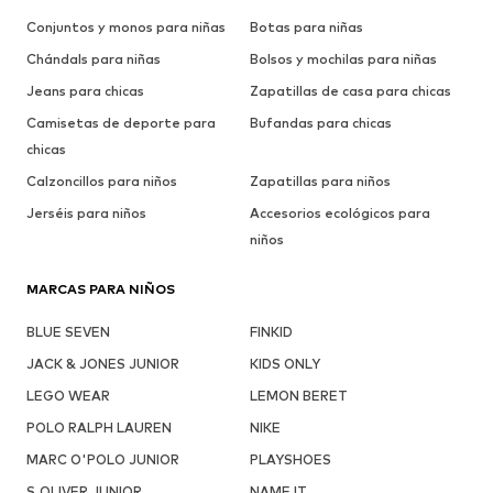
Conjuntos y monos para niñas
Botas para niñas
Chándals para niñas
Bolsos y mochilas para niñas
Jeans para chicas
Zapatillas de casa para chicas
Camisetas de deporte para
Bufandas para chicas
chicas
Calzoncillos para niños
Zapatillas para niños
Jerséis para niños
Accesorios ecológicos para
niños
MARCAS PARA NIÑOS
BLUE SEVEN
FINKID
JACK & JONES JUNIOR
KIDS ONLY
LEGO WEAR
LEMON BERET
POLO RALPH LAUREN
NIKE
MARC O'POLO JUNIOR
PLAYSHOES
S.OLIVER JUNIOR
NAME IT