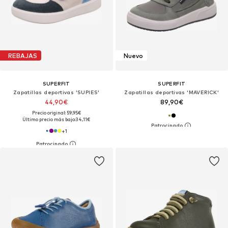
REBAJAS
Nuevo
SUPERFIT
SUPERFIT
Zapatillas deportivas 'SUPIES'
Zapatillas deportivas 'MAVERICK'
44,90€
89,90€
Precio original: 59,95€
Último precio más bajo:
34,11€
+
1