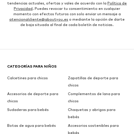
tendencias actuales, ofertas y vales de acuerdo con la
Política de
Privacidad
. Puedes revocar tu consentimiento en cualquier
momento con efectos futuros con solo enviar un mensaje a
atencionalcliente@aboutyou.es
o mediante la opción de darte
de baja situada al final de cada boletín de noticias.
CATEGORÍAS PARA NIÑOS
Calcetines para chicos
Zapatillas de deporte para
chicos
Accesorios de deporte para
Complementos de lana para
chicos
chicos
Sudaderas para bebés
Chaquetas y abrigos para
bebés
Botas de agua para bebés
Accesorios sostenibles para
bebés