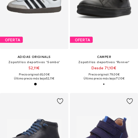
OFERTA
OFERTA
ADIDAS ORIGINALS
CAMPER
Zapatillas deportivas 'Samba'
Zapatillas deportivas 'Runner'
52,11€
Desde 71,10€
Precio original: 65,00€
Precio original: 79,00€
Último precio más bajo:
52,11€
Último precio más bajo:
71,10€