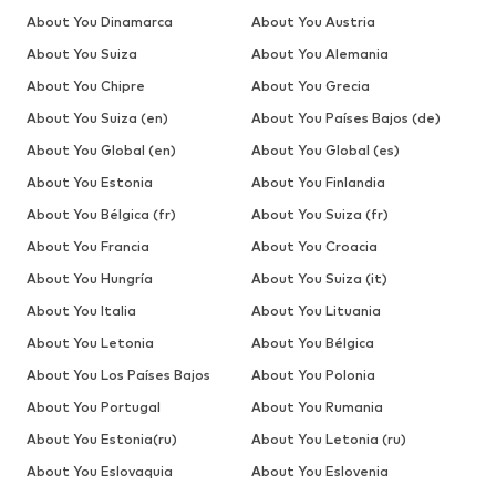
About You Dinamarca
About You Austria
About You Suiza
About You Alemania
About You Chipre
About You Grecia
About You Suiza (en)
About You Países Bajos (de)
About You Global (en)
About You Global (es)
About You Estonia
About You Finlandia
About You Bélgica (fr)
About You Suiza (fr)
About You Francia
About You Croacia
About You Hungría
About You Suiza (it)
About You Italia
About You Lituania
About You Letonia
About You Bélgica
About You Los Países Bajos
About You Polonia
About You Portugal
About You Rumania
About You Estonia(ru)
About You Letonia (ru)
About You Eslovaquia
About You Eslovenia