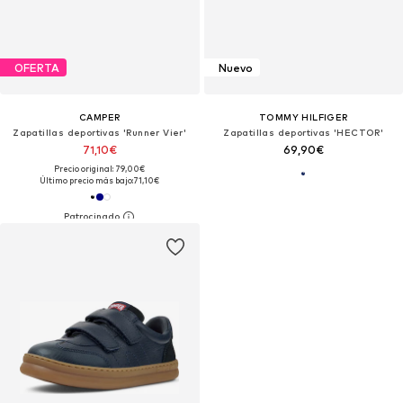
OFERTA
Nuevo
CAMPER
TOMMY HILFIGER
Zapatillas deportivas 'Runner Vier'
Zapatillas deportivas 'HECTOR'
71,10€
69,90€
Precio original: 79,00€
Último precio más bajo:
71,10€