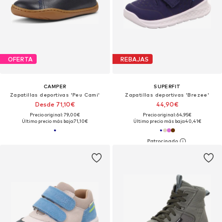
OFERTA
REBAJAS
CAMPER
SUPERFIT
Zapatillas deportivas 'Peu Cami'
Zapatillas deportivas 'Brezee'
Desde 71,10€
44,90€
Precio original: 79,00€
Precio original: 64,95€
Último precio más bajo:
71,10€
Último precio más bajo:
40,41€