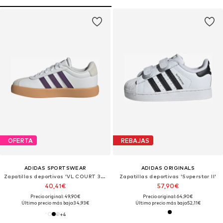
OFERTA
REBAJAS
ADIDAS SPORTSWEAR
ADIDAS ORIGINALS
Zapatillas deportivas 'VL COURT 3.0 K'
Zapatillas deportivas 'Superstar II'
40,41€
57,90€
Precio original: 49,90€
Precio original: 64,90€
Último precio más bajo:
34,93€
Último precio más bajo:
52,11€
+
4