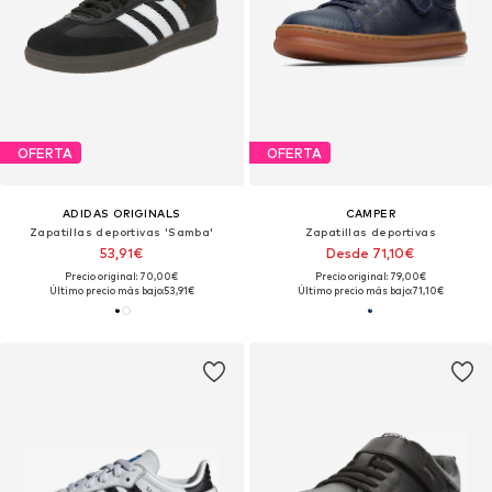
OFERTA
OFERTA
ADIDAS ORIGINALS
CAMPER
Zapatillas deportivas 'Samba'
Zapatillas deportivas
53,91€
Desde 71,10€
Precio original: 70,00€
Precio original: 79,00€
Último precio más bajo:
53,91€
Último precio más bajo:
71,10€