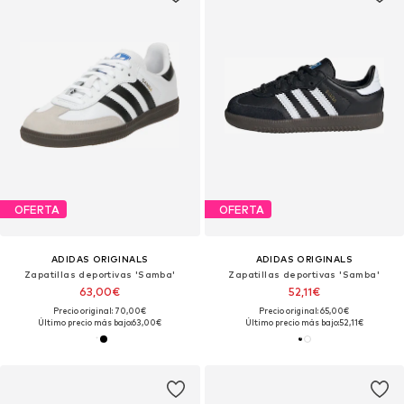
OFERTA
OFERTA
ADIDAS ORIGINALS
ADIDAS ORIGINALS
Zapatillas deportivas 'Samba'
Zapatillas deportivas 'Samba'
63,00€
52,11€
Precio original: 70,00€
Precio original: 65,00€
Último precio más bajo:
63,00€
Último precio más bajo:
52,11€