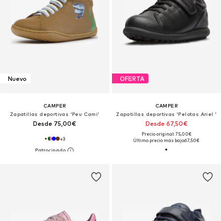
Nuevo
OFERTA
CAMPER
CAMPER
Zapatillas deportivas 'Peu Cami'
Zapatillas deportivas 'Pelotas Ariel '
Desde 75,00€
Desde 67,50€
Precio original: 75,00€
+
3
Último precio más bajo:
67,50€