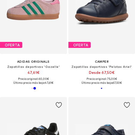
OFERTA
OFERTA
ADIDAS ORIGINALS
CAMPER
Zapatillas deportivas 'Gazelle'
Zapatillas deportivas 'Pelotas Ariel'
47,61€
Desde 67,50€
Precio original: 60,00€
Precio original: 75,00€
Último precio más bajo:
47,61€
Último precio más bajo:
67,50€