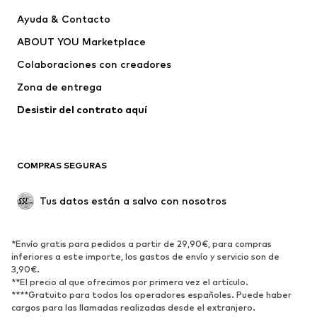
Liewood
NAME IT
Ayuda & Contacto
K-Way
PLAYSHOES
ABOUT YOU Marketplace
Colaboraciones con creadores
Zona de entrega
Desistir del contrato aquí 
COMPRAS SEGURAS
Tus datos están a salvo con nosotros
*Envío gratis para pedidos a partir de 29,90€, para compras
inferiores a este importe, los gastos de envío y servicio son de
3,90€.
**El precio al que ofrecimos por primera vez el artículo.
****Gratuito para todos los operadores españoles. Puede haber
cargos para las llamadas realizadas desde el extranjero.