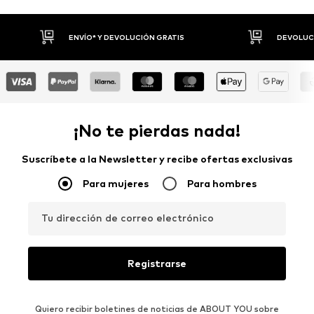
DEVOLUCIONES HASTA 30 DÍAS
P
¡No te pierdas nada!
Suscríbete a la Newsletter y recibe ofertas exclusivas
Para mujeres
Para hombres
Tu dirección de correo electrónico
Registrarse
Quiero recibir boletines de noticias de ABOUT YOU sobre