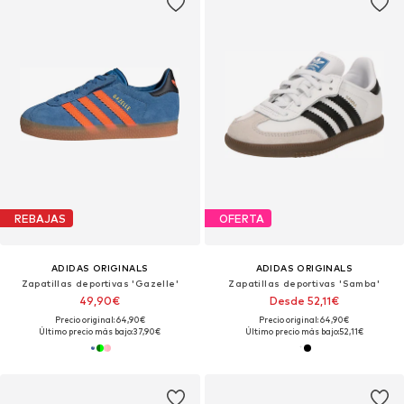
REBAJAS
OFERTA
ADIDAS ORIGINALS
ADIDAS ORIGINALS
Zapatillas deportivas 'Gazelle'
Zapatillas deportivas 'Samba'
49,90€
Desde 52,11€
Precio original: 64,90€
Precio original: 64,90€
Último precio más bajo:
37,90€
Último precio más bajo:
52,11€