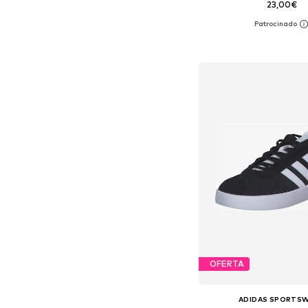
23,00€
Disponible en muchas
Añadir a la c
OFERTA
ADIDAS SPORTS