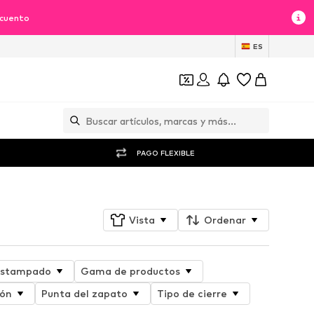
scuento
ES
PAGO FLEXIBLE
Vista
Ordenar
stampado
Gama de productos
cón
Punta del zapato
Tipo de cierre