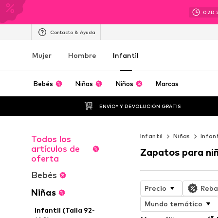
02
D
Contacto & Ayuda
Mujer
Hombre
Infantil
Bebés
Niñas
Niños
Marcas
ENVÍO* Y DEVOLUCIÓN GRATIS
Infantil
Niñas
Infan
Todos los
artículos de
Zapatos para ni
oferta
Bebés
Precio
Reba
Niñas
Mundo temático
Infantil (Talla 92-