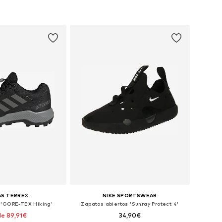
AS TERREX
NIKE SPORTSWEAR
 'GORE-TEX Hiking'
Zapatos abiertos 'Sunray Protect 4'
e 89,91€
34,90€