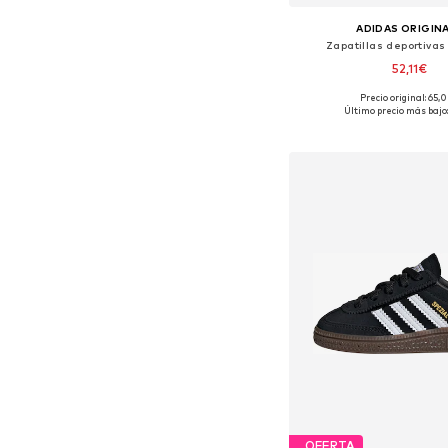
ADIDAS ORIGIN
Zapatillas deportivas
52,11€
Precio original: 65,
Disponible en muchas
Último precio más bajo
Añadir a la c
OFERTA