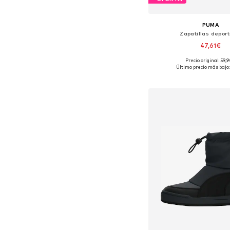
PUMA
Zapatillas deport
47,61€
Precio original: 59,
Disponible en muchas
Último precio más bajo:
Añadir a la c