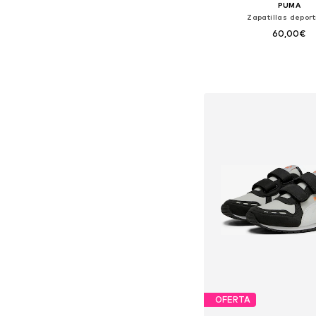
PUMA
Zapatillas deport
60,00€
Tallas disponibles: 31
Añadir a la c
OFERTA