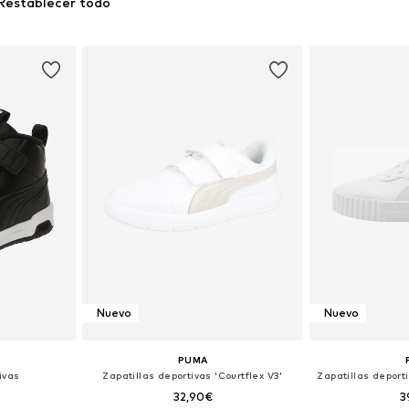
Restablecer todo
Nuevo
Nuevo
PUMA
ivas
Zapatillas deportivas 'Courtflex V3'
32,90€
3