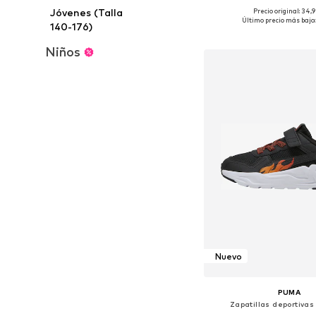
Jóvenes (Talla
Precio original: 34,
Disponible en muchas
Último precio más bajo:
140-176)
Añadir a la c
Niños
Nuevo
PUMA
Zapatillas deportivas