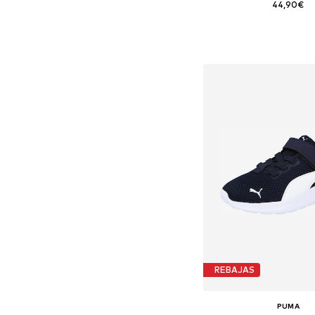
44,90€
Disponible en muchas
Añadir a la c
REBAJAS
PUMA