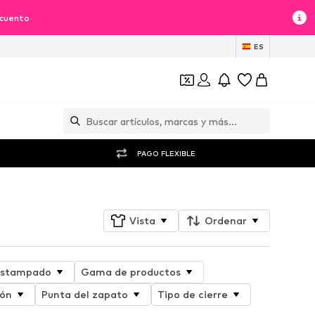
scuento
ES
PAGO FLEXIBLE
Vista
Ordenar
stampado
Gama de productos
cón
Punta del zapato
Tipo de cierre