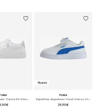
Nuevo
PUMA
PUMA
Zapatillas deportivas 'Carina 30 Charm PS'
Zapatillas deportivas 'Court Classic Clean AC Inf'
9,90€
29,90€