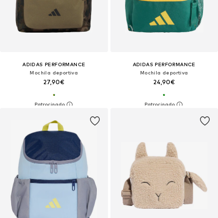
ADIDAS PERFORMANCE
ADIDAS PERFORMANCE
Mochila deportiva
Mochila deportiva
27,90€
24,90€