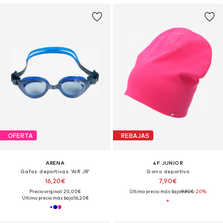
OFERTA
REBAJAS
ARENA
4F JUNIOR
Gafas deportivas 'AIR JR'
Gorro deportivo
16,20€
7,90€
Precio original: 20,00€
Último precio más bajo:
9,90€
-20%
Último precio más bajo:
16,20€