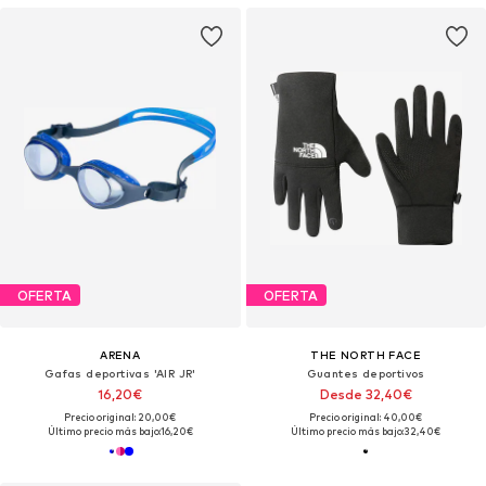
OFERTA
OFERTA
ARENA
THE NORTH FACE
Gafas deportivas 'AIR JR'
Guantes deportivos
16,20€
Desde 32,40€
Precio original: 20,00€
Precio original: 40,00€
Último precio más bajo:
16,20€
Último precio más bajo:
32,40€