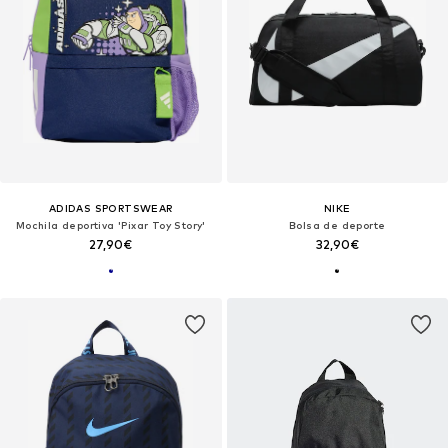
ADIDAS SPORTSWEAR
NIKE
Mochila deportiva 'Pixar Toy Story'
Bolsa de deporte
27,90€
32,90€