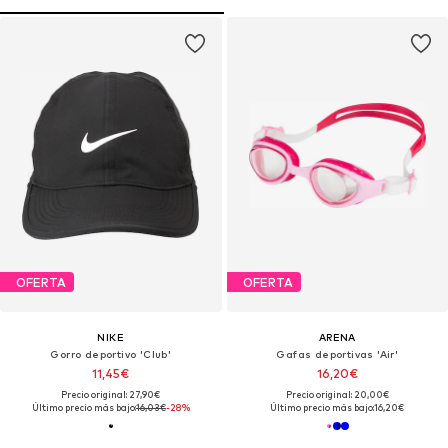
OFERTA
OFERTA
NIKE
ARENA
Gorro deportivo 'Club'
Gafas deportivas 'Air'
11,45€
16,20€
Precio original: 27,90€
Precio original: 20,00€
Último precio más bajo:
16,03€
-28%
Último precio más bajo:
16,20€