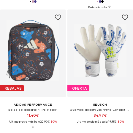
REBAJAS
OFERTA
ADIDAS PERFORMANCE
REUSCH
Bolsa de deporte 'Tiro_Nster'
Guantes deportivos 'Pure Contact Silver'
11,40€
34,97€
Último precio más bajo:
22,90€
-50%
Último precio más bajo:
49,95€
-30%