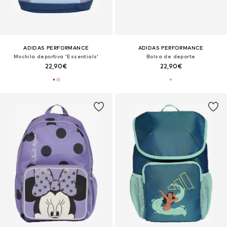
ADIDAS PERFORMANCE
ADIDAS PERFORMANCE
Mochila deportiva 'Essentials'
Bolsa de deporte
22,90€
22,90€