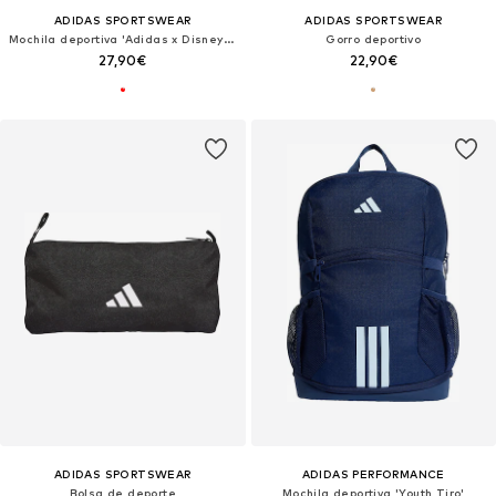
ADIDAS SPORTSWEAR
ADIDAS SPORTSWEAR
Mochila deportiva 'Adidas x Disney Micky Maus'
Gorro deportivo
27,90€
22,90€
ADIDAS SPORTSWEAR
ADIDAS PERFORMANCE
Bolsa de deporte
Mochila deportiva 'Youth Tiro'