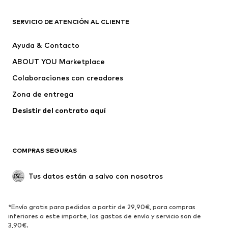
Nike Sportswear
ADIDAS ORIGINALS
PUMA
ADIDAS SPORTSWEAR
SERVICIO DE ATENCIÓN AL CLIENTE
THE NORTH FACE
IGOR
Ayuda & Contacto
new balance
UGG
ABOUT YOU Marketplace
Colaboraciones con creadores
Zona de entrega
Desistir del contrato aquí 
COMPRAS SEGURAS
Tus datos están a salvo con nosotros
*Envío gratis para pedidos a partir de 29,90€, para compras
inferiores a este importe, los gastos de envío y servicio son de
3,90€.