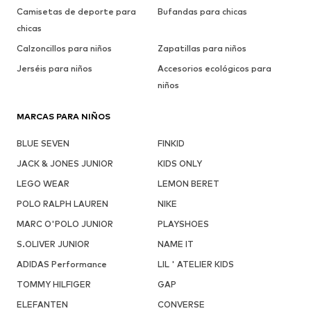
Camisetas de deporte para
Bufandas para chicas
chicas
Calzoncillos para niños
Zapatillas para niños
Jerséis para niños
Accesorios ecológicos para
niños
MARCAS PARA NIÑOS
BLUE SEVEN
FINKID
JACK & JONES JUNIOR
KIDS ONLY
LEGO WEAR
LEMON BERET
POLO RALPH LAUREN
NIKE
MARC O'POLO JUNIOR
PLAYSHOES
S.OLIVER JUNIOR
NAME IT
ADIDAS Performance
LIL ' ATELIER KIDS
TOMMY HILFIGER
GAP
ELEFANTEN
CONVERSE