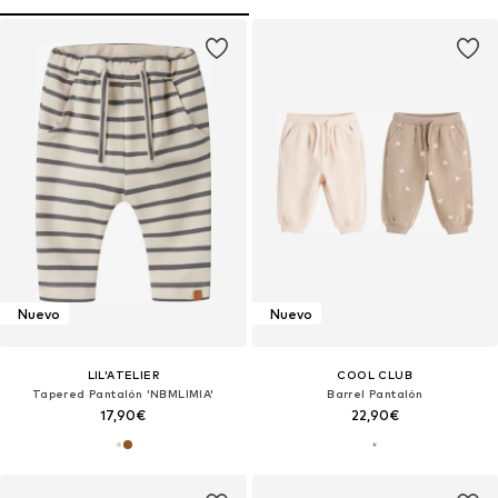
Nuevo
Nuevo
LIL'ATELIER
COOL CLUB
Tapered Pantalón 'NBMLIMIA'
Barrel Pantalón
17,90€
22,90€