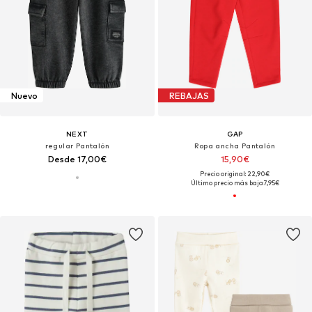
Nuevo
REBAJAS
NEXT
GAP
regular Pantalón
Ropa ancha Pantalón
Desde 17,00€
15,90€
Precio original: 22,90€
Último precio más bajo:
7,95€