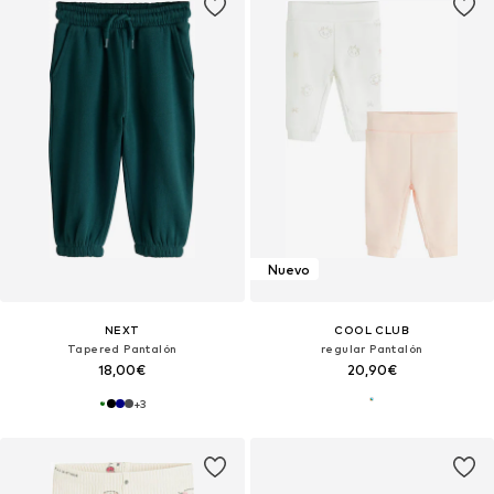
Nuevo
NEXT
COOL CLUB
Tapered Pantalón
regular Pantalón
18,00€
20,90€
+
3