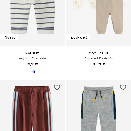
Nuevo
pack de 2
NAME IT
COOL CLUB
regular Pantalón
Tapered Pantalón
16,90€
20,90€