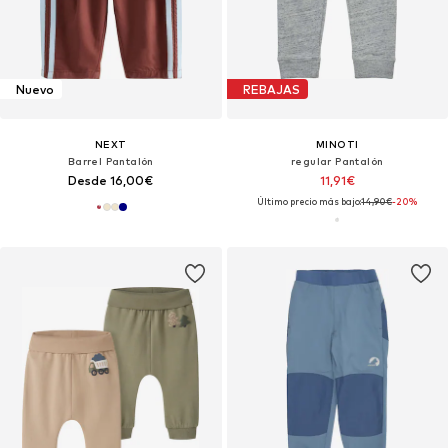
Nuevo
REBAJAS
NEXT
MINOTI
Barrel Pantalón
regular Pantalón
Desde 16,00€
11,91€
Último precio más bajo:
14,90€
-20%