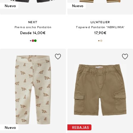
Nuevo
Nuevo
NEXT
LIL'ATELIER
Pierna ancha Pantalón
Tapered Pantalón 'NBMLIMIA'
Desde 14,00€
17,90€
Nuevo
REBAJAS