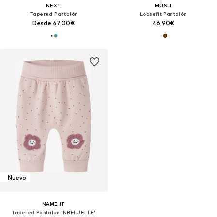
NEXT
MÜSLI
Tapered Pantalón
Loosefit Pantalón
Desde 47,00€
46,90€
Nuevo
NAME IT
Tapered Pantalón 'NBFLUELLE'