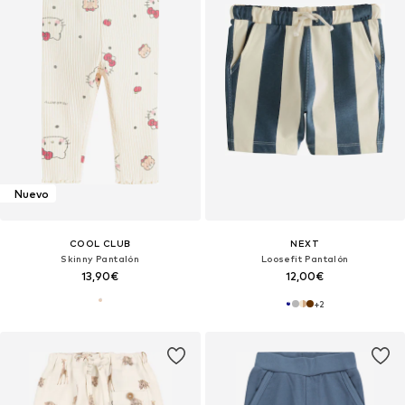
Nuevo
COOL CLUB
NEXT
Skinny Pantalón
Loosefit Pantalón
13,90€
12,00€
+
2