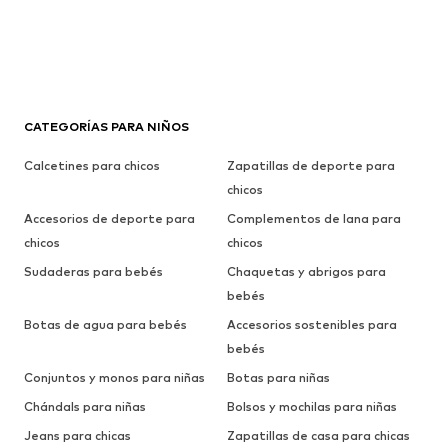
CATEGORÍAS PARA NIÑOS
Calcetines para chicos
Zapatillas de deporte para
chicos
Accesorios de deporte para
Complementos de lana para
chicos
chicos
Sudaderas para bebés
Chaquetas y abrigos para
bebés
Botas de agua para bebés
Accesorios sostenibles para
bebés
Conjuntos y monos para niñas
Botas para niñas
Chándals para niñas
Bolsos y mochilas para niñas
Jeans para chicas
Zapatillas de casa para chicas