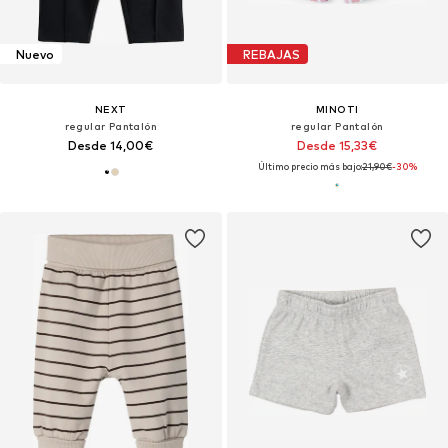
Nuevo
REBAJAS
NEXT
MINOTI
regular Pantalón
regular Pantalón
Desde 14,00€
Desde 15,33€
Último precio más bajo:
21,90€
-30%