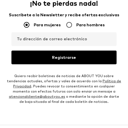
¡No te pierdas nada!
Suscríbete a la Newsletter y recibe ofertas exclusivas
Para mujeres
Para hombres
Tu dirección de correo electrónico
Registrarse
Quiero recibir boletines de noticias de ABOUT YOU sobre
tendencias actuales, ofertas y vales de acuerdo con la
Política de
Privacidad
. Puedes revocar tu consentimiento en cualquier
momento con efectos futuros con solo enviar un mensaje a
atencionalcliente@aboutyou.es
o mediante la opción de darte
de baja situada al final de cada boletín de noticias.